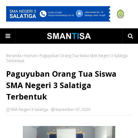
Beranda
Humas
Paguyuban Orang Tua Siswa SMA Negeri 3 Salatiga
Terbentuk
Paguyuban Orang Tua Siswa
SMA Negeri 3 Salatiga
Terbentuk
SMA Negeri 3 Salatiga
September 07, 2020