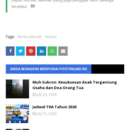
papar Komite Sekolah yang juga pengajar IAIN Salatiga
tersebut.
Tags:
Berita sekolah
Humas
ANDA MUNGKIN MENYUKAI POSTINGAN INI
Muh Sukron: Kesuksesan Anak Tergantung
Usaha dan Doa Orang Tua
July 23, 2026
Jadwal TKA Tahun 2026
July 15, 2026