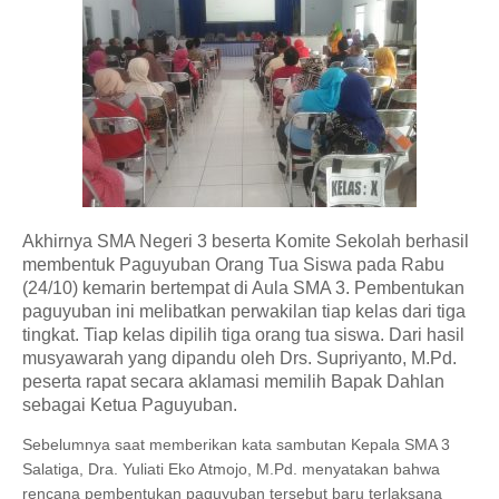
A
khirnya SMA Negeri 3 beserta Komite Sekolah berhasil
membentuk Paguyuban Orang Tua Siswa pada Rabu
(24/10) kemarin bertempat di Aula SMA 3. Pembentukan
paguyuban ini melibatkan perwakilan tiap kelas dari tiga
tingkat. Tiap kelas dipilih tiga orang tua siswa. Dari hasil
musyawarah yang dipandu oleh Drs. Supriyanto, M.Pd.
peserta rapat secara aklamasi memilih Bapak Dahlan
sebagai Ketua Paguyuban.
Sebelumnya saat memberikan kata sambutan Kepala SMA 3
Salatiga, Dra. Yuliati Eko Atmojo, M.Pd. menyatakan bahwa
rencana pembentukan paguyuban tersebut baru terlaksana