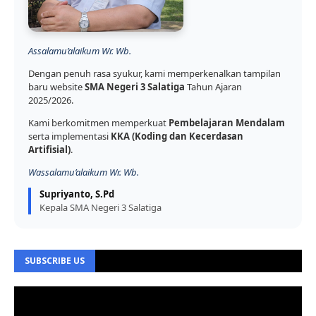
Assalamu’alaikum Wr. Wb.
Dengan penuh rasa syukur, kami memperkenalkan tampilan
baru website
SMA Negeri 3 Salatiga
Tahun Ajaran
2025/2026.
Kami berkomitmen memperkuat
Pembelajaran Mendalam
serta implementasi
KKA (Koding dan Kecerdasan
Artifisial)
.
Wassalamu’alaikum Wr. Wb.
Supriyanto, S.Pd
Kepala SMA Negeri 3 Salatiga
SUBSCRIBE US