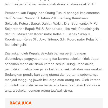
tahun ini padahal sedianya sudah direncanakan sejak 2016.
Pembentukan Paguyuban Orang Tua ini sebagai implementasi
dari Permen Nomor 11 Tahun 2015 tentang Kemitraan
Sekolah.
Ketua : Bapak Dahlan Wakil : Drs. Supriyanto, M.Pd.
Sekeretaris : Bapak Edi S. Bendahara : Ibu Anik Prihatiningsih
dan Ibu Maskanah Koordinator Kelas X : Bapak Sa’ab D.
Koordinator Kelas XI : Joko Tirtono, S.H. Koordinator Kelas XII :
Ibu Istiningsih.
Dijelaskan oleh Kepala Sekolah bahwa pertimbangan
dibentuknya paguyuban orang tua karena sekolah tidak dapat
sendirian mendidik siswa karena sesuai Trilogi Pendidikan,
pendidikan melibatkan pihak keluarga, sekolah dan masyarakat.
Sedangkan pendidikan yang utama dan pertama sebenarnya
menjadi tanggung jawab keluarga atau orang tua. Oleh karena
itu, untuk mendidik siswa harus ada kemitraan atau kolaborasi
antara sekolah dengan orang tua/wali siswa.
BACA JUGA