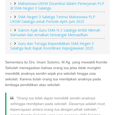
Mahasiswa UKSW Disambut dalam Penerjunan PLP
di SMA Negeri 3 Salatiga
SMA Negeri 3 Salatiga Terima Mahasiswa PLP
UKSW Salatiga untuk Periode April–Juni 2025
Sukron Ajak Guru SMA N 3 Salatiga Ambil Hikmah
Ramadan dan Amalkan Semangat Memaafkan
Guru dan Tenaga Kependidikan SMA Negeri 3
Salatiga Ikuti Rapat Koordinasi Kepegawaian 2025
Sementara itu Drs. Imam Sutomo, M.Ag. yang mewakili Komite
Sekolah menegaskan bahwa orang tua jelas tidak mungkin
mendidik anaknya sendiri sejak pra sekolah hingga usia
sekolah. Karena itulah orang tua menitipkan anaknya pada
lembaga pendidikan atau sekolah.
“Orang tua tidak dapat mendidik sendiri anaknya
sehingga menitipkan pada sekolah. Dasarnya adalah
trust
,
kepercayaan antara orang tua dengan pihak sekolah,”