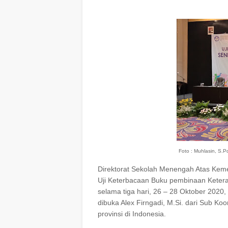
Foto : Muhlasin, S.
Direktorat Sekolah Menengah Atas Kem
Uji Keterbacaan Buku pembinaan Keteram
selama tiga hari, 26 – 28 Oktober 2020
dibuka Alex Firngadi, M.Si. dari Sub Koor
provinsi di Indonesia.