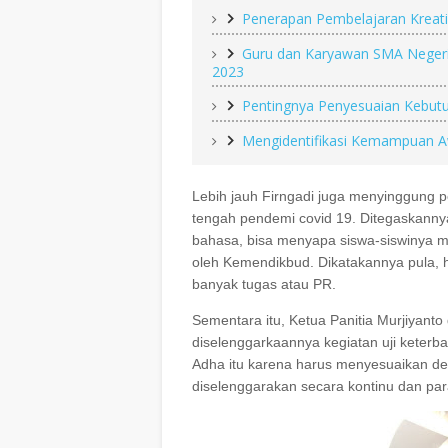
Penerapan Pembelajaran Kreati
Guru dan Karyawan SMA Negeri
2023
Pentingnya Penyesuaian Kebut
Mengidentifikasi Kemampuan Aw
Lebih jauh Firngadi juga menyinggung p
tengah pendemi covid 19. Ditegaskanny
bahasa, bisa menyapa siswa-siswinya m
oleh Kemendikbud. Dikatakannya pula,
banyak tugas atau PR.
Sementara itu, Ketua Panitia Murjiyant
diselenggarkaannya kegiatan uji keter
Adha itu karena harus menyesuaikan de
diselenggarakan secara kontinu dan para