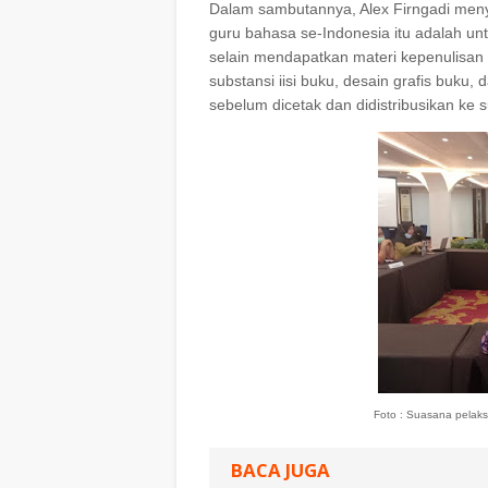
Dalam sambutannya, Alex Firngadi menyat
guru bahasa se-Indonesia itu adalah unt
selain mendapatkan materi kepenulisan 
substansi iisi buku, desain grafis buk
sebelum dicetak dan didistribusikan ke s
Foto : Suasana pelak
BACA JUGA