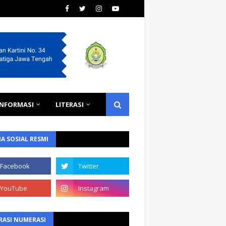
INFORMASI
LITERASI
A SOSIAL RESMI
RASI NUMERASI