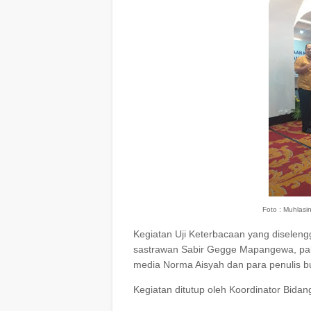
Foto : Muhlasi
Kegiatan Uji Keterbacaan yang diseleng
sastrawan Sabir Gegge Mapangewa, paka
media Norma Aisyah dan para penulis buk
Kegiatan ditutup oleh Koordinator Bidan