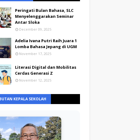
Peringati Bulan Bahasa, SLC
Menyelenggarakan Seminar
Antar Sloka
December 09, 2025
Adelia Ivana Putri Raih Juara 1
Lomba Bahasa Jepang di UGM
November 17, 2025
Literasi Digital dan Mobilitas
Cerdas Generasi Z
November 12, 2025
BUTAN KEPALA SEKOLAH