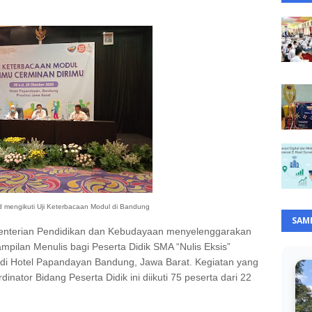
Pd mengikuti Uji Keterbacaan Modul di Bandung
SAM
enterian Pendidikan dan Kebudayaan menyelenggarakan
pilan Menulis bagi Peserta Didik SMA “Nulis Eksis”
, di Hotel Papandayan Bandung, Jawa Barat. Kegiatan yang
dinator Bidang Peserta Didik ini diikuti 75 peserta dari 22