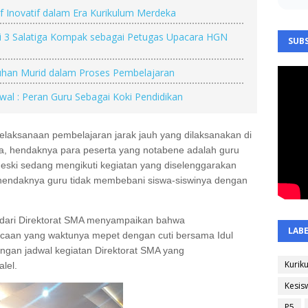
f Inovatif dalam Era Kurikulum Merdeka
 3 Salatiga Kompak sebagai Petugas Upacara HGN
SUBS
uhan Murid dalam Proses Pembelajaran
al : Peran Guru Sebagai Koki Pendidikan
elaksanaan pembelajaran jarak jauh yang dilaksanakan di
a, hendaknya para peserta yang notabene adalah guru
eski sedang mengikuti kegiatan yang diselenggarakan
 hendaknya guru tidak membebani siswa-siswinya dengan
o dari Direktorat SMA menyampaikan bahwa
LAB
bacaan yang waktunya mepet dengan cuti bersama Idul
ngan jadwal kegiatan Direktorat SMA yang
Kurik
lel.
Kesis
P5