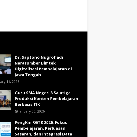
a
Dr. Saptono Nugrohadi
Narasumber Bimtek
Digitalisasi Pembelajaran di
Jawa Tengah
ary 11, 2026
Guru SMA Negeri 3 Salatiga
Produksi Konten Pembelajaran
Berbasis TIK
January 30, 2026
PengKin RGTK 2026: Fokus
Pembelajaran, Perluasan
Sasaran, dan Integrasi Data