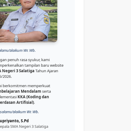
alamu’alaikum Wr. Wb.
gan penuh rasa syukur, kami
perkenalkan tampilan baru website
 Negeri 3 Salatiga
Tahun Ajaran
5/2026.
i berkomitmen memperkuat
belajaran Mendalam
serta
lementasi
KKA (Koding dan
erdasan Artifisial)
.
salamu’alaikum Wr. Wb.
upriyanto, S.Pd
epala SMA Negeri 3 Salatiga