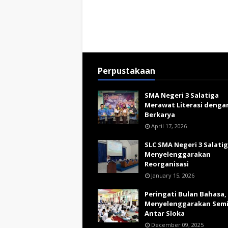
Perpustakaan
SMA Negeri 3 Salatiga
Merawat Literasi denga
Berkarya
April 17, 2026
SLC SMA Negeri 3 Salati
Menyelenggarakan
Reorganisasi
January 15, 2026
Peringati Bulan Bahasa,
Menyelenggarakan Sem
Antar Sloka
December 09, 2025