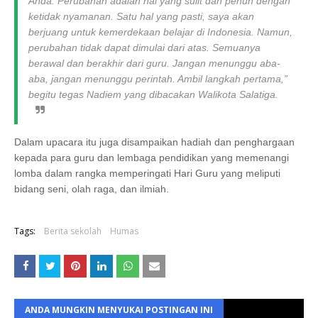
Anda. Perubahan adalah hal yang sulit dan penuh dengan
ketidak nyamanan. Satu hal yang pasti, saya akan
berjuang untuk kemerdekaan belajar di Indonesia.
Namun,
perubahan tidak dapat dimulai dari atas. Semuanya
berawal dan berakhir dari guru. Jangan menunggu aba-
aba, jangan menunggu perintah. Ambil langkah pertama,”
begitu tegas Nadiem yang dibacakan Walikota Salatiga.
Dalam upacara itu juga disampaikan hadiah dan penghargaan
kepada para guru dan lembaga pendidikan yang memenangi
lomba dalam rangka memperingati Hari Guru yang meliputi
bidang seni, olah raga, dan ilmiah.
Tags:
Berita sekolah
Humas
ANDA MUNGKIN MENYUKAI POSTINGAN INI