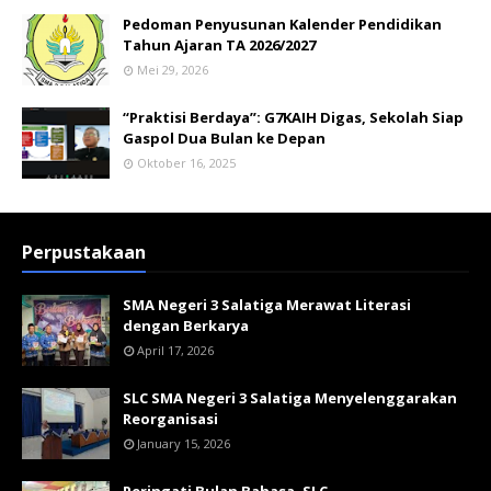
Pedoman Penyusunan Kalender Pendidikan
Tahun Ajaran TA 2026/2027
Mei 29, 2026
“Praktisi Berdaya”: G7KAIH Digas, Sekolah Siap
Gaspol Dua Bulan ke Depan
Oktober 16, 2025
Perpustakaan
SMA Negeri 3 Salatiga Merawat Literasi
dengan Berkarya
April 17, 2026
SLC SMA Negeri 3 Salatiga Menyelenggarakan
Reorganisasi
January 15, 2026
Peringati Bulan Bahasa, SLC