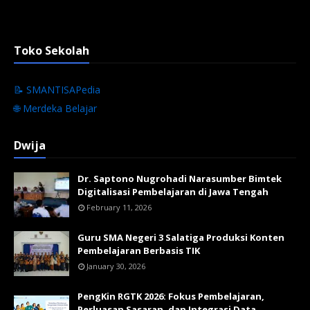
Toko Sekolah
📝 SMANTISAPedia
🌐 Merdeka Belajar
Dwija
Dr. Saptono Nugrohadi Narasumber Bimtek
Digitalisasi Pembelajaran di Jawa Tengah
February 11, 2026
Guru SMA Negeri 3 Salatiga Produksi Konten
Pembelajaran Berbasis TIK
January 30, 2026
PengKin RGTK 2026: Fokus Pembelajaran,
Perluasan Sasaran, dan Integrasi Data