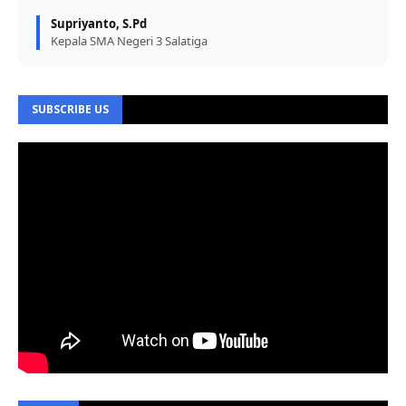
Supriyanto, S.Pd
Kepala SMA Negeri 3 Salatiga
SUBSCRIBE US