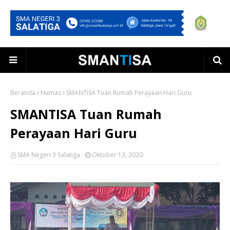
Beranda
Humas
SMANTISA Tuan Rumah Perayaan Hari Guru
SMANTISA Tuan Rumah
Perayaan Hari Guru
SMA Negeri 3 Salatiga
Oktober 13, 2020