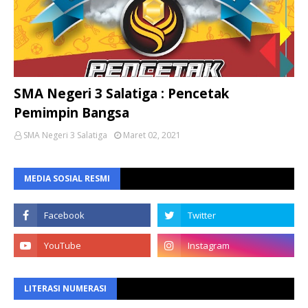
SMA Negeri 3 Salatiga : Pencetak
Pemimpin Bangsa
SMA Negeri 3 Salatiga
Maret 02, 2021
MEDIA SOSIAL RESMI
LITERASI NUMERASI