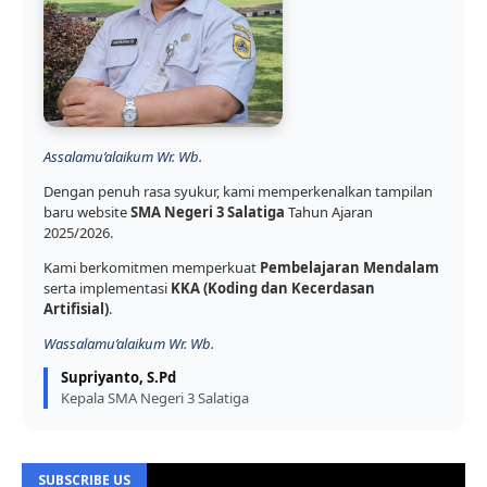
Assalamu’alaikum Wr. Wb.
Dengan penuh rasa syukur, kami memperkenalkan tampilan
baru website
SMA Negeri 3 Salatiga
Tahun Ajaran
2025/2026.
Kami berkomitmen memperkuat
Pembelajaran Mendalam
serta implementasi
KKA (Koding dan Kecerdasan
Artifisial)
.
Wassalamu’alaikum Wr. Wb.
Supriyanto, S.Pd
Kepala SMA Negeri 3 Salatiga
SUBSCRIBE US