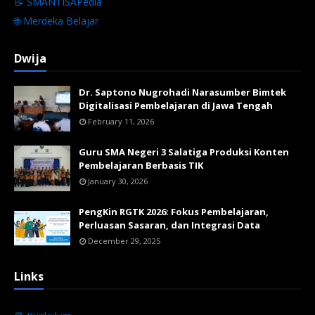
📝 SMANTISAPedia
🌐 Merdeka Belajar
Dwija
Dr. Saptono Nugrohadi Narasumber Bimtek
Digitalisasi Pembelajaran di Jawa Tengah
February 11, 2026
Guru SMA Negeri 3 Salatiga Produksi Konten
Pembelajaran Berbasis TIK
January 30, 2026
PengKin RGTK 2026: Fokus Pembelajaran,
Perluasan Sasaran, dan Integrasi Data
December 29, 2025
Links