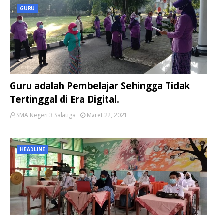
GURU
Guru adalah Pembelajar Sehingga Tidak
Tertinggal di Era Digital.
SMA Negeri 3 Salatiga
Maret 22, 2021
HEADLINE