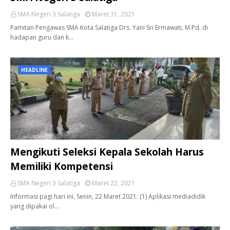
SMA Negeri 3 Salatiga
Maret 31, 2021
Pamitan Pengawas SMA Kota Salatiga Drs. Yani Sri Ermawati, M.Pd. di
hadapan guru dan k…
HEADLINE
Mengikuti Seleksi Kepala Sekolah Harus
Memiliki Kompetensi
SMA Negeri 3 Salatiga
Maret 22, 2021
Informasi pagi hari ini, Senin, 22 Maret 2021: (1) Aplikasi mediadidik
yang dipakai ol…