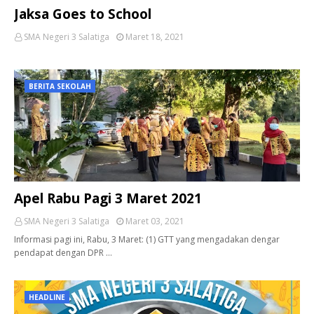
Jaksa Goes to School
SMA Negeri 3 Salatiga
Maret 18, 2021
BERITA SEKOLAH
Apel Rabu Pagi 3 Maret 2021
SMA Negeri 3 Salatiga
Maret 03, 2021
Informasi pagi ini, Rabu, 3 Maret: (1) GTT yang mengadakan dengar
pendapat dengan DPR …
HEADLINE