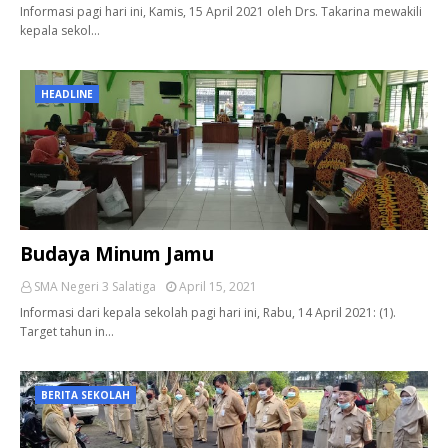
Informasi pagi hari ini, Kamis, 15 April 2021 oleh Drs. Takarina mewakili
kepala sekol…
HEADLINE
Budaya Minum Jamu
SMA Negeri 3 Salatiga
April 15, 2021
Informasi dari kepala sekolah pagi hari ini, Rabu, 14 April 2021: (1).
Target tahun in…
BERITA SEKOLAH