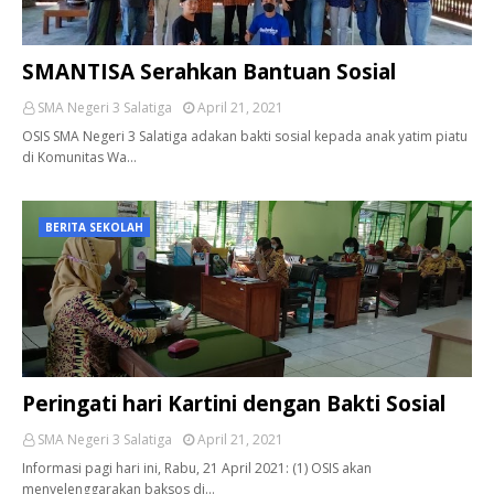
SMANTISA Serahkan Bantuan Sosial
SMA Negeri 3 Salatiga
April 21, 2021
OSIS SMA Negeri 3 Salatiga adakan bakti sosial kepada anak yatim piatu
di Komunitas Wa…
BERITA SEKOLAH
Peringati hari Kartini dengan Bakti Sosial
SMA Negeri 3 Salatiga
April 21, 2021
Informasi pagi hari ini, Rabu, 21 April 2021: (1) OSIS akan
menyelenggarakan baksos di…