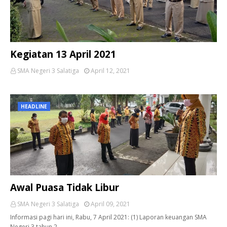
Kegiatan 13 April 2021
SMA Negeri 3 Salatiga
April 12, 2021
HEADLINE
Awal Puasa Tidak Libur
SMA Negeri 3 Salatiga
April 09, 2021
Informasi pagi hari ini, Rabu, 7 April 2021: (1) Laporan keuangan SMA
Negeri 3 tahun 2…