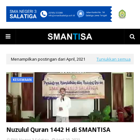
Menampilkan postingan dari April, 2021
Tunjukkan semua
KESISWAAN
Nuzulul Quran 1442 H di SMANTISA
SMA Negeri 3 Salatiga
April 29, 2021