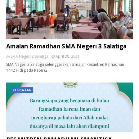
Amalan Ramadhan SMA Negeri 3 Salatiga
SMA Negeri 3 Salatiga
April 28, 2021
SMA Negeri 3 Salatiga selenggarakan a malan Pesantren Ramadhan
1442 H di pada Rabu (2…
KESISWAAN