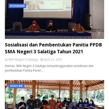
KESISWAAN
Sosialisasi dan Pembentukan Panitia PPDB
SMA Negeri 3 Salatiga Tahun 2021
SMA Negeri 3 Salatiga
April 21, 2021
Humas. SMA Negeri 3 Salatiga menyelenggarakan sosialisasi dan
pembetukan Panitia Pener…
HEADLINE