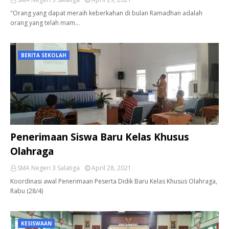
"Orang yang dapat meraih keberkahan di bulan Ramadhan adalah
orang yang telah mam…
BERITA SEKOLAH
Penerimaan Siswa Baru Kelas Khusus
Olahraga
SMA Negeri 3 Salatiga
April 28, 2021
Koordinasi awal Penerimaan Peserta Didik Baru Kelas Khusus Olahraga,
Rabu (28/4)
KESISWAAN