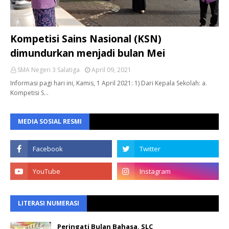
Kompetisi Sains Nasional (KSN)
dimundurkan menjadi bulan Mei
SMA Negeri 3 Salatiga
April 09, 2021
Informasi pagi hari ini, Kamis, 1 April 2021: 1) Dari Kepala Sekolah: a.
Kompetisi S…
MEDIA SOSIAL RESMI
LITERASI NUMERASI
Peringati Bulan Bahasa, SLC