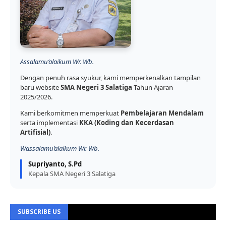
Assalamu’alaikum Wr. Wb.
Dengan penuh rasa syukur, kami memperkenalkan tampilan
baru website
SMA Negeri 3 Salatiga
Tahun Ajaran
2025/2026.
Kami berkomitmen memperkuat
Pembelajaran Mendalam
serta implementasi
KKA (Koding dan Kecerdasan
Artifisial)
.
Wassalamu’alaikum Wr. Wb.
Supriyanto, S.Pd
Kepala SMA Negeri 3 Salatiga
SUBSCRIBE US