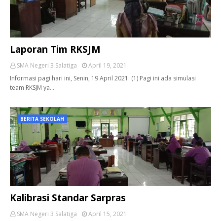
Laporan Tim RKSJM
SMA Negeri 3 Salatiga
April 19, 2021
Informasi pagi hari ini, Senin, 19 April 2021: (1) Pagi ini ada simulasi
team RKSJM ya…
BERITA SEKOLAH
Kalibrasi Standar Sarpras
SMA Negeri 3 Salatiga
April 15, 2021