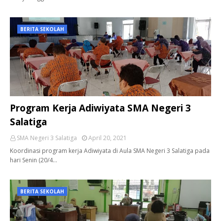
BERITA SEKOLAH
Program Kerja Adiwiyata SMA Negeri 3
Salatiga
SMA Negeri 3 Salatiga
April 20, 2021
Koordinasi program kerja Adiwiyata di Aula SMA Negeri 3 Salatiga pada
hari Senin (20/4…
BERITA SEKOLAH