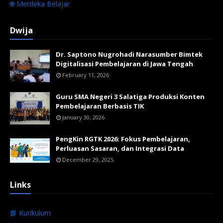
🌐 Merdeka Belajar
Dwija
Dr. Saptono Nugrohadi Narasumber Bimtek
Digitalisasi Pembelajaran di Jawa Tengah
February 11, 2026
Guru SMA Negeri 3 Salatiga Produksi Konten
Pembelajaran Berbasis TIK
January 30, 2026
PengKin RGTK 2026: Fokus Pembelajaran,
Perluasan Sasaran, dan Integrasi Data
December 29, 2025
Links
📘 Kurikulum