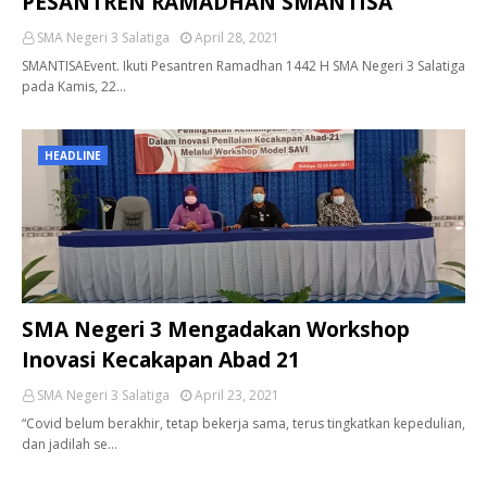
PESANTREN RAMADHAN SMANTISA
SMA Negeri 3 Salatiga
April 28, 2021
SMANTISAEvent. Ikuti Pesantren Ramadhan 1442 H SMA Negeri 3 Salatiga
pada Kamis, 22…
HEADLINE
SMA Negeri 3 Mengadakan Workshop
Inovasi Kecakapan Abad 21
SMA Negeri 3 Salatiga
April 23, 2021
“Covid belum berakhir, tetap bekerja sama, terus tingkatkan kepedulian,
dan jadilah se…