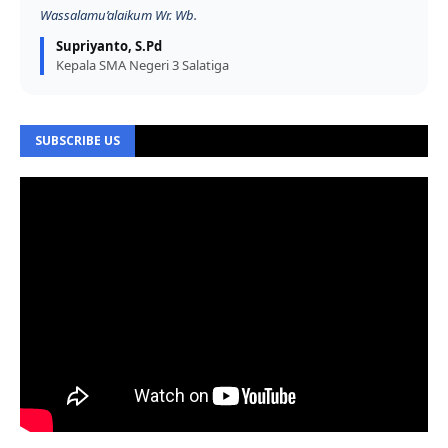
Wassalamu’alaikum Wr. Wb.
Supriyanto, S.Pd
Kepala SMA Negeri 3 Salatiga
SUBSCRIBE US