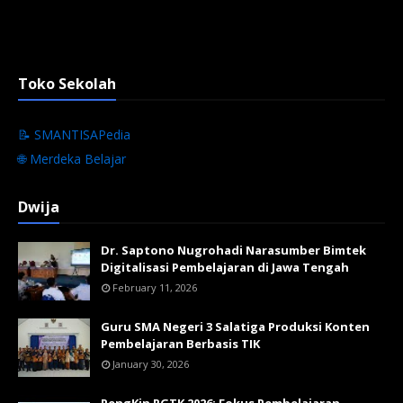
Toko Sekolah
📝 SMANTISAPedia
🌐 Merdeka Belajar
Dwija
Dr. Saptono Nugrohadi Narasumber Bimtek
Digitalisasi Pembelajaran di Jawa Tengah
February 11, 2026
Guru SMA Negeri 3 Salatiga Produksi Konten
Pembelajaran Berbasis TIK
January 30, 2026
PengKin RGTK 2026: Fokus Pembelajaran,