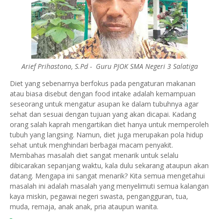
Arief Prihastono, S.Pd - Guru PJOK SMA Negeri 3 Salatiga
Diet yang sebenarnya berfokus pada pengaturan makanan
atau biasa disebut dengan food intake adalah kemampuan
seseorang untuk mengatur asupan ke dalam tubuhnya agar
sehat dan sesuai dengan tujuan yang akan dicapai. Kadang
orang salah kaprah mengartikan diet hanya untuk memperoleh
tubuh yang langsing. Namun, diet juga merupakan pola hidup
sehat untuk menghindari berbagai macam penyakit.
Membahas masalah diet sangat menarik untuk selalu
dibicarakan sepanjang waktu, kala dulu sekarang ataupun akan
datang. Mengapa ini sangat menarik? Kita semua mengetahui
masalah ini adalah masalah yang menyelimuti semua kalangan
kaya miskin, pegawai negeri swasta, pengangguran, tua,
muda, remaja, anak anak, pria ataupun wanita.