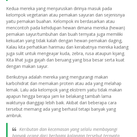
Kedua mereka yang menjuruskan dirinya masuk pada
kelompok vegetarian atau pemakan sayuran dan sejenisnya
yaitu pemakan buahan. Kelompok ini berdasarkan atau
mencontoh pada kehidupan hewan dimana mereka (hewan)
pemakan sayur/tumbuhan dan buah ternyata juga memiliki
kekuatan yang tidak kalah dengan hewan pemakan daging,
Kalau kita perhatikan harimau dan kerabatnya mereka kadang
juga sulit untuk mengeajar kuda, zebra, rusa ataupun kijang.
Kita lihat juga gajah dan beruang yang bisa besar serta kuat
dengan makan sayur.
Berikutnya adalah mereka yang mengurangi makan
karbohidrat dan memakan protein atau ada yang melahap
lemak. Lalu ada kelompok yang ekstrem yaitu tidak makan
apapun hingga berapa jam ke belakang tambah lama
waktunya dianggap lebih baik. Akibat dari beberapa cara
tersebut memang ada yang berhasil tetapi banyak yang
ambruk.
Keributan dan kecemasan yang selalu membayangi
banyak orang dari berbagai kalangan tersebut ternyata