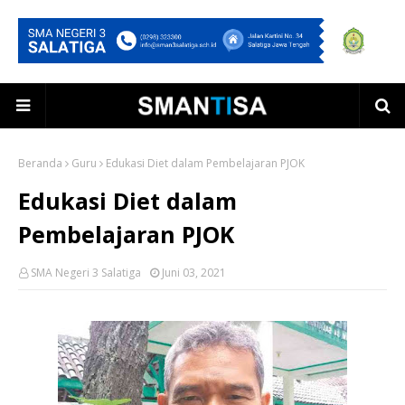
Beranda
Guru
Edukasi Diet dalam Pembelajaran PJOK
Edukasi Diet dalam
Pembelajaran PJOK
SMA Negeri 3 Salatiga
Juni 03, 2021