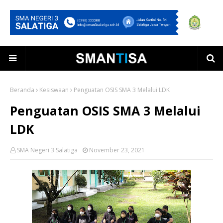
Beranda
Kesiswaan
Penguatan OSIS SMA 3 Melalui LDK
Penguatan OSIS SMA 3 Melalui
LDK
SMA Negeri 3 Salatiga
November 23, 2021