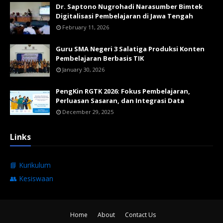
Dr. Saptono Nugrohadi Narasumber Bimtek
Digitalisasi Pembelajaran di Jawa Tengah
February 11, 2026
Guru SMA Negeri 3 Salatiga Produksi Konten
Pembelajaran Berbasis TIK
January 30, 2026
PengKin RGTK 2026: Fokus Pembelajaran,
Perluasan Sasaran, dan Integrasi Data
December 29, 2025
Links
📘 Kurikulum
👥 Kesiswaan
Home
About
Contact Us