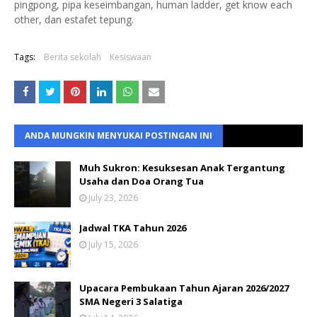
pingpong, pipa keseimbangan, human ladder, get know each
other, dan estafet tepung.
Tags:
Berita sekolah
Kesiswaan
ANDA MUNGKIN MENYUKAI POSTINGAN INI
Muh Sukron: Kesuksesan Anak Tergantung
Usaha dan Doa Orang Tua
July 23, 2026
Jadwal TKA Tahun 2026
July 15, 2026
Upacara Pembukaan Tahun Ajaran 2026/2027
SMA Negeri 3 Salatiga