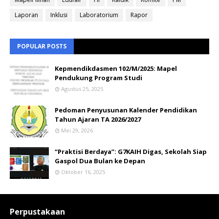
Laporan
Inklusi
Laboratorium
Rapor
POPULAR POSTS
Kepmendikdasmen 102/M/2025: Mapel
Pendukung Program Studi
Agustus 25, 2025
Pedoman Penyusunan Kalender Pendidikan
Tahun Ajaran TA 2026/2027
Mei 29, 2026
“Praktisi Berdaya”: G7KAIH Digas, Sekolah Siap
Gaspol Dua Bulan ke Depan
Oktober 16, 2025
Perpustakaan