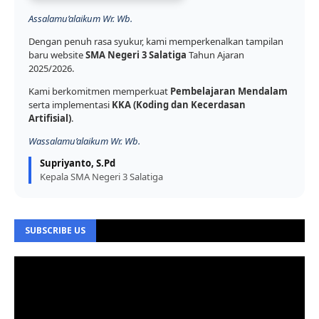
Assalamu’alaikum Wr. Wb.
Dengan penuh rasa syukur, kami memperkenalkan tampilan
baru website
SMA Negeri 3 Salatiga
Tahun Ajaran
2025/2026.
Kami berkomitmen memperkuat
Pembelajaran Mendalam
serta implementasi
KKA (Koding dan Kecerdasan
Artifisial)
.
Wassalamu’alaikum Wr. Wb.
Supriyanto, S.Pd
Kepala SMA Negeri 3 Salatiga
SUBSCRIBE US