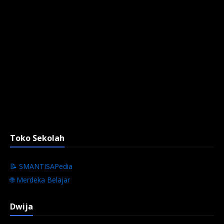
Toko Sekolah
📝 SMANTISAPedia
🌐 Merdeka Belajar
Dwija