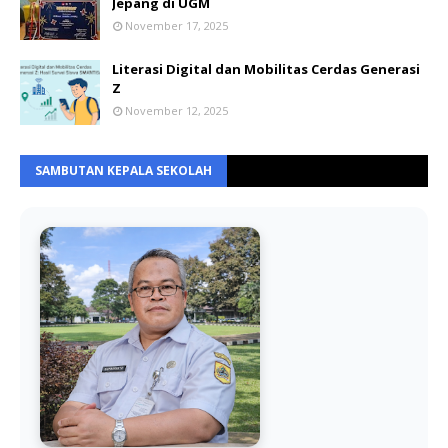
Jepang di UGM
November 17, 2025
Literasi Digital dan Mobilitas Cerdas Generasi
Z
November 12, 2025
SAMBUTAN KEPALA SEKOLAH