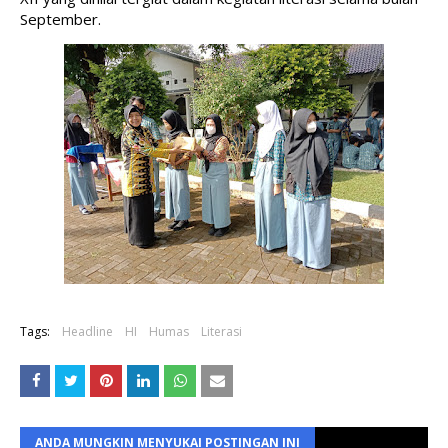
September.
Tags:
Headline
HI
Humas
Literasi
ANDA MUNGKIN MENYUKAI POSTINGAN INI