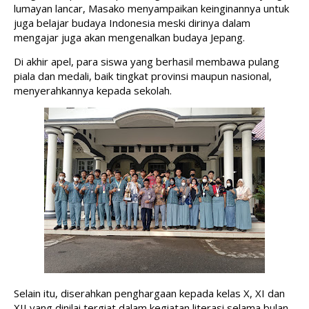
lumayan lancar, Masako menyampaikan keinginannya untuk 
juga belajar budaya Indonesia meski dirinya dalam 
mengajar juga akan mengenalkan budaya Jepang.
Di akhir apel, para siswa yang berhasil membawa pulang 
piala dan medali, baik tingkat provinsi maupun nasional, 
menyerahkannya kepada sekolah. 
Selain itu, diserahkan penghargaan kepada kelas X, XI dan 
XII yang dinilai tergiat dalam kegiatan literasi selama bulan 