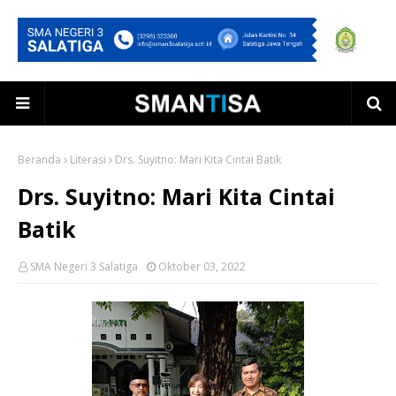
Beranda
Literasi
Drs. Suyitno: Mari Kita Cintai Batik
Drs. Suyitno: Mari Kita Cintai
Batik
SMA Negeri 3 Salatiga
Oktober 03, 2022