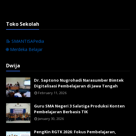
Toko Sekolah
📝 SMANTISAPedia
🌐 Merdeka Belajar
Dwija
Dr. Saptono Nugrohadi Narasumber Bimtek
Digitalisasi Pembelajaran di Jawa Tengah
February 11, 2026
Guru SMA Negeri 3 Salatiga Produksi Konten
Pembelajaran Berbasis TIK
January 30, 2026
PengKin RGTK 2026: Fokus Pembelajaran,