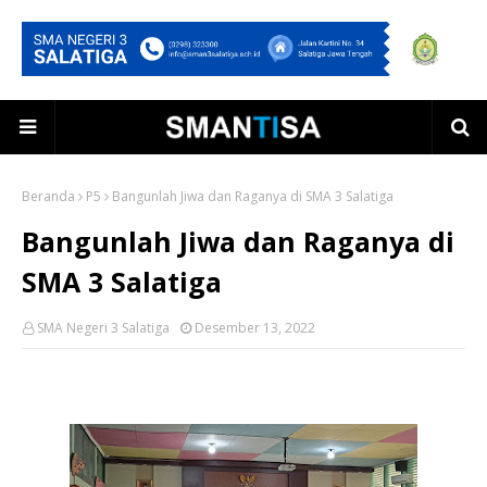
Beranda
P5
Bangunlah Jiwa dan Raganya di SMA 3 Salatiga
Bangunlah Jiwa dan Raganya di
SMA 3 Salatiga
SMA Negeri 3 Salatiga
Desember 13, 2022