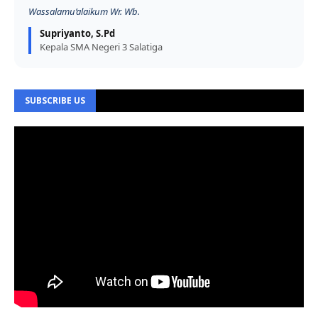
Wassalamu’alaikum Wr. Wb.
Supriyanto, S.Pd
Kepala SMA Negeri 3 Salatiga
SUBSCRIBE US