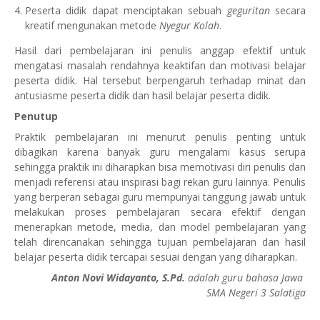
Peserta didik dapat menciptakan sebuah
geguritan
secara
kreatif mengunakan metode
Nyegur Kolah
.
Hasil dari pembelajaran ini penulis anggap efektif untuk
mengatasi masalah rendahnya keaktifan dan motivasi belajar
peserta didik. Hal tersebut berpengaruh terhadap minat dan
antusiasme peserta didik dan hasil belajar peserta didik.
Penutup
Praktik pembelajaran ini menurut penulis penting untuk
dibagikan karena banyak guru mengalami kasus
se
rupa
sehingga praktik ini diharapkan
b
isa memotivasi diri penulis
dan
menjadi referensi atau inspirasi bagi rekan guru lainnya. Penulis
yang berperan sebagai guru mempunyai tanggung jawab untuk
melakukan proses pembelajaran secara efektif dengan
menerapkan metode, media, dan model pembelajaran yang
telah direncanakan sehingga tujuan pembelajaran dan hasil
belajar peserta didik tercapai sesuai dengan yang diharapkan.
Anton Novi Widayanto, S.Pd.
adalah guru bahasa Jawa
SMA Negeri 3 Salatiga