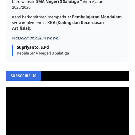
baru website
SMA Negeri 3 Salatiga
Tahun Ajaran
2025/2026.
Kami berkomitmen memperkuat
Pembelajaran Mendalam
serta implementasi
KKA (Koding dan Kecerdasan
Artifisial)
.
Wassalamu’alaikum Wr. Wb.
Supriyanto, S.Pd
Kepala SMA Negeri 3 Salatiga
SUBSCRIBE US