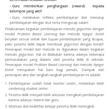
Guru memberikan
penghargaan (
reward
)
kepada
kelompok yang aktif.
Guru melakukan refleksi pembelajaran dan menutup
pembelajaran dengan doa serta mengucap salam.
Pelaksanaan kegiatan pembelajaran menulis
geguritan
dengan
model
Problem Based Learning
dan metode
Nyegur Kolah
berjalan sesuai sintak dan tujuan pembelajaran yang dicapai,
yaitu peserta didik dapat membuat
geguritan
dengan kreatif.
Penerapan model dan metode ini digunakan dalam kegiatan
menulis
geguritan
. Hal ini dilakukan karena adanya beberapa
permasalahan yang dialami oleh peserta didik di sekolah.
Penerapan model
Problem Based Learning
dan metode
Nyegur
Kolah
merupakan hal baru bagi penulis. Dampak dari
penerapan aksi dari langkah-langkah pembelajaran ini adalah
Pembelajaran sudah tidak
teacher center
, melainkan lebih
cenderung
student center
.
Peserta didik menjadi lebih antusias mengikuti pembelajaran
karena adanya
reward
dari guru.
Motivasi dan keaktifan belajar peserta didik meningkat.