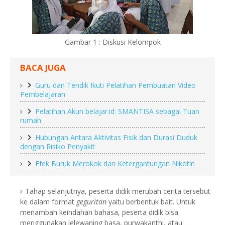
Gambar 1 : Diskusi Kelompok
BACA JUGA
Guru dan Tendik Ikuti Pelatihan Pembuatan Video
Pembelajaran
Pelatihan Akun belajar.id: SMANTISA sebagai Tuan
rumah
Hubungan Antara Aktivitas Fisik dan Durasi Duduk
dengan Risiko Penyakit
Efek Buruk Merokok dan Ketergantungan Nikotin
Tahap selanjutnya, peserta didik merubah cerita tersebut
ke dalam format
geguritan
yaitu berbentuk bait. Untuk
menambah keindahan bahasa, peserta didik bisa
menggunakan lelewaning basa, purwakanthi, atau