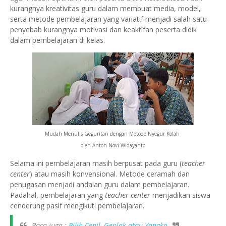
kurangnya kreativitas guru dalam membuat media, model,
serta metode pembelajaran yang variatif menjadi salah satu
penyebab kurangnya motivasi dan keaktifan peserta didik
dalam pembelajaran di kelas.
Mudah Menulis Geguritan dengan Metode Nyegur Kolah
oleh Anton Novi Widayanto
Selama ini pembelajaran masih berpusat pada guru (
teacher
center
) atau masih konvensional
. M
etode ceramah dan
penugasan menjadi andalan guru dalam pembelajaran.
Padahal
,
pembelajaran yang
teacher center
menjadikan siswa
cenderung pasif mengikuti pembelajaran.
Baca juga :
Pilih Cenil, Geplak atau Yangko