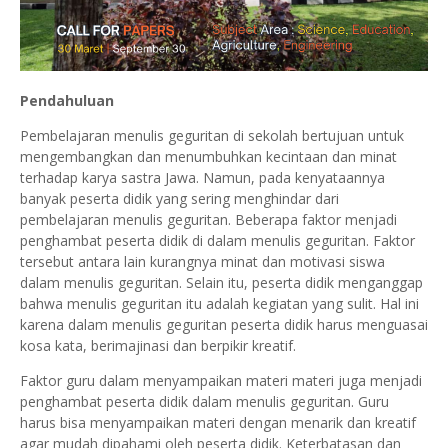
Pendahuluan
Pembelajaran menulis geguritan di sekolah bertujuan untuk
mengembangkan dan menumbuhkan kecintaan dan minat
terhadap karya sastra Jawa. Namun, pada kenyataannya
banyak peserta didik yang sering menghindar dari
pembelajaran menulis geguritan. Beberapa faktor menjadi
penghambat peserta didik di dalam menulis geguritan. Faktor
tersebut antara lain kurangnya minat dan motivasi siswa
dalam menulis geguritan. Selain itu, peserta didik menganggap
bahwa menulis geguritan itu adalah kegiatan yang sulit. Hal ini
karena dalam menulis geguritan peserta didik harus menguasai
kosa kata, berimajinasi dan berpikir kreatif.
Faktor guru dalam menyampaikan materi materi juga menjadi
penghambat peserta didik dalam menulis geguritan. Guru
harus bisa menyampaikan materi dengan menarik dan kreatif
agar mudah dipahami oleh peserta didik. Keterbatasan dan