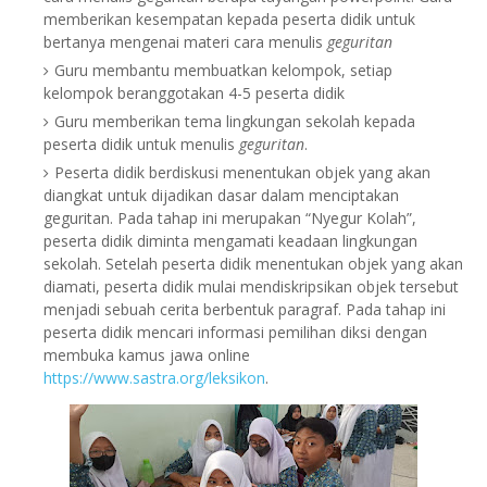
memberikan kesempatan kepada peserta didik untuk
bertanya mengenai materi
cara menulis
geguritan
Guru membantu membuatkan kelompok, setiap
kelompok beranggotakan 4-5 peserta didik
Guru memberikan tema lingkungan sekolah kepada
peserta didik untuk menulis
geguritan
.
Peserta didik berdiskusi menentukan objek yang akan
diangkat untuk dijadikan dasar dalam menciptakan
geguritan.
Pada tahap ini merupakan “
Nyegur Kolah
”,
peserta didik diminta mengamati keadaan lingkungan
sekolah. Setelah peserta didik menentukan objek yang akan
diamati, peserta didik mulai mendiskripsikan objek tersebut
menjadi sebuah cerita berbentuk paragraf. Pada tahap ini
peserta didik mencari informasi pemilihan diksi dengan
membuka kamus jawa online
https://www.sastra.org/leksikon
.