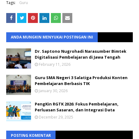
Tags:
Guru
ANDA MUNGKIN MENYUKAI POSTINGAN INI
Dr. Saptono Nugrohadi Narasumber Bimtek
Digitalisasi Pembelajaran di Jawa Tengah
February 11, 2026
Guru SMA Negeri 3 Salatiga Produksi Konten
Pembelajaran Berbasis TIK
January 30, 2026
PengKin RGTK 2026: Fokus Pembelajaran,
Perluasan Sasaran, dan Integrasi Data
December 29, 2025
POSTING KOMENTAR