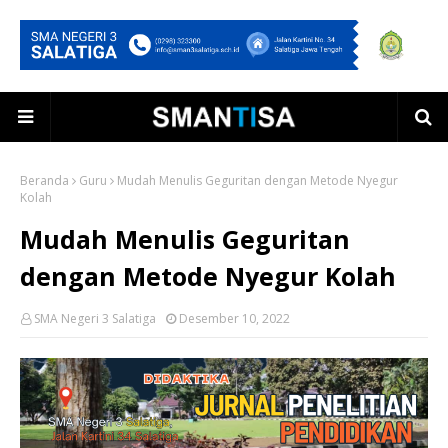
Beranda
Guru
Mudah Menulis Geguritan dengan Metode Nyegur
Kolah
Mudah Menulis Geguritan
dengan Metode Nyegur Kolah
SMA Negeri 3 Salatiga
Desember 10, 2022