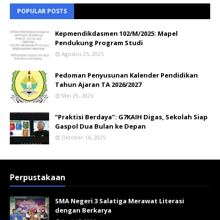
POPULAR POSTS
Kepmendikdasmen 102/M/2025: Mapel
Pendukung Program Studi
Agustus 25, 2025
Pedoman Penyusunan Kalender Pendidikan
Tahun Ajaran TA 2026/2027
Mei 29, 2026
“Praktisi Berdaya”: G7KAIH Digas, Sekolah Siap
Gaspol Dua Bulan ke Depan
Oktober 16, 2025
Perpustakaan
SMA Negeri 3 Salatiga Merawat Literasi
dengan Berkarya