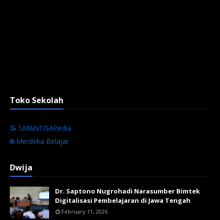
Toko Sekolah
📝 SMANTISAPedia
🌐 Merdeka Belajar
Dwija
Dr. Saptono Nugrohadi Narasumber Bimtek
Digitalisasi Pembelajaran di Jawa Tengah
February 11, 2026