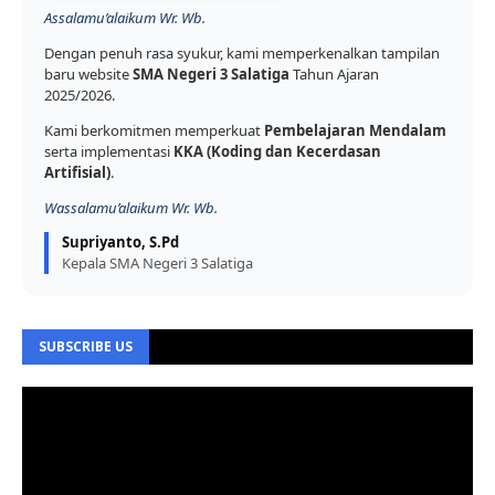
Assalamu’alaikum Wr. Wb.
Dengan penuh rasa syukur, kami memperkenalkan tampilan
baru website
SMA Negeri 3 Salatiga
Tahun Ajaran
2025/2026.
Kami berkomitmen memperkuat
Pembelajaran Mendalam
serta implementasi
KKA (Koding dan Kecerdasan
Artifisial)
.
Wassalamu’alaikum Wr. Wb.
Supriyanto, S.Pd
Kepala SMA Negeri 3 Salatiga
SUBSCRIBE US