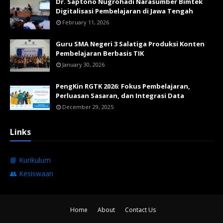
Dr. Saptono Nugrohadi Narasumber Bimtek
Digitalisasi Pembelajaran di Jawa Tengah
February 11, 2026
Guru SMA Negeri 3 Salatiga Produksi Konten
Pembelajaran Berbasis TIK
January 30, 2026
PengKin RGTK 2026: Fokus Pembelajaran,
Perluasan Sasaran, dan Integrasi Data
December 29, 2025
Links
📘 Kurikulum
👥 Kesiswaan
Home
About
Contact Us