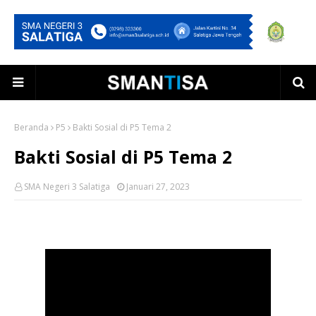
Beranda
P5
Bakti Sosial di P5 Tema 2
Bakti Sosial di P5 Tema 2
SMA Negeri 3 Salatiga
Januari 27, 2023