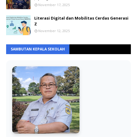
November 17, 2025
Literasi Digital dan Mobilitas Cerdas Generasi
Z
November 12, 2025
SAMBUTAN KEPALA SEKOLAH