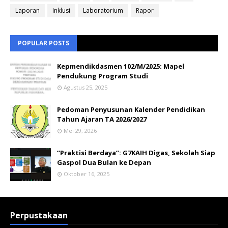
Laporan
Inklusi
Laboratorium
Rapor
POPULAR POSTS
Kepmendikdasmen 102/M/2025: Mapel
Pendukung Program Studi
Agustus 25, 2025
Pedoman Penyusunan Kalender Pendidikan
Tahun Ajaran TA 2026/2027
Mei 29, 2026
“Praktisi Berdaya”: G7KAIH Digas, Sekolah Siap
Gaspol Dua Bulan ke Depan
Oktober 16, 2025
Perpustakaan