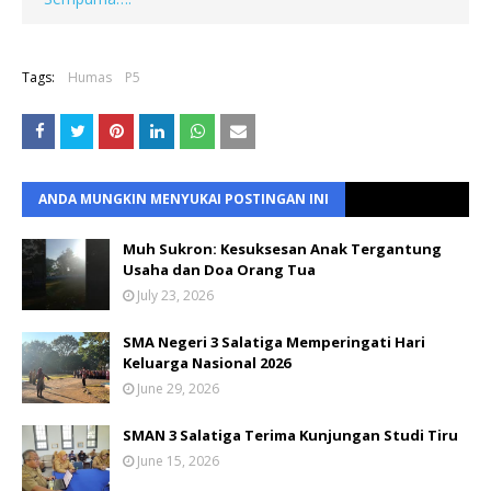
Tags:
Humas
P5
ANDA MUNGKIN MENYUKAI POSTINGAN INI
Muh Sukron: Kesuksesan Anak Tergantung
Usaha dan Doa Orang Tua
July 23, 2026
SMA Negeri 3 Salatiga Memperingati Hari
Keluarga Nasional 2026
June 29, 2026
SMAN 3 Salatiga Terima Kunjungan Studi Tiru
June 15, 2026