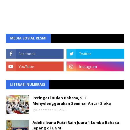
MEDIA SOSIAL RESMI
LITERASI NUMERASI
Peringati Bulan Bahasa, SLC
Menyelenggarakan Seminar Antar Sloka
December 09, 2025
Adelia Ivana Putri Raih Juara 1 Lomba Bahasa
Jepang di UGM