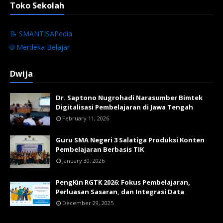
Toko Sekolah
📝 SMANTISAPedia
🌐 Merdeka Belajar
Dwija
Dr. Saptono Nugrohadi Narasumber Bimtek
Digitalisasi Pembelajaran di Jawa Tengah
February 11, 2026
Guru SMA Negeri 3 Salatiga Produksi Konten
Pembelajaran Berbasis TIK
January 30, 2026
PengKin RGTK 2026: Fokus Pembelajaran,
Perluasan Sasaran, dan Integrasi Data
December 29, 2025