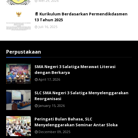
Mei 29, 2026
📄 Kurikulum Berdasarkan Permendikdasmen
13 Tahun 2025
Juli 16, 2025
Perpustakaan
SMA Negeri 3 Salatiga Merawat Literasi
dengan Berkarya
April 17, 2026
SLC SMA Negeri 3 Salatiga Menyelenggarakan
Reorganisasi
January 15, 2026
Peringati Bulan Bahasa, SLC
Menyelenggarakan Seminar Antar Sloka
December 09, 2025