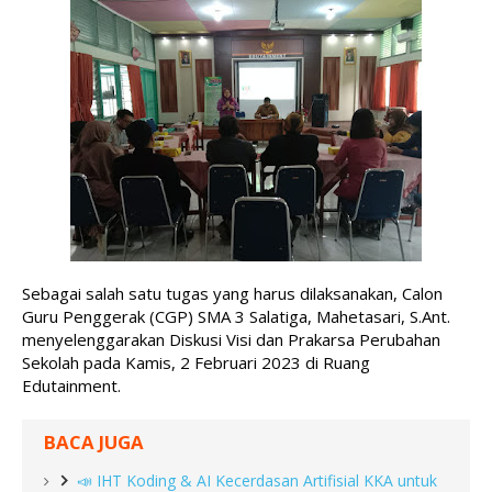
Sebagai salah satu tugas yang harus dilaksanakan, Calon 
Guru Penggerak (CGP) SMA 3 Salatiga, Mahetasari, S.Ant. 
menyelenggarakan Diskusi Visi dan Prakarsa Perubahan 
Sekolah pada Kamis, 2 Februari 2023 di Ruang 
Edutainment. 
BACA JUGA
📣 IHT Koding & AI Kecerdasan Artifisial KKA untuk