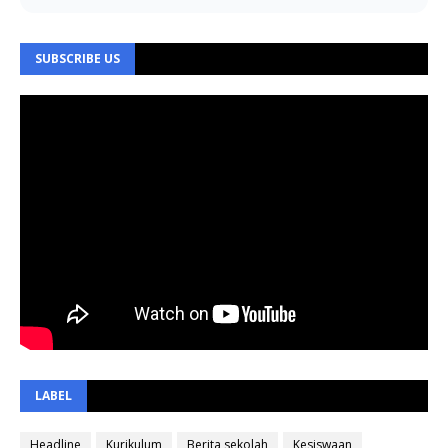
SUBSCRIBE US
LABEL
Headline
Kurikulum
Berita sekolah
Kesiswaan