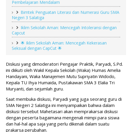
Pembelajaran Mendalam
Bimtek Penguatan Literasi dan Numerasi Guru SMA
Negeri 3 Salatiga
Iklim Sekolah Aman: Mencegah Intoleransi dengan
Capcut
🌟 Iklim Sekolah Aman: Mencegah Kekerasan
Seksual dengan CapCut 🌟
Diskusi yang dimoderatori Pengajar Praktik, Paryadi, S.Pd. 
ini diikuti oleh Wakil Kepala Sekolah (Waka) Humas Amelia 
Handayani, Waka Manajemen Mutu Supriyatin Widodo, 
Kepala TU Ihya Humaida, Pustakawan SMA 3 Elalia Tri 
Muryanti, dan sejumlah guru. 
Saat membuka diskusi, Paryadi yang juga seorang guru di 
SMA Negeri 2 Salatiga ini menyampaikan bahwa dalam 
diskusi tersebut Mahetasari akan memprakarsai diskusi 
dengan peserta bagaimana mengenali mimpi para siswa 
dan hal-hal apa saja yang perlu dikenali dalam suatu 
prakarsa perubahan. 