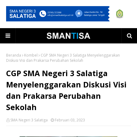
Beranda
Kombel
CGP SMA Negeri 3 Salatiga Menyelenggarakan
Diskusi Visi dan Prakarsa Perubahan Sekolah
CGP SMA Negeri 3 Salatiga
Menyelenggarakan Diskusi Visi
dan Prakarsa Perubahan
Sekolah
SMA Negeri 3 Salatiga
Februari 03, 2023