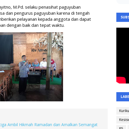
uyitno, M.Pd. selaku penasihat paguyuban 
sa dan pengurus paguyuban karena di tengah 
SUBS
berikan pelayanan kepada anggota dan dapat 
n dengan baik dan tepat waktu. 
LAB
Kurik
Kesis
atiga Ambil Hikmah Ramadan dan Amalkan Semangat
P5