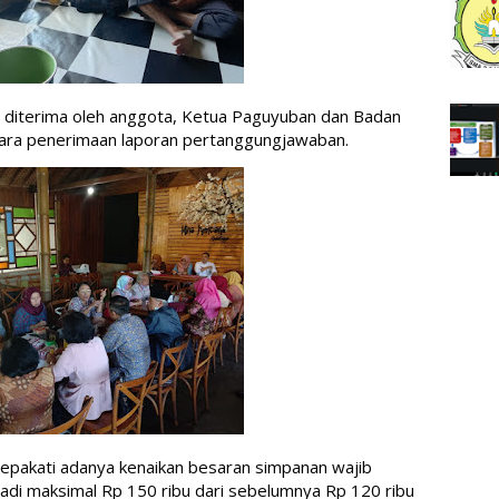
 diterima oleh anggota, Ketua Paguyuban dan Badan 
ara penerimaan laporan pertanggungjawaban. 
epakati adanya kenaikan besaran simpanan wajib 
di maksimal Rp 150 ribu dari sebelumnya Rp 120 ribu 