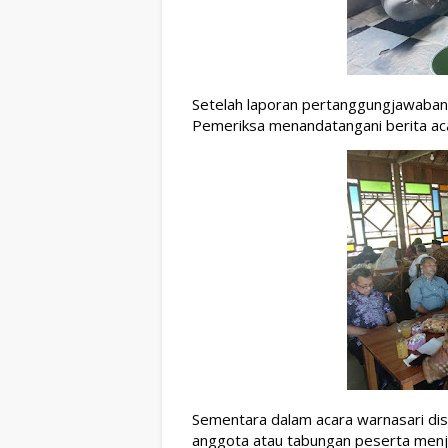
Setelah laporan pertanggungjawaban
Pemeriksa menandatangani berita ac
Sementara dalam acara warnasari dis
anggota atau tabungan peserta menja