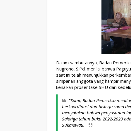
Dalam sambutannya, Badan Pemeriksa 
Nugroho, S.Pd. menilai bahwa Paguyub
saat ini telah menunjukkan perkembang
simpanan anggota yang hampir menyen
kenaikan prosentase SHU dari sebel
"Kami, Badan Pemeriksa menilai c
berkoordinasi dan bekerja sama den
menyatakan bahwa penyusunan lap
Salatiga tahun buku 2022-2023 ada
Sukmawati. 