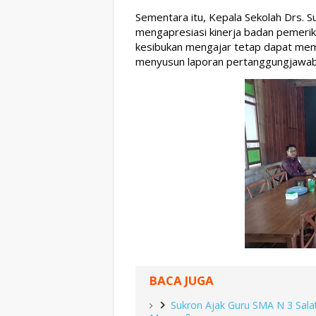
Sementara itu, Kepala Sekolah Drs. S
mengapresiasi kinerja badan pemerik
kesibukan mengajar tetap dapat mem
menyusun laporan pertanggungjawaba
BACA JUGA
Sukron Ajak Guru SMA N 3 Sal