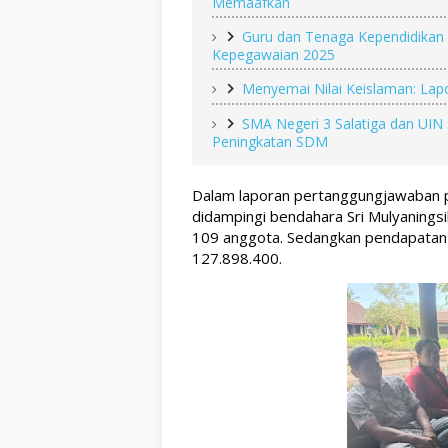
Memaafkan
Guru dan Tenaga Kependidikan S
Kepegawaian 2025
Menyemai Nilai Keislaman: Lap
SMA Negeri 3 Salatiga dan UIN
Peningkatan SDM
Dalam laporan pertanggungjawaban pen
didampingi bendahara Sri Mulyaningsi
109 anggota. Sedangkan pendapatan 
127.898.400.