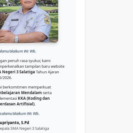
alamu’alaikum Wr. Wb.
gan penuh rasa syukur, kami
perkenalkan tampilan baru website
 Negeri 3 Salatiga
Tahun Ajaran
5/2026.
i berkomitmen memperkuat
belajaran Mendalam
serta
lementasi
KKA (Koding dan
erdasan Artifisial)
.
salamu’alaikum Wr. Wb.
upriyanto, S.Pd
epala SMA Negeri 3 Salatiga