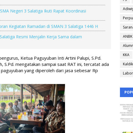
Adiwi
MA Negeri 3 Salatiga Ikuti Rapat Koordinasi
Perpu
oran Kegiatan Ramadan di SMAN 3 Salatiga 1446 H
Saran
ANBK
 Salatiga Resmi Menjalin Kerja Sama dalam
Alumn
KKA
gurus, Ketua Paguyuban Inti Artini Palupi, S.Pd. 
h, S.Pd. mengatakan sampai saat RAT ini, tercatat ada 
Kaldik
paguyuban yang diperoleh dari jasa sebesar Rp 
Labor
POP