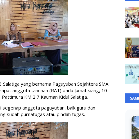
3 Salatiga yang bernama Paguyuban Sejahtera SMA 
rapat anggota tahunan (RAT) pada Jumat siang, 10 
 Pattimura KM 2,7 Kauman Kidul Salatiga.
SAM
ri segenap anggota paguyuban, baik guru dan 
ng sudah purnatugas atau pindah tugas. 