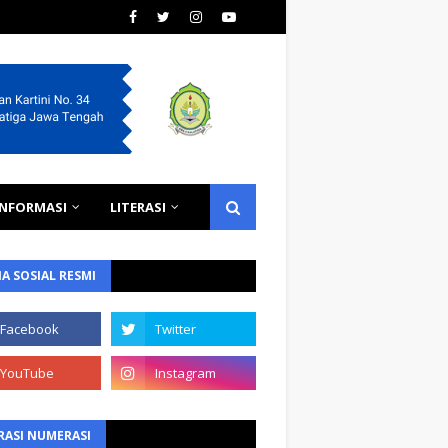
INFORMASI
LITERASI
A SOSIAL RESMI
RASI NUMERASI