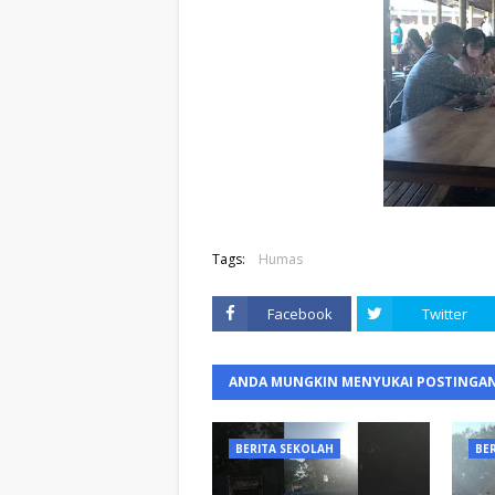
Tags:
Humas
Facebook
Twitter
ANDA MUNGKIN MENYUKAI POSTINGAN
BERITA SEKOLAH
BE