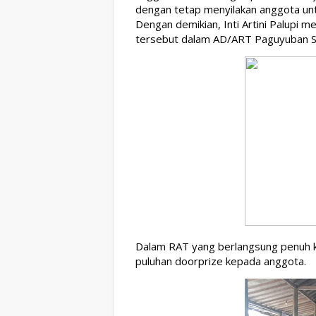
dengan tetap menyilakan anggota unt
Dengan demikian, Inti Artini Palupi
tersebut dalam AD/ART Paguyuban S
Dalam RAT yang berlangsung penuh kek
puluhan doorprize kepada anggota.