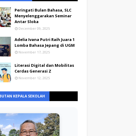
Peringati Bulan Bahasa, SLC
Menyelenggarakan Seminar
Antar Sloka
December 09, 2025
Adelia Ivana Putri Raih Juara 1
Lomba Bahasa Jepang di UGM
November 17, 2025
Literasi Digital dan Mobilitas
Cerdas Generasi Z
November 12, 2025
BUTAN KEPALA SEKOLAH