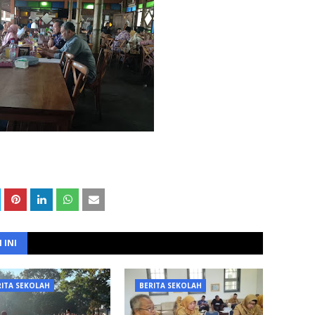
 INI
RITA SEKOLAH
BERITA SEKOLAH