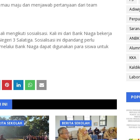
g mau maju dan menjawab pertanyaan dari team
Adiwi
Perpu
Saran
 mengikuti sosialisasi. Kali ini dari Bank Niaga bekerja
ANBK
i 3 Salatiga. Sosialisasi ini dipandang perlu
melalui Bank Niaga dapat digunakan para siswa untuk
Alumn
KKA
Kaldik
Labor
POP
 INI
RITA SEKOLAH
BERITA SEKOLAH