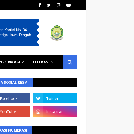
INFORMASI
LITERASI
A SOSIAL RESMI
RASI NUMERASI