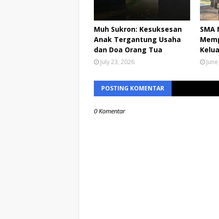
Muh Sukron: Kesuksesan
SMA N
Anak Tergantung Usaha
Memp
dan Doa Orang Tua
Kelua
July 23, 2026
June
POSTING KOMENTAR
0 Komentar