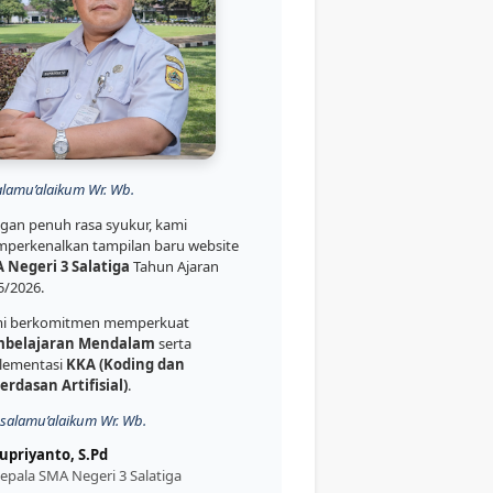
alamu’alaikum Wr. Wb.
gan penuh rasa syukur, kami
perkenalkan tampilan baru website
 Negeri 3 Salatiga
Tahun Ajaran
5/2026.
i berkomitmen memperkuat
belajaran Mendalam
serta
lementasi
KKA (Koding dan
erdasan Artifisial)
.
salamu’alaikum Wr. Wb.
upriyanto, S.Pd
epala SMA Negeri 3 Salatiga