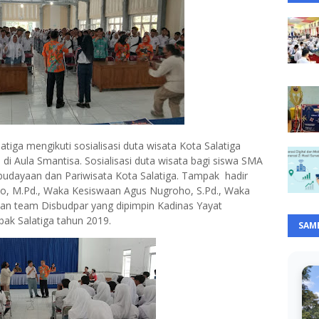
atiga mengikuti sosialisasi duta wisata Kota Salatiga
di Aula Smantisa. Sosialisasi duta wisata bagi siswa SMA
s Kebudayaan dan Pariwisata Kota Salatiga. Tampak hadir
no, M.Pd., Waka Kesiswaan Agus Nugroho, S.Pd., Waka
dan team Disbudpar yang dipimpin Kadinas Yayat
bak Salatiga tahun 2019.
SAM