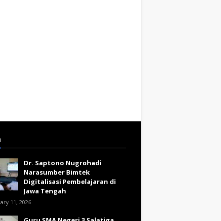
a
Dr. Saptono Nugrohadi
Narasumber Bimtek
Digitalisasi Pembelajaran di
Jawa Tengah
ary 11, 2026
Guru SMA Negeri 3 Salatiga