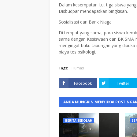
Dalam kesempatan itu, tiga siswa yan
Disbudpar mendapatkan bingkisan.
Sosialisasi dari Bank Niaga
Di tempat yang sama, para siswa kembali
sama dengan Kesiswaan dan BK SMA Neger
mengingat buku tabungan yang dibuka 
biaya tes psikologi.
Tags:
Humas
Facebook
Twitter
ANDA MUNGKIN MENYUKAI POSTINGAN
BERITA SEKOLAH
BE