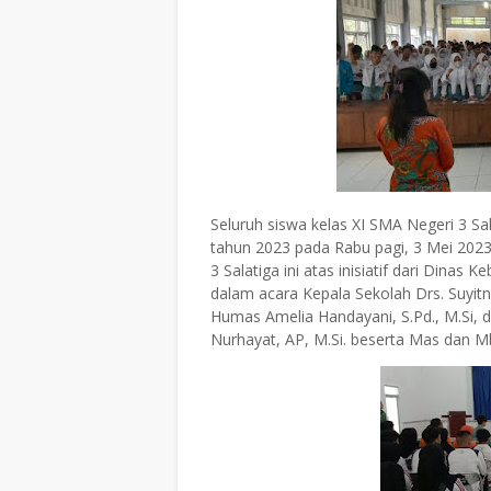
Seluruh siswa kelas XI SMA Negeri 3 Sal
tahun 2023 pada Rabu pagi, 3 Mei 2023 
3 Salatiga ini atas inisiatif dari Dina
dalam acara Kepala Sekolah Drs. Suyit
Humas Amelia Handayani, S.Pd., M.Si, 
Nurhayat, AP, M.Si. beserta Mas dan M