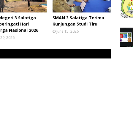
egeri 3 Salatiga
SMAN 3 Salatiga Terima
eringati Hari
Kunjungan Studi Tiru
rga Nasional 2026
June 15, 2026
 29, 2026