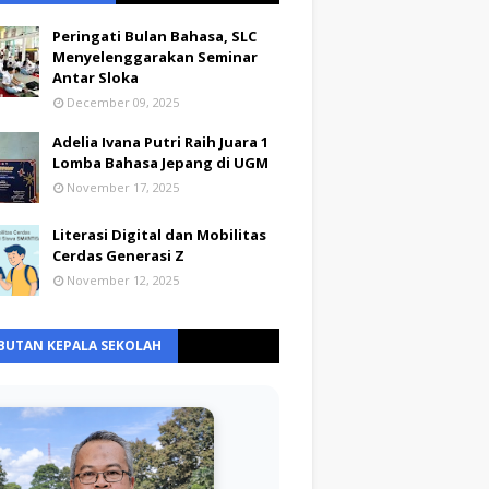
Peringati Bulan Bahasa, SLC
Menyelenggarakan Seminar
Antar Sloka
December 09, 2025
Adelia Ivana Putri Raih Juara 1
Lomba Bahasa Jepang di UGM
November 17, 2025
Literasi Digital dan Mobilitas
Cerdas Generasi Z
November 12, 2025
BUTAN KEPALA SEKOLAH