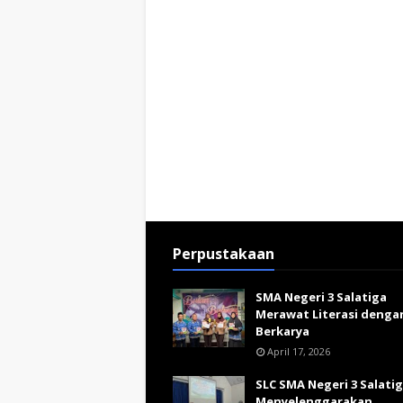
Perpustakaan
SMA Negeri 3 Salatiga
Merawat Literasi denga
Berkarya
April 17, 2026
SLC SMA Negeri 3 Salati
Menyelenggarakan