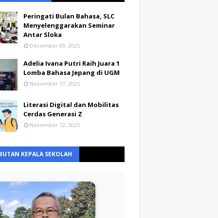
Peringati Bulan Bahasa, SLC
Menyelenggarakan Seminar
Antar Sloka
December 09, 2025
Adelia Ivana Putri Raih Juara 1
Lomba Bahasa Jepang di UGM
November 17, 2025
Literasi Digital dan Mobilitas
Cerdas Generasi Z
November 12, 2025
BUTAN KEPALA SEKOLAH