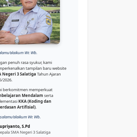
alamu’alaikum Wr. Wb.
gan penuh rasa syukur, kami
perkenalkan tampilan baru website
 Negeri 3 Salatiga
Tahun Ajaran
5/2026.
i berkomitmen memperkuat
belajaran Mendalam
serta
lementasi
KKA (Koding dan
erdasan Artifisial)
.
salamu’alaikum Wr. Wb.
upriyanto, S.Pd
epala SMA Negeri 3 Salatiga