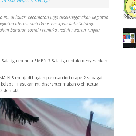
-79 SMA Negeri 3 Salatiga
ini, di lokasi kecamatan juga diselenggarakan kegiatan
gkatan literasi oleh Dinas Persipda Kota Salatiga
rahan bantuan sosial Pramuka Peduli Kwaran Tingkir
ta Salatiga menuju SMPN 3 Salatiga untuk menyerahkan
A N 3 menjadi bagian pasukan inti etape 2 sebagai
elapa. Pasukan inti diserahterimakan oleh Ketua
 Sidomukti.