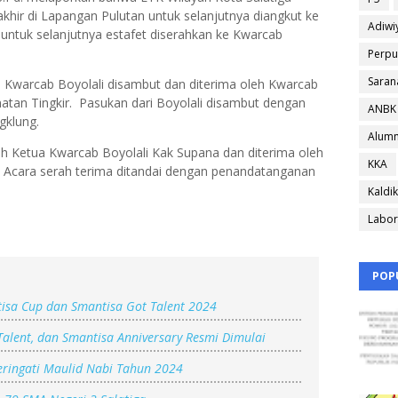
akhir di Lapangan Pulutan untuk selanjutnya diangkut ke
Adiwi
untuk selanjutnya estafet diserahkan ke Kwarcab
Perpu
Saran
 Kwarcab Boyolali disambut dan diterima oleh Kwarcab
atan Tingkir. Pasukan dari Boyolali disambut dengan
ANBK
gklung.
Alumn
leh Ketua Kwarcab Boyolali Kak Supana dan diterima oleh
KKA
. Acara serah terima ditandai dengan penandatanganan
Kaldik
Labor
POP
isa Cup dan Smantisa Got Talent 2024
Talent, dan Smantisa Anniversary Resmi Dimulai
ringati Maulid Nabi Tahun 2024