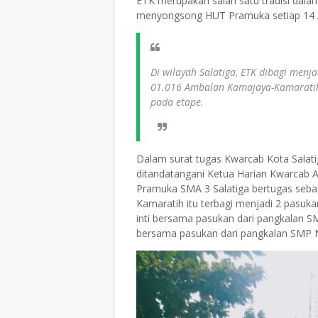
ETK merupakan salah satu tradisi dal
menyongsong HUT Pramuka setiap 14 
Di wilayah Salatiga, ETK dibagi men
01.016 Ambalan Kamajaya-Kamaratih 
pada etape.
Dalam surat tugas Kwarcab Kota Salat
ditandatangani Ketua Harian Kwarcab Ad
Pramuka SMA 3 Salatiga bertugas seba
Kamaratih itu terbagi menjadi 2 pasuk
inti bersama pasukan dari pangkalan S
bersama pasukan dari pangkalan SMP N