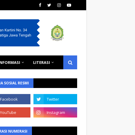
INFORMASI
LITERASI
A SOSIAL RESMI
RASI NUMERASI