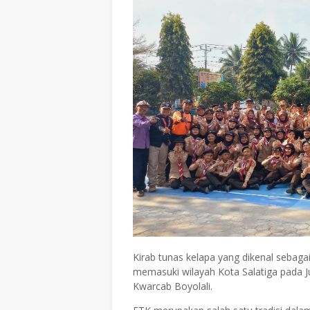
Kirab tunas kelapa yang dikenal sebag
memasuki wilayah Kota Salatiga pada J
Kwarcab Boyolali.