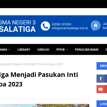
TAMA
LIBRARY
UNDUH
PPDB
PENGUMUMAN
Menjadi Pasukan Inti Estafet Tunas Kelapa 2023
MEDI
iga Menjadi Pasukan Inti
pa 2023
LITE