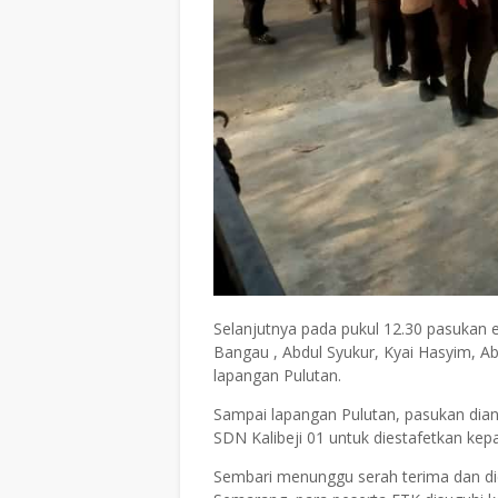
Selanjutnya pada pukul 12.30 pasukan e
Bangau , Abdul Syukur, Kyai Hasyim, 
lapangan Pulutan.
Sampai lapangan Pulutan, pasukan dian
SDN Kalibeji 01 untuk diestafetkan ke
Sembari menunggu serah terima dan d