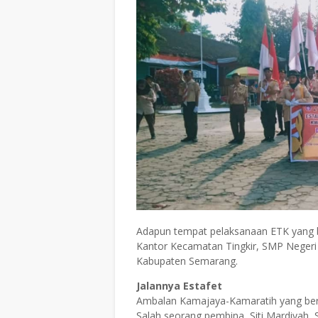
Adapun tempat pelaksanaan ETK yang be
Kantor Kecamatan Tingkir, SMP Negeri 3
Kabupaten Semarang.
Jalannya Estafet
Ambalan Kamajaya-Kamaratih yang bert
Salah seorang pembina, Siti Mardiyah,