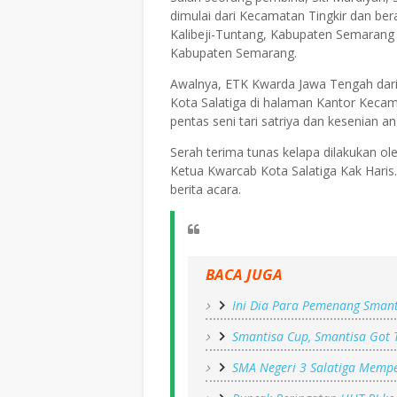
dimulai dari Kecamatan Tingkir dan ber
Kalibeji-Tuntang, Kabupaten Semarang 
Kabupaten Semarang.
Awalnya, ETK Kwarda Jawa Tengah dari
Kota Salatiga di halaman Kantor Kecam
pentas seni tari satriya dan kesenian an
Serah terima tunas kelapa dilakukan o
Ketua Kwarcab Kota Salatiga Kak Haris
berita acara.
BACA JUGA
Ini Dia Para Pemenang Smant
Smantisa Cup, Smantisa Got 
SMA Negeri 3 Salatiga Mempe