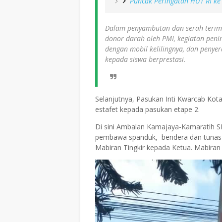
Puncak Peringatan HUT RI ke 
Dalam penyambutan dan serah terima 
donor darah oleh PMI, kegiatan penin
dengan mobil kelilingnya, dan penye
kepada siswa berprestasi.
Selanjutnya, Pasukan Inti Kwarcab Ko
estafet kepada pasukan etape 2.
Di sini Ambalan Kamajaya-Kamaratih SM
pembawa spanduk, bendera dan tunas k
Mabiran Tingkir kepada Ketua. Mabiran