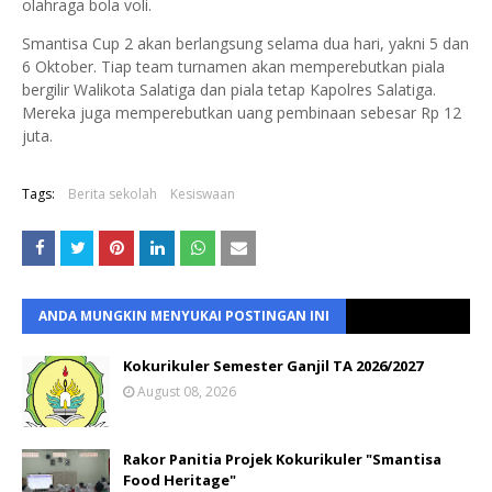
olahraga bola voli.
Smantisa Cup 2 akan berlangsung selama dua hari, yakni 5 dan
6 Oktober. Tiap team turnamen akan memperebutkan piala
bergilir Walikota Salatiga dan piala tetap Kapolres Salatiga.
Mereka juga memperebutkan uang pembinaan sebesar Rp 12
juta.
Tags:
Berita sekolah
Kesiswaan
ANDA MUNGKIN MENYUKAI POSTINGAN INI
Kokurikuler Semester Ganjil TA 2026/2027
August 08, 2026
Rakor Panitia Projek Kokurikuler "Smantisa
Food Heritage"