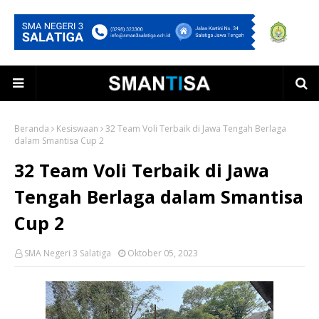
Beranda
Kesiswaan
32 Team Voli Terbaik di Jawa Tengah Berlaga
dalam Smantisa Cup 2
32 Team Voli Terbaik di Jawa
Tengah Berlaga dalam Smantisa
Cup 2
SMA Negeri 3 Salatiga
Oktober 05, 2023