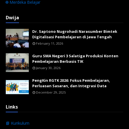
🌐 Merdeka Belajar
Dwija
Dr. Saptono Nugrohadi Narasumber Bimtek
Digitalisasi Pembelajaran di Jawa Tengah
February 11, 2026
Guru SMA Negeri 3 Salatiga Produksi Konten
Pembelajaran Berbasis TIK
January 30, 2026
PengKin RGTK 2026: Fokus Pembelajaran,
Perluasan Sasaran, dan Integrasi Data
December 29, 2025
Links
📘 Kurikulum