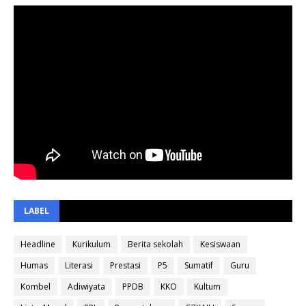
LABEL
Headline
Kurikulum
Berita sekolah
Kesiswaan
Humas
Literasi
Prestasi
P5
Sumatif
Guru
Kombel
Adiwiyata
PPDB
KKO
Kultum