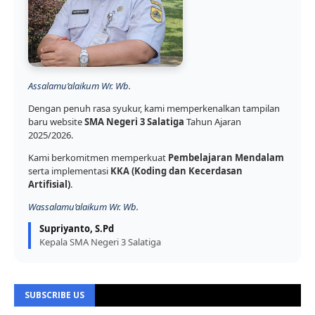
Assalamu’alaikum Wr. Wb.
Dengan penuh rasa syukur, kami memperkenalkan tampilan
baru website
SMA Negeri 3 Salatiga
Tahun Ajaran
2025/2026.
Kami berkomitmen memperkuat
Pembelajaran Mendalam
serta implementasi
KKA (Koding dan Kecerdasan
Artifisial)
.
Wassalamu’alaikum Wr. Wb.
Supriyanto, S.Pd
Kepala SMA Negeri 3 Salatiga
SUBSCRIBE US