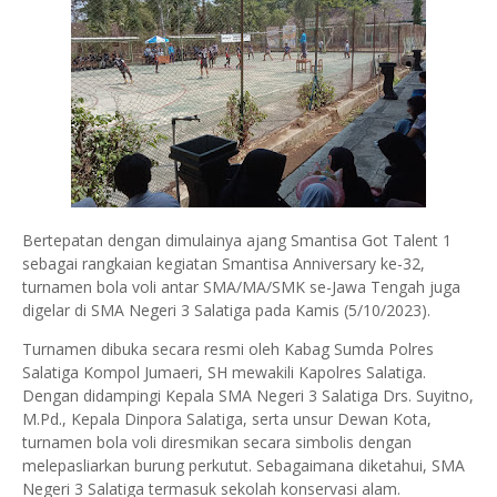
Bertepatan dengan dimulainya ajang Smantisa Got Talent 1
sebagai rangkaian kegiatan Smantisa Anniversary ke-32,
turnamen bola voli antar SMA/MA/SMK se-Jawa Tengah juga
digelar di SMA Negeri 3 Salatiga pada Kamis (5/10/2023).
Turnamen dibuka secara resmi oleh Kabag Sumda Polres
Salatiga Kompol Jumaeri, SH mewakili Kapolres Salatiga.
Dengan didampingi Kepala SMA Negeri 3 Salatiga Drs. Suyitno,
M.Pd., Kepala Dinpora Salatiga, serta unsur Dewan Kota,
turnamen bola voli diresmikan secara simbolis dengan
melepasliarkan burung perkutut. Sebagaimana diketahui, SMA
Negeri 3 Salatiga termasuk sekolah konservasi alam.