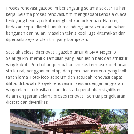
Proses renovasi gazebo ini berlangsung selama sekitar 10 hari
kerja. Selama proses renovasi, tim menghadapi kendala cuaca
terik yang beberapa kali menghentikan pekerjaan. Namun,
tindakan cepat diambil untuk melindungi area kerja dan bahan
bangunan dari hujan. Masalah teknis kecil juga ditemukan dan
diperbaiki segera oleh tim yang kompeten.
Setelah selesai direnovasi, gazebo timur di SMA Negeri 3
Salatiga kini memiliki tampilan yang jauh lebih baik dan struktur
yang kokoh. Perubahan-perubahan khusus termasuk perbaikan
struktural, penggantian atap, dan pemilihan material yang lebih
tahan lama. Foto-foto sebelum dan sesudah renovasi dapat
dilihat di bawah. Proyek renovasi ini sesuai dengan anggaran
yang telah dialokasikan, dan tidak ada perubahan signifikan
dalam anggaran selama proses renovasi. Semua pengeluaran
dicatat dan diverifikasi.