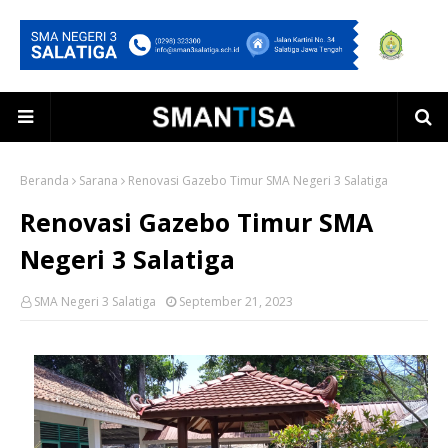
Beranda
Sarana
Renovasi Gazebo Timur SMA Negeri 3 Salatiga
Renovasi Gazebo Timur SMA
Negeri 3 Salatiga
SMA Negeri 3 Salatiga
September 21, 2023