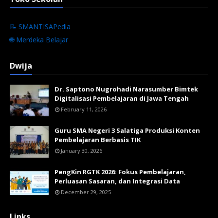
📝 SMANTISAPedia
🌐 Merdeka Belajar
Dwija
Dr. Saptono Nugrohadi Narasumber Bimtek
Digitalisasi Pembelajaran di Jawa Tengah
February 11, 2026
Guru SMA Negeri 3 Salatiga Produksi Konten
Pembelajaran Berbasis TIK
January 30, 2026
PengKin RGTK 2026: Fokus Pembelajaran,
Perluasan Sasaran, dan Integrasi Data
December 29, 2025
Links