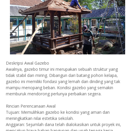
Deskripsi Awal Gazebo
Awalnya, gazebo timur ini merupakan sebuah struktur yang
tidak stabil dan miring. Dibangun dari batang pohon kelapa,
gazebo ini memiliki fondasi yang lemah dan dinding yang tak
mampu menopang beban. Kondisi gazebo yang semakin
memburuk mendorong perlunya perbaikan segera.
Rincian Perencanaan Awal
Tujuan: Memulihkan gazebo ke kondisi yang aman dan
meningkatkan nilai estetika sekolah.
Anggaran: Sejumlah dana telah dialokasikan untuk proyek ini,
mencakup biaya bahan bangunan dan upah tenaga kerja.