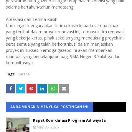
perawatan rutin gazebo ini agar tetap dalam kondisi yang baik
selama bertahun-tahun mendatang.
Apresiasi dan Terima Kasih
Kami ingin mengucapkan terima kasih kepada semua pihak
yang terlibat dalam proyek renovasi ini, termasuk tim renovasi
yang bekerja keras, pihak sekolah yang mendukung proyek ini,
serta semua yang telah berkontribusi dalam menjadikan
proyek ini sukses. Semoga gazebo ini akan memberikan
manfaat yang berkelanjutan bagi SMA Negeri 3 Salatiga dan
komunitasnya.
Tags:
Sarana
ANDA MUNGKIN MENYUKAI POSTINGAN INI
Rapat Koordinasi Program Adiwiyata
May 08, 2026