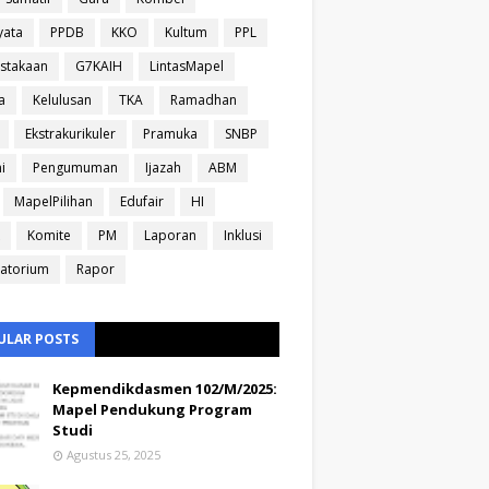
yata
PPDB
KKO
Kultum
PPL
stakaan
G7KAIH
LintasMapel
a
Kelulusan
TKA
Ramadhan
Ekstrakurikuler
Pramuka
SNBP
i
Pengumuman
Ijazah
ABM
MapelPilihan
Edufair
HI
Komite
PM
Laporan
Inklusi
atorium
Rapor
ULAR POSTS
Kepmendikdasmen 102/M/2025:
Mapel Pendukung Program
Studi
Agustus 25, 2025