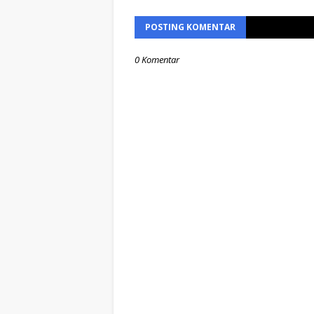
POSTING KOMENTAR
0 Komentar