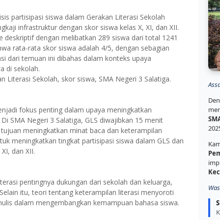
isis partisipasi siswa dalam Gerakan Literasi Sekolah
aji infrastruktur dengan skor siswa kelas X, XI, dan XII.
deskriptif dengan melibatkan 289 siswa dari total 1241
hwa rata-rata skor siswa adalah 4/5, dengan sebagian
asi dari temuan ini dibahas dalam konteks upaya
a di sekolah.
an Literasi Sekolah, skor siswa, SMA Negeri 3 Salatiga.
Ass
Den
mem
menjadi fokus penting dalam upaya meningkatkan
SMA
.
Di SMA Negeri 3 Salatiga, GLS diwajibkan 15 menit
202
 tujuan meningkatkan minat baca dan keterampilan
untuk meningkatkan tingkat partisipasi siswa dalam GLS dan
Kam
XI, dan XII.
Pem
imp
Kec
literasi pentingnya dukungan dari sekolah dan keluarga,
Was
Selain itu, teori tentang keterampilan literasi menyoroti
nulis dalam mengembangkan kemampuan bahasa siswa.
S
K