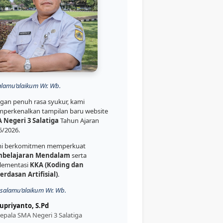
alamu’alaikum Wr. Wb.
gan penuh rasa syukur, kami
perkenalkan tampilan baru website
 Negeri 3 Salatiga
Tahun Ajaran
5/2026.
i berkomitmen memperkuat
belajaran Mendalam
serta
lementasi
KKA (Koding dan
erdasan Artifisial)
.
salamu’alaikum Wr. Wb.
upriyanto, S.Pd
epala SMA Negeri 3 Salatiga