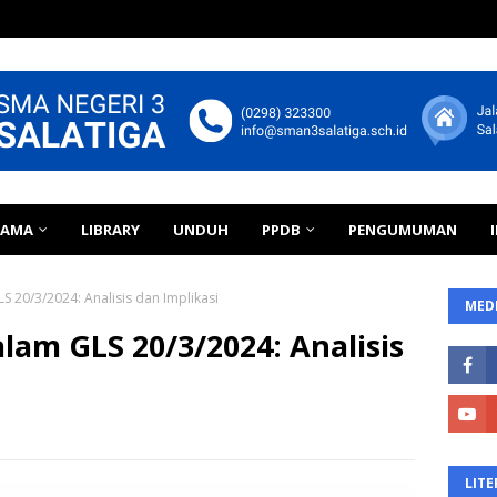
TAMA
LIBRARY
UNDUH
PPDB
PENGUMUMAN
LS 20/3/2024: Analisis dan Implikasi
MEDI
alam GLS 20/3/2024: Analisis
LITE