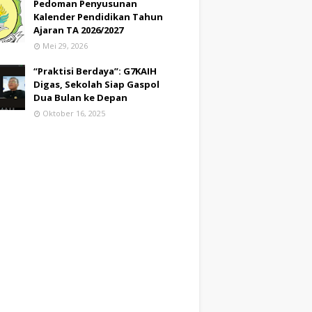
Pedoman Penyusunan
Kalender Pendidikan Tahun
Ajaran TA 2026/2027
Mei 29, 2026
“Praktisi Berdaya”: G7KAIH
Digas, Sekolah Siap Gaspol
Dua Bulan ke Depan
Oktober 16, 2025