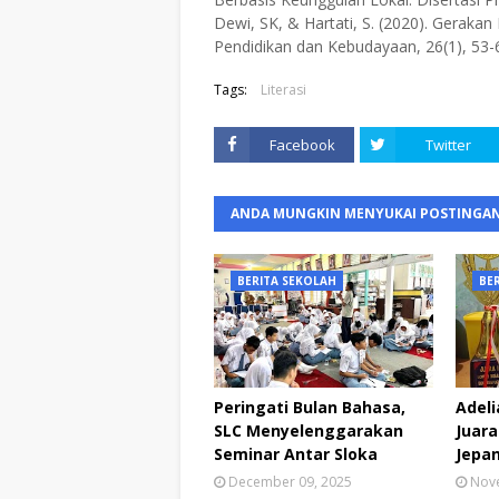
Dewi, SK, & Hartati, S. (2020).
Gerakan L
Pendidikan dan Kebudayaan, 26(1), 53-
Tags:
Literasi
Facebook
Twitter
ANDA MUNGKIN MENYUKAI POSTINGAN
BERITA SEKOLAH
BE
Peringati Bulan Bahasa,
Adeli
SLC Menyelenggarakan
Juar
Seminar Antar Sloka
Jepa
December 09, 2025
Nov