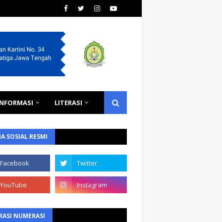
INFORMASI
LITERASI
A SOSIAL RESMI
RASI NUMERASI