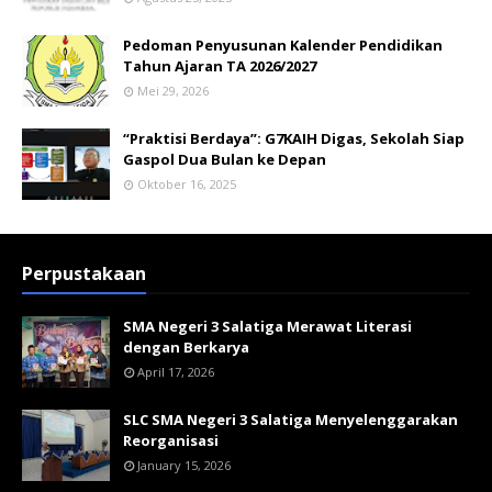
Pedoman Penyusunan Kalender Pendidikan
Tahun Ajaran TA 2026/2027
Mei 29, 2026
“Praktisi Berdaya”: G7KAIH Digas, Sekolah Siap
Gaspol Dua Bulan ke Depan
Oktober 16, 2025
Perpustakaan
SMA Negeri 3 Salatiga Merawat Literasi
dengan Berkarya
April 17, 2026
SLC SMA Negeri 3 Salatiga Menyelenggarakan
Reorganisasi
January 15, 2026