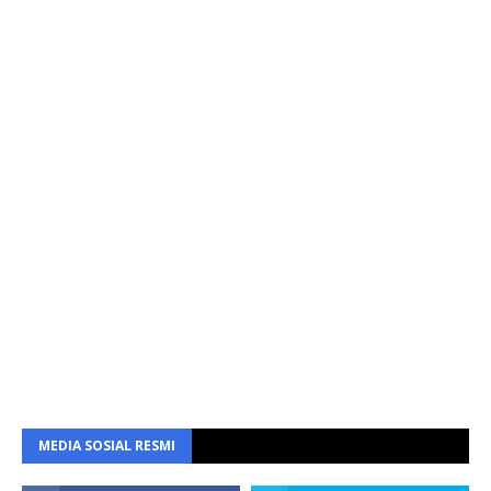
MEDIA SOSIAL RESMI