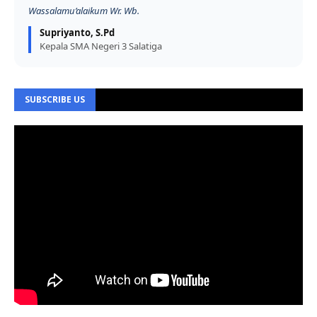
Wassalamu’alaikum Wr. Wb.
Supriyanto, S.Pd
Kepala SMA Negeri 3 Salatiga
SUBSCRIBE US