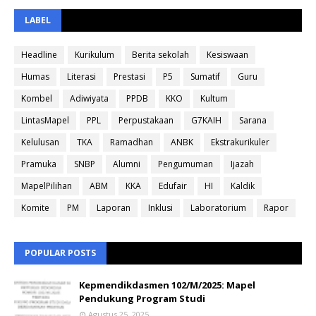
LABEL
Headline
Kurikulum
Berita sekolah
Kesiswaan
Humas
Literasi
Prestasi
P5
Sumatif
Guru
Kombel
Adiwiyata
PPDB
KKO
Kultum
LintasMapel
PPL
Perpustakaan
G7KAIH
Sarana
Kelulusan
TKA
Ramadhan
ANBK
Ekstrakurikuler
Pramuka
SNBP
Alumni
Pengumuman
Ijazah
MapelPilihan
ABM
KKA
Edufair
HI
Kaldik
Komite
PM
Laporan
Inklusi
Laboratorium
Rapor
POPULAR POSTS
Kepmendikdasmen 102/M/2025: Mapel
Pendukung Program Studi
Agustus 25, 2025