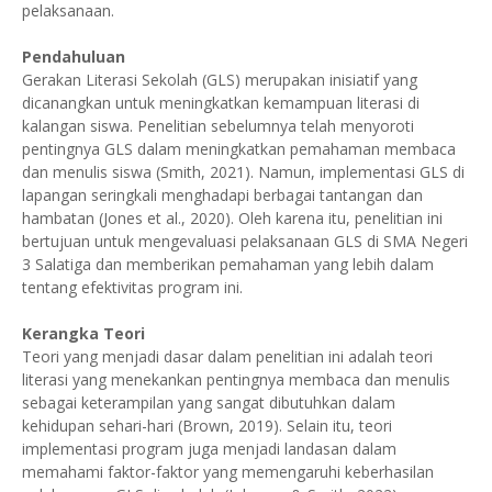
pelaksanaan.
Pendahuluan
Gerakan Literasi Sekolah (GLS) merupakan inisiatif yang
dicanangkan untuk meningkatkan kemampuan literasi di
kalangan siswa. Penelitian sebelumnya telah menyoroti
pentingnya GLS dalam meningkatkan pemahaman membaca
dan menulis siswa (Smith, 2021). Namun, implementasi GLS di
lapangan seringkali menghadapi berbagai tantangan dan
hambatan (Jones et al., 2020). Oleh karena itu, penelitian ini
bertujuan untuk mengevaluasi pelaksanaan GLS di SMA Negeri
3 Salatiga dan memberikan pemahaman yang lebih dalam
tentang efektivitas program ini.
Kerangka Teori
Teori yang menjadi dasar dalam penelitian ini adalah teori
literasi yang menekankan pentingnya membaca dan menulis
sebagai keterampilan yang sangat dibutuhkan dalam
kehidupan sehari-hari (Brown, 2019). Selain itu, teori
implementasi program juga menjadi landasan dalam
memahami faktor-faktor yang memengaruhi keberhasilan