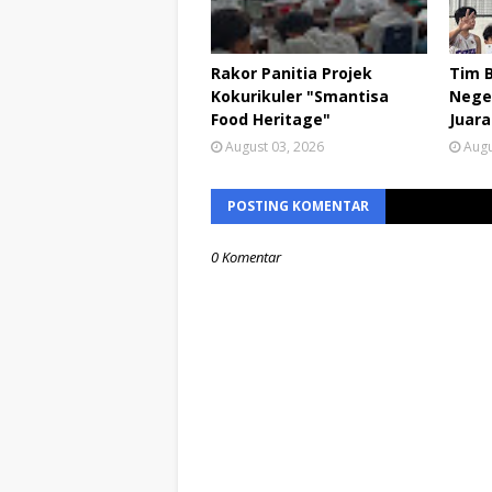
Rakor Panitia Projek
Tim 
Kokurikuler "Smantisa
Neger
Food Heritage"
Juara
August 03, 2026
Augu
POSTING KOMENTAR
0 Komentar