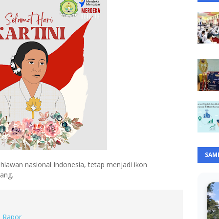
SAM
pahlawan nasional Indonesia, tetap menjadi ikon
rang.
a Rapor