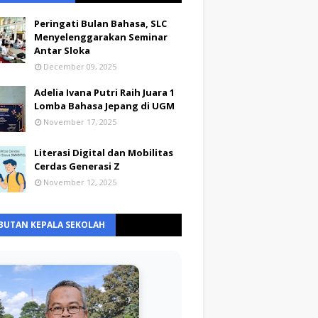
Peringati Bulan Bahasa, SLC
Menyelenggarakan Seminar
Antar Sloka
December 09, 2025
Adelia Ivana Putri Raih Juara 1
Lomba Bahasa Jepang di UGM
November 17, 2025
Literasi Digital dan Mobilitas
Cerdas Generasi Z
November 12, 2025
BUTAN KEPALA SEKOLAH