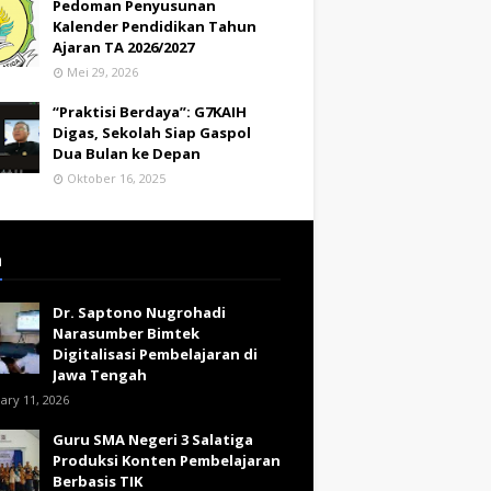
Pedoman Penyusunan
Kalender Pendidikan Tahun
Ajaran TA 2026/2027
Mei 29, 2026
“Praktisi Berdaya”: G7KAIH
Digas, Sekolah Siap Gaspol
Dua Bulan ke Depan
Oktober 16, 2025
a
Dr. Saptono Nugrohadi
Narasumber Bimtek
Digitalisasi Pembelajaran di
Jawa Tengah
ary 11, 2026
Guru SMA Negeri 3 Salatiga
Produksi Konten Pembelajaran
Berbasis TIK