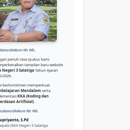
alamu’alaikum Wr. Wb.
gan penuh rasa syukur, kami
perkenalkan tampilan baru website
 Negeri 3 Salatiga
Tahun Ajaran
5/2026.
i berkomitmen memperkuat
belajaran Mendalam
serta
lementasi
KKA (Koding dan
erdasan Artifisial)
.
salamu’alaikum Wr. Wb.
upriyanto, S.Pd
epala SMA Negeri 3 Salatiga