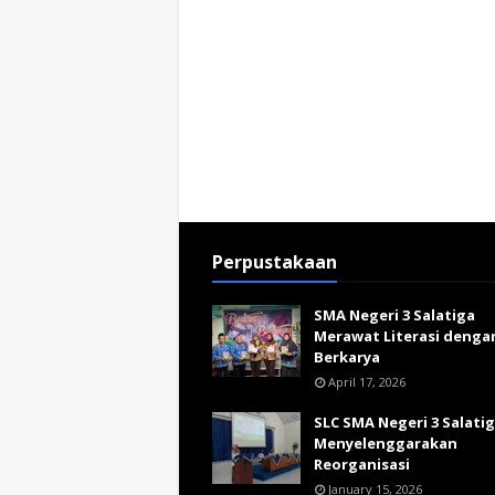
Perpustakaan
SMA Negeri 3 Salatiga
Merawat Literasi denga
Berkarya
April 17, 2026
SLC SMA Negeri 3 Salati
Menyelenggarakan
Reorganisasi
January 15, 2026