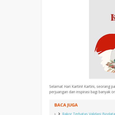
Selamat Hari Kartini! Kartini, seorang 
perjuangan dan inspirasi bagi banyak o
BACA JUGA
Rakor Terbatas Validasi Biodat