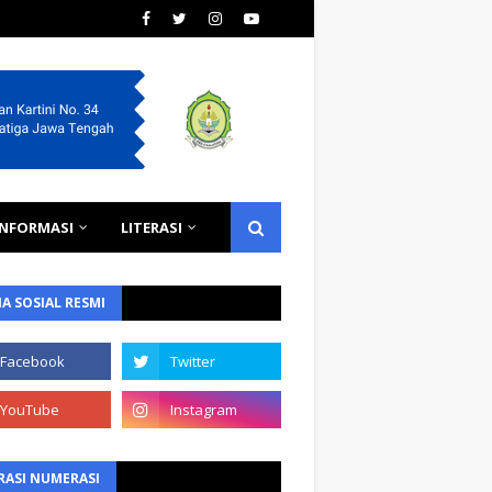
INFORMASI
LITERASI
A SOSIAL RESMI
RASI NUMERASI