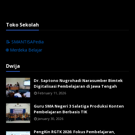
Toko Sekolah
📝 SMANTISAPedia
🌐 Merdeka Belajar
Dwija
Dr. Saptono Nugrohadi Narasumber Bimtek
Digitalisasi Pembelajaran di Jawa Tengah
February 11, 2026
Guru SMA Negeri 3 Salatiga Produksi Konten
Pembelajaran Berbasis TIK
January 30, 2026
PengKin RGTK 2026: Fokus Pembelajaran,