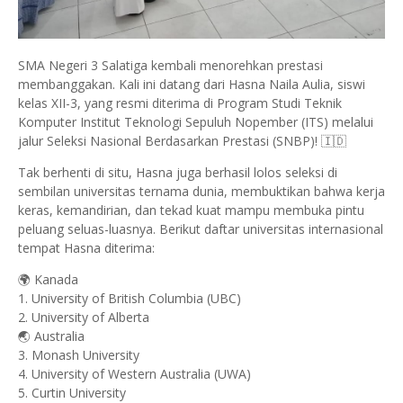
SMA Negeri 3 Salatiga kembali menorehkan prestasi
membanggakan. Kali ini datang dari Hasna Naila Aulia, siswi
kelas XII-3, yang resmi diterima di Program Studi Teknik
Komputer Institut Teknologi Sepuluh Nopember (ITS) melalui
jalur Seleksi Nasional Berdasarkan Prestasi (SNBP)! 🇮🇩
Tak berhenti di situ, Hasna juga berhasil lolos seleksi di
sembilan universitas ternama dunia, membuktikan bahwa kerja
keras, kemandirian, dan tekad kuat mampu membuka pintu
peluang seluas-luasnya. Berikut daftar universitas internasional
tempat Hasna diterima:
🌍 Kanada
1. University of British Columbia (UBC)
2. University of Alberta
🌏 Australia
3. Monash University
4. University of Western Australia (UWA)
5. Curtin University