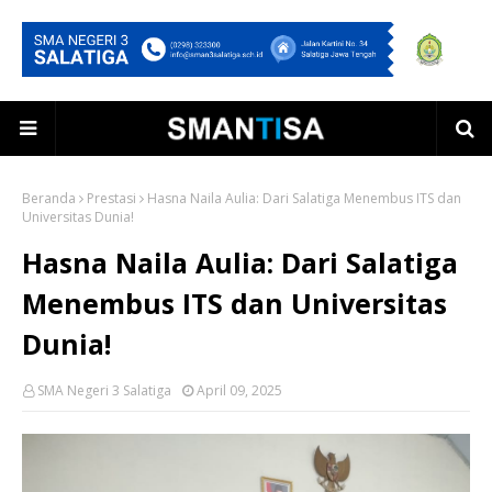
Beranda
Prestasi
Hasna Naila Aulia: Dari Salatiga Menembus ITS dan
Universitas Dunia!
Hasna Naila Aulia: Dari Salatiga
Menembus ITS dan Universitas
Dunia!
SMA Negeri 3 Salatiga
April 09, 2025