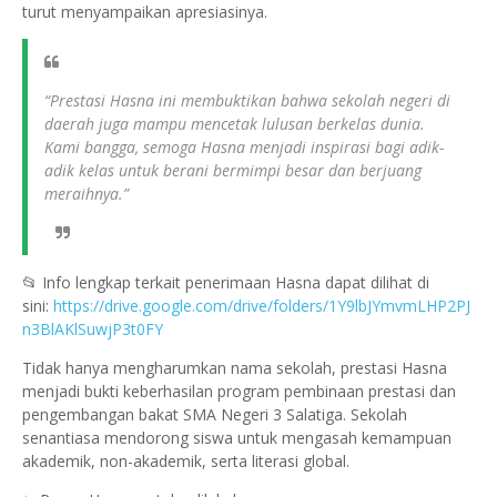
turut menyampaikan apresiasinya.
“Prestasi Hasna ini membuktikan bahwa sekolah negeri di
daerah juga mampu mencetak lulusan berkelas dunia.
Kami bangga, semoga Hasna menjadi inspirasi bagi adik-
adik kelas untuk berani bermimpi besar dan berjuang
meraihnya.”
📂 Info lengkap terkait penerimaan Hasna dapat dilihat di
sini:
https://drive.google.com/drive/folders/1Y9lbJYmvmLHP2PJ
n3BlAKlSuwjP3t0FY
Tidak hanya mengharumkan nama sekolah, prestasi Hasna
menjadi bukti keberhasilan program pembinaan prestasi dan
pengembangan bakat SMA Negeri 3 Salatiga. Sekolah
senantiasa mendorong siswa untuk mengasah kemampuan
akademik, non-akademik, serta literasi global.