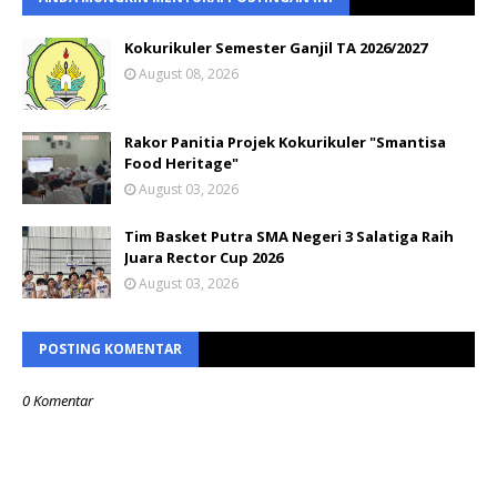
Kokurikuler Semester Ganjil TA 2026/2027
August 08, 2026
Rakor Panitia Projek Kokurikuler "Smantisa
Food Heritage"
August 03, 2026
Tim Basket Putra SMA Negeri 3 Salatiga Raih
Juara Rector Cup 2026
August 03, 2026
POSTING KOMENTAR
0 Komentar