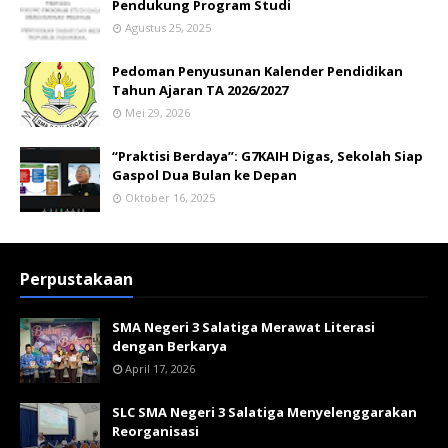
Pendukung Program Studi
Agustus 25, 2025
Pedoman Penyusunan Kalender Pendidikan
Tahun Ajaran TA 2026/2027
Mei 29, 2026
“Praktisi Berdaya”: G7KAIH Digas, Sekolah Siap
Gaspol Dua Bulan ke Depan
Oktober 16, 2025
Perpustakaan
SMA Negeri 3 Salatiga Merawat Literasi
dengan Berkarya
April 17, 2026
SLC SMA Negeri 3 Salatiga Menyelenggarakan
Reorganisasi