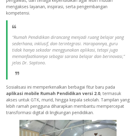
pengawas, dan tenaga kependidikan agar lebih mudah
mengakses layanan, inspirasi, serta pengembangan
kompetensi.
“Rumah Pendidikan dirancang menjadi ruang belajar yang
sederhana, inklusif, dan terintegrasi. Harapannya, guru
tidak hanya sekadar menggunakan aplikasi, tetapi juga
memanfaatkannya sebagai sarana belajar dan berinovasi,”
jelas Dr. Saptono.
Sosialisasi ini memperkenalkan berbagai fitur baru pada
aplikasi mobile Rumah Pendidikan versi 2.0
, termasuk
akses untuk GTK, murid, hingga kepala sekolah. Tampilan yang
lebih ramah pengguna diharapkan membantu mempercepat
transformasi digital di lingkungan pendidikan.