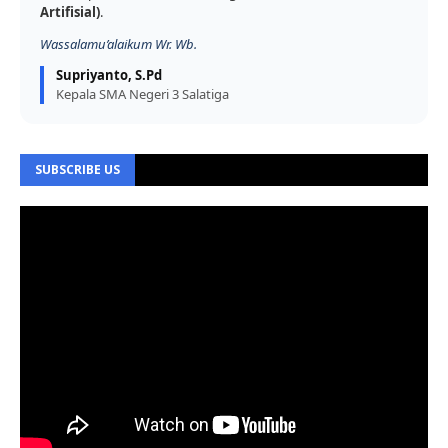
Artifisial)
.
Wassalamu’alaikum Wr. Wb.
Supriyanto, S.Pd
Kepala SMA Negeri 3 Salatiga
SUBSCRIBE US