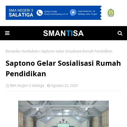
Beranda
Kurikulum
Saptono Gelar Sosialisasi Rumah Pendidikan
Saptono Gelar Sosialisasi Rumah
Pendidikan
SMA Negeri 3 Salatiga
Agustus 23, 2025