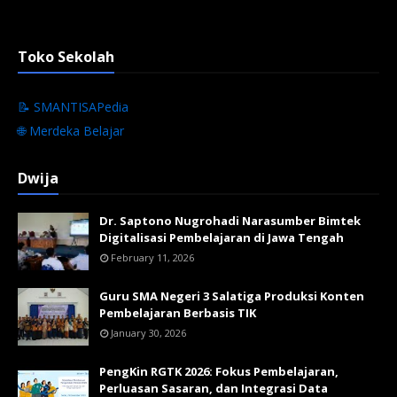
Toko Sekolah
📝 SMANTISAPedia
🌐 Merdeka Belajar
Dwija
Dr. Saptono Nugrohadi Narasumber Bimtek
Digitalisasi Pembelajaran di Jawa Tengah
February 11, 2026
Guru SMA Negeri 3 Salatiga Produksi Konten
Pembelajaran Berbasis TIK
January 30, 2026
PengKin RGTK 2026: Fokus Pembelajaran,
Perluasan Sasaran, dan Integrasi Data