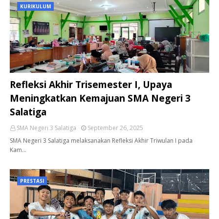
KURIKULUM
Refleksi Akhir Trisemester I, Upaya
Meningkatkan Kemajuan SMA Negeri 3
Salatiga
SMA Negeri 3 Salatiga
September 26, 2025
SMA Negeri 3 Salatiga melaksanakan Refleksi Akhir Triwulan I pada
Kam…
PRESTASI