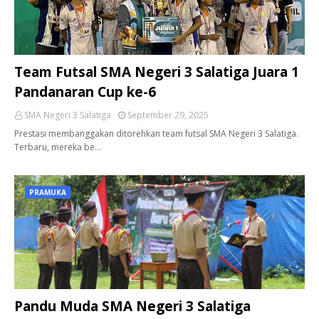
Team Futsal SMA Negeri 3 Salatiga Juara 1
Pandanaran Cup ke-6
SMA Negeri 3 Salatiga
September 29, 2025
Prestasi membanggakan ditorehkan team futsal SMA Negeri 3 Salatiga.
Terbaru, mereka be…
PRAMUKA
Pandu Muda SMA Negeri 3 Salatiga