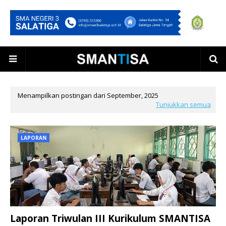
Menampilkan postingan dari September, 2025
Tunjukkan semua
LAPORAN
Laporan Triwulan III Kurikulum SMANTISA