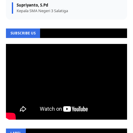
Supriyanto, S.Pd
Kepala SMA Negeri 3 Salatiga
SUBSCRIBE US