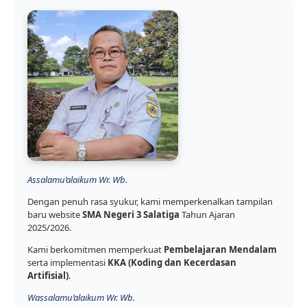
Assalamu’alaikum Wr. Wb.
Dengan penuh rasa syukur, kami memperkenalkan tampilan
baru website
SMA Negeri 3 Salatiga
Tahun Ajaran
2025/2026.
Kami berkomitmen memperkuat
Pembelajaran Mendalam
serta implementasi
KKA (Koding dan Kecerdasan
Artifisial)
.
Wassalamu’alaikum Wr. Wb.