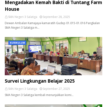
Mengadakan Kemah Bakti di Tuntang Farm
House
SMA Negeri 3 Salatiga
September 28, 2025
Dewan Ambalan Kamajaya-kamaratih Gudep 01.015-01.016 Pangkalan
SMA Negeri 3 Salatiga m…
KURIKULUM
Survei Lingkungan Belajar 2025
SMA Negeri 3 Salatiga
September 27, 2025
SMA Negeri 3 Salatiga kembali menunjukkan komi…