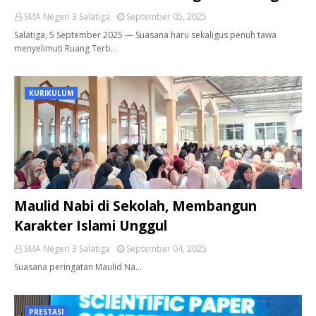
SMA Negeri 3 Salatiga
September 05, 2025
Salatiga, 5 September 2025 — Suasana haru sekaligus penuh tawa
menyelimuti Ruang Terb…
KURIKULUM
Maulid Nabi di Sekolah, Membangun
Karakter Islami Unggul
SMA Negeri 3 Salatiga
September 04, 2025
Suasana peringatan Maulid Na…
PRESTASI