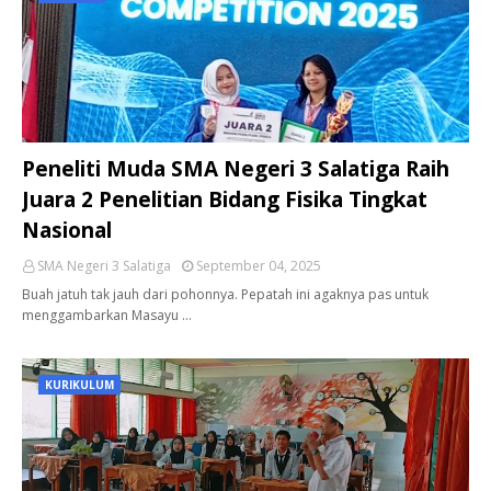
Peneliti Muda SMA Negeri 3 Salatiga Raih
Juara 2 Penelitian Bidang Fisika Tingkat
Nasional
SMA Negeri 3 Salatiga
September 04, 2025
Buah jatuh tak jauh dari pohonnya. Pepatah ini agaknya pas untuk
menggambarkan Masayu …
KURIKULUM