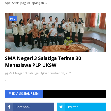
Apel Senin pagi di lapangan …
PPL
SMA Negeri 3 Salatiga Terima 30
Mahasiswa PLP UKSW
SMA Negeri 3 Salatiga
September 01, 2025
…
MEDIA SOSIAL RESMI