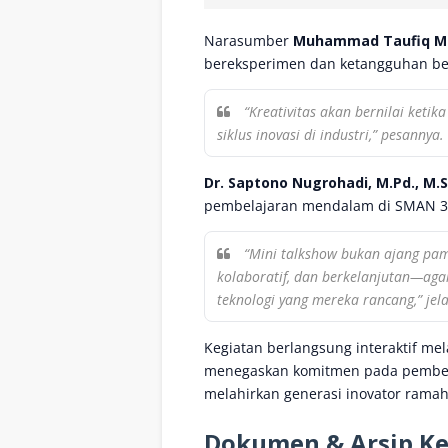
Narasumber
Muhammad Taufiq M
bereksperimen dan ketangguhan bel
“Kreativitas akan bernilai ketik
siklus inovasi di industri,” pesannya.
Dr. Saptono Nugrohadi, M.Pd., M.S
pembelajaran mendalam di SMAN 3 
“Mini talkshow bukan ajang pamer
kolaboratif, dan berkelanjutan—ag
teknologi yang mereka rancang,” jel
Kegiatan berlangsung interaktif mela
menegaskan komitmen pada pembe
melahirkan generasi inovator ramah
Dokumen & Arsip Ke