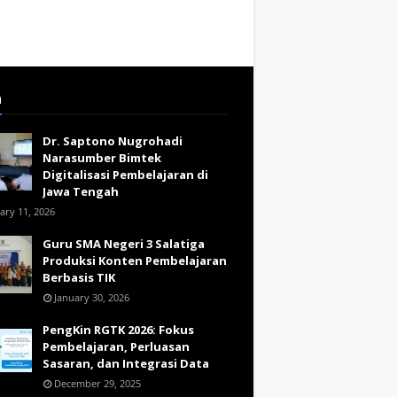
a
Dr. Saptono Nugrohadi
Narasumber Bimtek
Digitalisasi Pembelajaran di
Jawa Tengah
ary 11, 2026
Guru SMA Negeri 3 Salatiga
Produksi Konten Pembelajaran
Berbasis TIK
January 30, 2026
PengKin RGTK 2026: Fokus
Pembelajaran, Perluasan
Sasaran, dan Integrasi Data
December 29, 2025