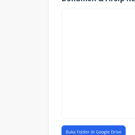
Buka Folder di Google Drive