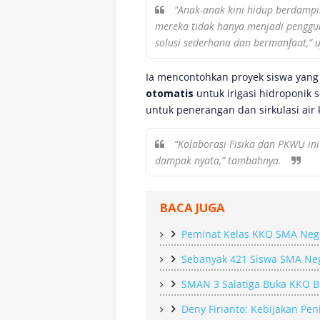
“Anak-anak kini hidup berdampi
mereka tidak hanya menjadi penggun
solusi sederhana dan bermanfaat,” 
Ia mencontohkan proyek siswa ya
otomatis
untuk irigasi hidroponik s
untuk penerangan dan sirkulasi air 
“Kolaborasi Fisika dan PKWU in
dampak nyata,” tambahnya.
BACA JUGA
Peminat Kelas KKO SMA Nege
Sebanyak 421 Siswa SMA Nege
SMAN 3 Salatiga Buka KKO B
Deny Firianto: Kebijakan Pe