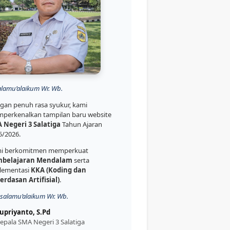
alamu’alaikum Wr. Wb.
gan penuh rasa syukur, kami
perkenalkan tampilan baru website
 Negeri 3 Salatiga
Tahun Ajaran
5/2026.
i berkomitmen memperkuat
belajaran Mendalam
serta
lementasi
KKA (Koding dan
erdasan Artifisial)
.
salamu’alaikum Wr. Wb.
upriyanto, S.Pd
epala SMA Negeri 3 Salatiga