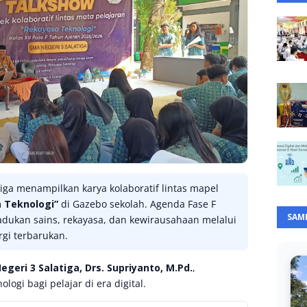
tiga menampilkan karya kolaboratif lintas mapel
 Teknologi”
di Gazebo sekolah. Agenda Fase F
SAM
dukan sains, rekayasa, dan kewirausahaan melalui
rgi terbarukan.
geri 3 Salatiga, Drs. Supriyanto, M.Pd.
,
logi bagi pelajar di era digital.