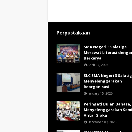
Perpustakaan
SMA Negeri 3 Salatiga
Merawat Literasi denga
Berkarya
April 17, 2026
SLC SMA Negeri 3 Salati
Menyelenggarakan
Reorganisasi
January 15, 2026
Peringati Bulan Bahasa,
Menyelenggarakan Sem
Antar Sloka
December 09, 2025