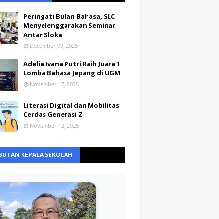
Peringati Bulan Bahasa, SLC
Menyelenggarakan Seminar
Antar Sloka
December 09, 2025
Adelia Ivana Putri Raih Juara 1
Lomba Bahasa Jepang di UGM
November 17, 2025
Literasi Digital dan Mobilitas
Cerdas Generasi Z
November 12, 2025
BUTAN KEPALA SEKOLAH