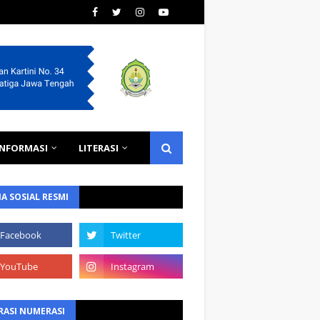
INFORMASI
LITERASI
A SOSIAL RESMI
RASI NUMERASI