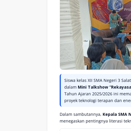
Siswa kelas XII SMA Negeri 3 Sala
dalam
Mini Talkshow “Rekayasa
Tahun Ajaran 2025/2026 ini mema
proyek teknologi terapan dan ene
Dalam sambutannya,
Kepala SMA Ne
menegaskan pentingnya literasi tekno