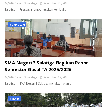
SMA Negeri 3 Salatiga
Desember 21, 2025
Salatiga — Prestasi membanggakan kembal…
KURIKULUM
SMA Negeri 3 Salatiga Bagikan Rapor
Semester Gasal TA 2025/2026
SMA Negeri 3 Salatiga
Desember 19, 2025
Salatiga — SMA Negeri 3 Salatiga melaksanakan …
G7KAIH