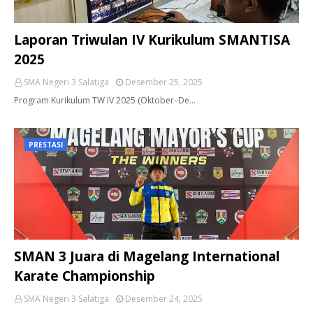
Laporan Triwulan IV Kurikulum SMANTISA
2025
SMA Negeri 3 Salatiga
Desember 25, 2025
Program Kurikulum TW IV 2025 (Oktober–De…
PRESTASI
SMAN 3 Juara di Magelang International
Karate Championship
SMA Negeri 3 Salatiga
Desember 24, 2025