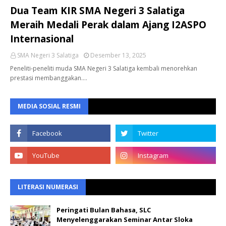
Dua Team KIR SMA Negeri 3 Salatiga
Meraih Medali Perak dalam Ajang I2ASPO
Internasional
SMA Negeri 3 Salatiga
Desember 13, 2025
Peneliti-peneliti muda SMA Negeri 3 Salatiga kembali menorehkan
prestasi membanggakan.…
MEDIA SOSIAL RESMI
LITERASI NUMERASI
Peringati Bulan Bahasa, SLC
Menyelenggarakan Seminar Antar Sloka