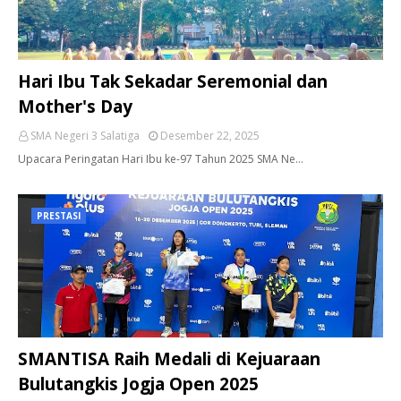
Hari Ibu Tak Sekadar Seremonial dan
Mother's Day
SMA Negeri 3 Salatiga
Desember 22, 2025
Upacara Peringatan Hari Ibu ke-97 Tahun 2025 SMA Ne…
PRESTASI
SMANTISA Raih Medali di Kejuaraan
Bulutangkis Jogja Open 2025