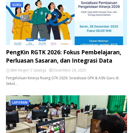
GURU
PengKin RGTK 2026: Fokus Pembelajaran,
Perluasan Sasaran, dan Integrasi Data
SMA Negeri 3 Salatiga
Desember 29, 2025
Pengelolaan Kinerja Ruang GTK 2026: Sosialisasi GPK & ASN Guru di
Sekol…
LAPORAN