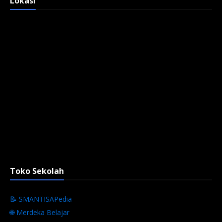
Lokasi
Toko Sekolah
📝 SMANTISAPedia
🌐 Merdeka Belajar