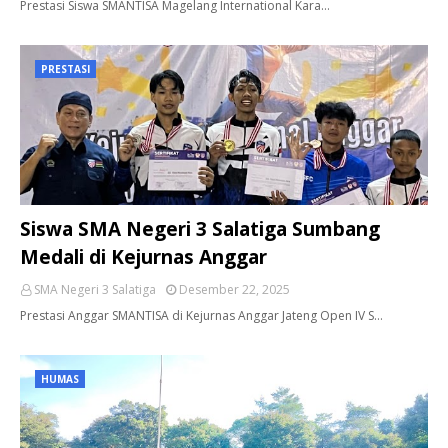
Prestasi Siswa SMANTISA Magelang International Kara…
PRESTASI
Siswa SMA Negeri 3 Salatiga Sumbang
Medali di Kejurnas Anggar
SMA Negeri 3 Salatiga
Desember 22, 2025
Prestasi Anggar SMANTISA di Kejurnas Anggar Jateng Open IV S…
HUMAS