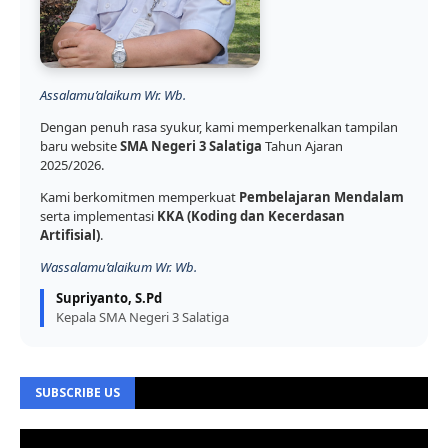
Assalamu’alaikum Wr. Wb.
Dengan penuh rasa syukur, kami memperkenalkan tampilan
baru website
SMA Negeri 3 Salatiga
Tahun Ajaran
2025/2026.
Kami berkomitmen memperkuat
Pembelajaran Mendalam
serta implementasi
KKA (Koding dan Kecerdasan
Artifisial)
.
Wassalamu’alaikum Wr. Wb.
Supriyanto, S.Pd
Kepala SMA Negeri 3 Salatiga
SUBSCRIBE US