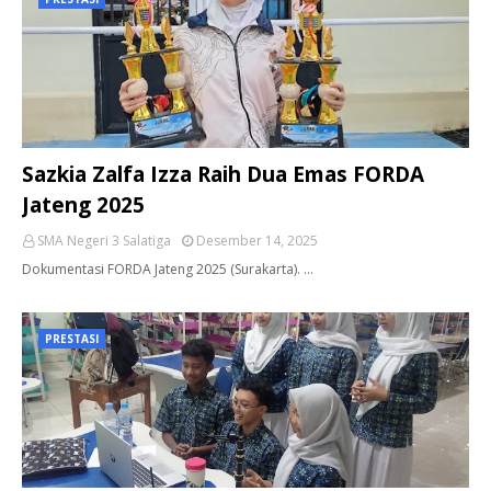
Sazkia Zalfa Izza Raih Dua Emas FORDA
Jateng 2025
SMA Negeri 3 Salatiga
Desember 14, 2025
Dokumentasi FORDA Jateng 2025 (Surakarta). …
PRESTASI