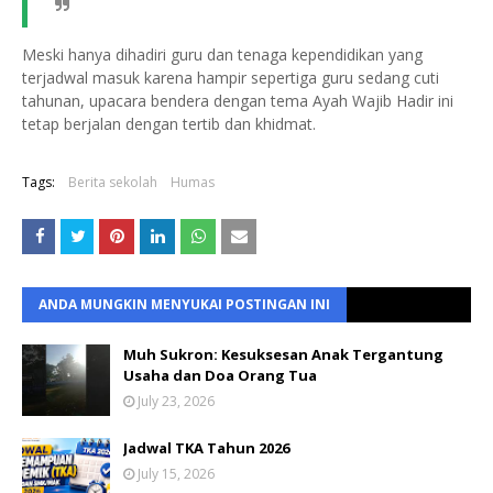
Meski hanya dihadiri guru dan tenaga kependidikan yang
terjadwal masuk karena hampir sepertiga guru sedang cuti
tahunan, upacara bendera dengan tema Ayah Wajib Hadir ini
tetap berjalan dengan tertib dan khidmat.
Tags:
Berita sekolah
Humas
ANDA MUNGKIN MENYUKAI POSTINGAN INI
Muh Sukron: Kesuksesan Anak Tergantung
Usaha dan Doa Orang Tua
July 23, 2026
Jadwal TKA Tahun 2026
July 15, 2026