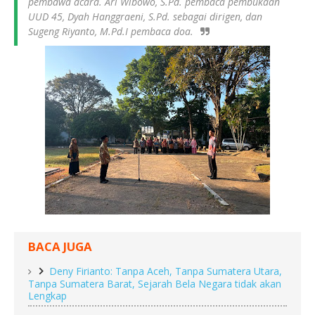
pembawa acara. Ari Wibowo, S.Pd. pembaca pembukaan
UUD 45, Dyah Hanggraeni, S.Pd. sebagai dirigen, dan
Sugeng Riyanto, M.Pd.I pembaca doa.
BACA JUGA
Deny Firianto: Tanpa Aceh, Tanpa Sumatera Utara,
Tanpa Sumatera Barat, Sejarah Bela Negara tidak akan
Lengkap