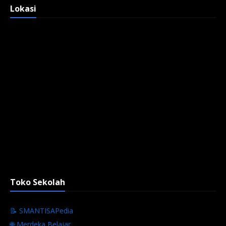
Lokasi
Toko Sekolah
📝 SMANTISAPedia
🌐 Merdeka Belajar