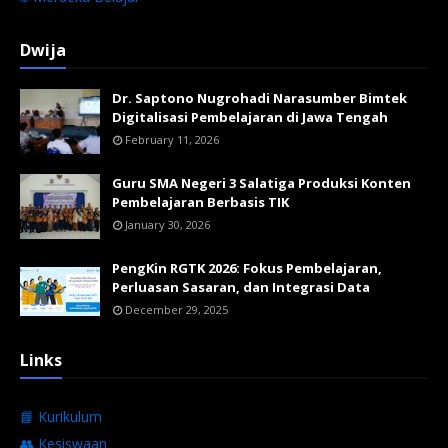
Dwija
Dr. Saptono Nugrohadi Narasumber Bimtek
Digitalisasi Pembelajaran di Jawa Tengah
February 11, 2026
Guru SMA Negeri 3 Salatiga Produksi Konten
Pembelajaran Berbasis TIK
January 30, 2026
PengKin RGTK 2026: Fokus Pembelajaran,
Perluasan Sasaran, dan Integrasi Data
December 29, 2025
Links
📘 Kurikulum
👥 Kesiswaan