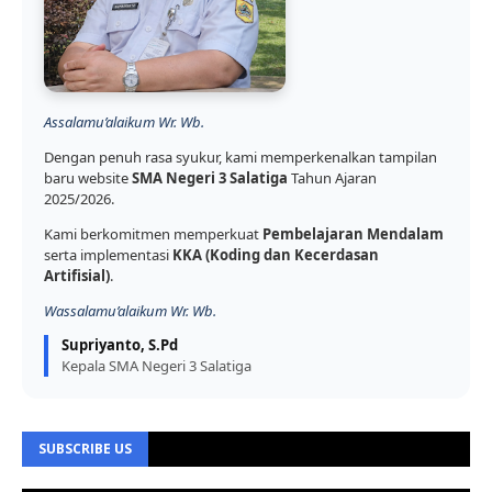
Assalamu’alaikum Wr. Wb.
Dengan penuh rasa syukur, kami memperkenalkan tampilan
baru website
SMA Negeri 3 Salatiga
Tahun Ajaran
2025/2026.
Kami berkomitmen memperkuat
Pembelajaran Mendalam
serta implementasi
KKA (Koding dan Kecerdasan
Artifisial)
.
Wassalamu’alaikum Wr. Wb.
Supriyanto, S.Pd
Kepala SMA Negeri 3 Salatiga
SUBSCRIBE US