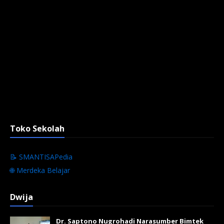
Toko Sekolah
📝 SMANTISAPedia
🌐 Merdeka Belajar
Dwija
Dr. Saptono Nugrohadi Narasumber Bimtek