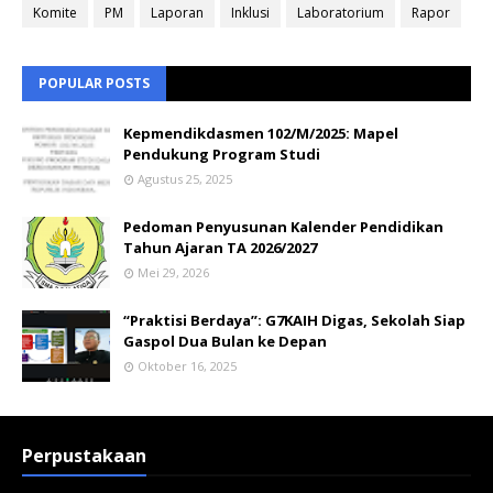
Komite
PM
Laporan
Inklusi
Laboratorium
Rapor
POPULAR POSTS
Kepmendikdasmen 102/M/2025: Mapel
Pendukung Program Studi
Agustus 25, 2025
Pedoman Penyusunan Kalender Pendidikan
Tahun Ajaran TA 2026/2027
Mei 29, 2026
“Praktisi Berdaya”: G7KAIH Digas, Sekolah Siap
Gaspol Dua Bulan ke Depan
Oktober 16, 2025
Perpustakaan