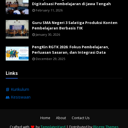
Digitalisasi Pembelajaran di Jawa Tengah
February 11, 2026
Guru SMA Negeri 3 Salatiga Produksi Konten
Pembelajaran Berbasis TIK
January 30, 2026
PengKin RGTK 2026: Fokus Pembelajaran,
Perluasan Sasaran, dan Integrasi Data
December 29, 2025
Links
📘 Kurikulum
👥 Kesiswaan
Home
About
Contact Us
Crafted with
by
TemplatesYard
| Distributed by
Blogge Themes