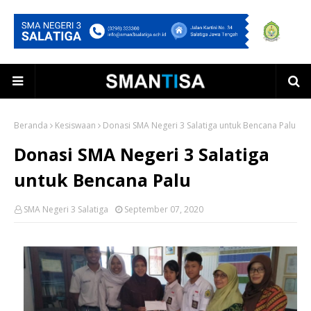
Beranda
Kesiswaan
Donasi SMA Negeri 3 Salatiga untuk Bencana Palu
Donasi SMA Negeri 3 Salatiga
untuk Bencana Palu
SMA Negeri 3 Salatiga
September 07, 2020