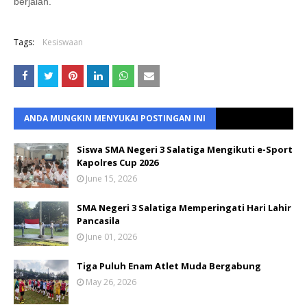
berjalan.
Tags:
Kesiswaan
ANDA MUNGKIN MENYUKAI POSTINGAN INI
Siswa SMA Negeri 3 Salatiga Mengikuti e-Sport
Kapolres Cup 2026
June 15, 2026
SMA Negeri 3 Salatiga Memperingati Hari Lahir
Pancasila
June 01, 2026
Tiga Puluh Enam Atlet Muda Bergabung
May 26, 2026