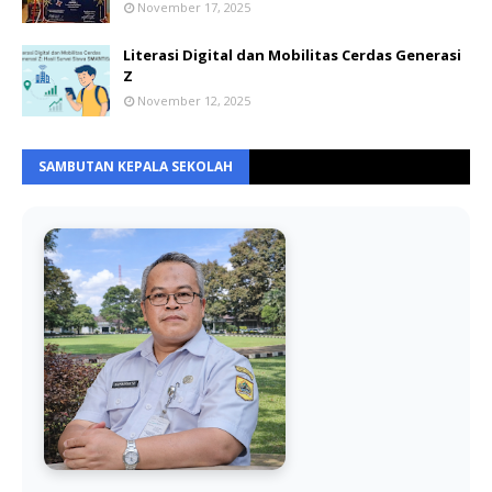
November 17, 2025
Literasi Digital dan Mobilitas Cerdas Generasi
Z
November 12, 2025
SAMBUTAN KEPALA SEKOLAH