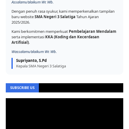
Assalamu’alaikum Wr. Wb.
Dengan penuh rasa syukur, kami memperkenalkan tampilan
baru website
SMA Negeri 3 Salatiga
Tahun Ajaran
2025/2026.
Kami berkomitmen memperkuat
Pembelajaran Mendalam
serta implementasi
KKA (Koding dan Kecerdasan
Artifisial)
.
Wassalamu’alaikum Wr. Wb.
Supriyanto, S.Pd
Kepala SMA Negeri 3 Salatiga
SUBSCRIBE US