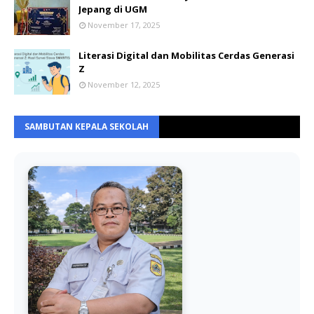
Jepang di UGM
November 17, 2025
Literasi Digital dan Mobilitas Cerdas Generasi
Z
November 12, 2025
SAMBUTAN KEPALA SEKOLAH