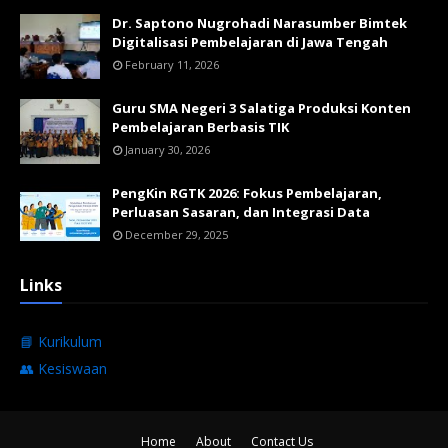
Dr. Saptono Nugrohadi Narasumber Bimtek
Digitalisasi Pembelajaran di Jawa Tengah
February 11, 2026
Guru SMA Negeri 3 Salatiga Produksi Konten
Pembelajaran Berbasis TIK
January 30, 2026
PengKin RGTK 2026: Fokus Pembelajaran,
Perluasan Sasaran, dan Integrasi Data
December 29, 2025
Links
📘 Kurikulum
👥 Kesiswaan
Home
About
Contact Us