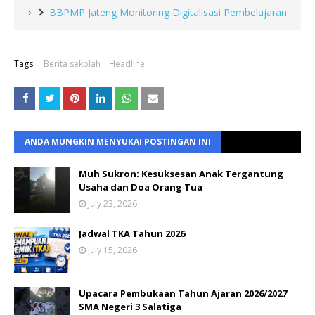
BBPMP Jateng Monitoring Digitalisasi Pembelajaran
Tags:
Berita sekolah
Headline
ANDA MUNGKIN MENYUKAI POSTINGAN INI
Muh Sukron: Kesuksesan Anak Tergantung
Usaha dan Doa Orang Tua
July 23, 2026
Jadwal TKA Tahun 2026
July 15, 2026
Upacara Pembukaan Tahun Ajaran 2026/2027
SMA Negeri 3 Salatiga