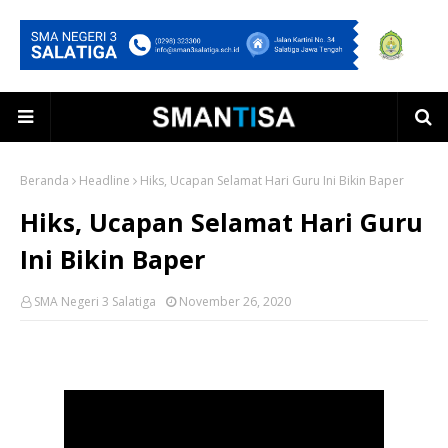
Beranda
Headline
Hiks, Ucapan Selamat Hari Guru Ini Bikin Baper
Hiks, Ucapan Selamat Hari Guru
Ini Bikin Baper
SMA Negeri 3 Salatiga
November 26, 2020