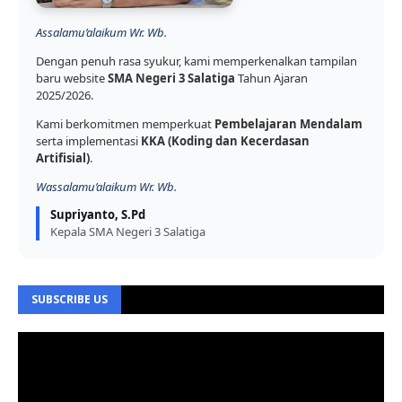
Assalamu’alaikum Wr. Wb.
Dengan penuh rasa syukur, kami memperkenalkan tampilan
baru website
SMA Negeri 3 Salatiga
Tahun Ajaran
2025/2026.
Kami berkomitmen memperkuat
Pembelajaran Mendalam
serta implementasi
KKA (Koding dan Kecerdasan
Artifisial)
.
Wassalamu’alaikum Wr. Wb.
Supriyanto, S.Pd
Kepala SMA Negeri 3 Salatiga
SUBSCRIBE US