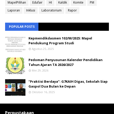
MapelPilihan
Edufair
HI
Kaldik
Komite
PM
Laporan
Inklusi
Laboratorium
Rapor
POPULAR POSTS
Kepmendikdasmen 102/M/2025: Mapel
Pendukung Program Studi
Agustus 25, 2025
Pedoman Penyusunan Kalender Pendidikan
Tahun Ajaran TA 2026/2027
Mei 29, 2026
“Praktisi Berdaya”: G7KAIH Digas, Sekolah Siap
Gaspol Dua Bulan ke Depan
Oktober 16, 2025
Perpustakaan