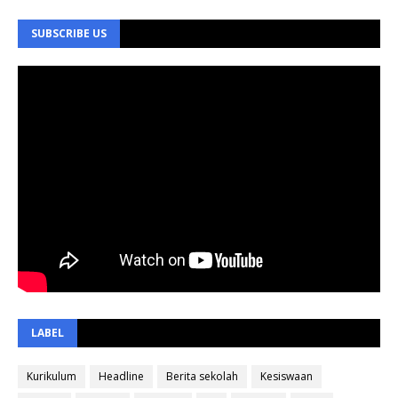
SUBSCRIBE US
LABEL
Kurikulum
Headline
Berita sekolah
Kesiswaan