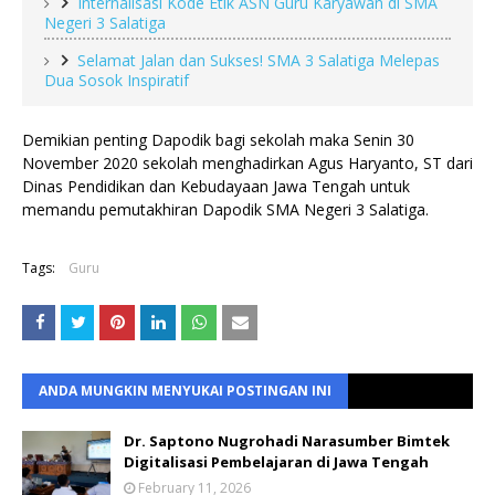
Internalisasi Kode Etik ASN Guru Karyawan di SMA
Negeri 3 Salatiga
Selamat Jalan dan Sukses! SMA 3 Salatiga Melepas
Dua Sosok Inspiratif
Demikian penting Dapodik bagi sekolah maka Senin 30 
November 2020 sekolah menghadirkan Agus Haryanto, ST dari 
Dinas Pendidikan dan Kebudayaan Jawa Tengah untuk 
memandu pemutakhiran Dapodik SMA Negeri 3 Salatiga.
Tags:
Guru
ANDA MUNGKIN MENYUKAI POSTINGAN INI
Dr. Saptono Nugrohadi Narasumber Bimtek
Digitalisasi Pembelajaran di Jawa Tengah
February 11, 2026