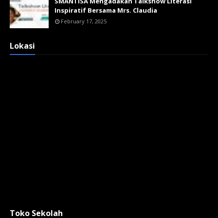
SMANTISA Mengadakan Talkshow Literasi
Inspiratif Bersama Mrs. Claudia
February 17, 2025
Lokasi
Toko Sekolah