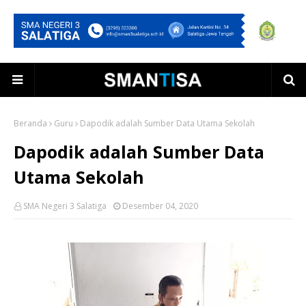
Beranda
Guru
Dapodik adalah Sumber Data Utama Sekolah
Dapodik adalah Sumber Data
Utama Sekolah
SMA Negeri 3 Salatiga
Desember 04, 2020