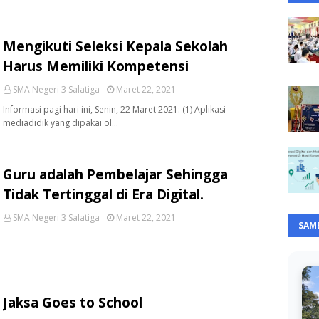
Mengikuti Seleksi Kepala Sekolah
Harus Memiliki Kompetensi
SMA Negeri 3 Salatiga
Maret 22, 2021
Informasi pagi hari ini, Senin, 22 Maret 2021: (1) Aplikasi
mediadidik yang dipakai ol…
Guru adalah Pembelajar Sehingga
Tidak Tertinggal di Era Digital.
SMA Negeri 3 Salatiga
Maret 22, 2021
SAM
Jaksa Goes to School