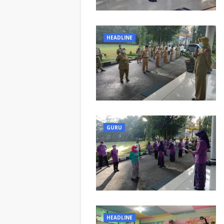
HEADLINE
GURU
HEADLINE