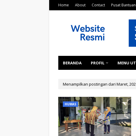
Home
About
Contact
Pusat Bantuan
BERANDA
PROFIL
MENU U
Menampilkan postingan dari Maret, 202
HUMAS