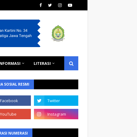
INFORMASI
LITERASI
A SOSIAL RESMI
RASI NUMERASI