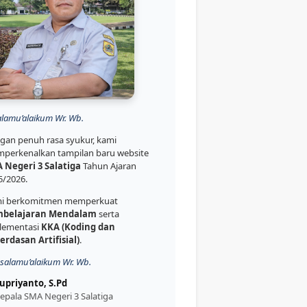
alamu’alaikum Wr. Wb.
gan penuh rasa syukur, kami
perkenalkan tampilan baru website
 Negeri 3 Salatiga
Tahun Ajaran
5/2026.
i berkomitmen memperkuat
belajaran Mendalam
serta
lementasi
KKA (Koding dan
erdasan Artifisial)
.
salamu’alaikum Wr. Wb.
upriyanto, S.Pd
epala SMA Negeri 3 Salatiga