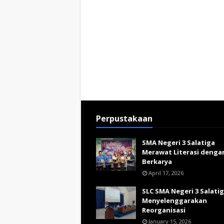
Perpustakaan
SMA Negeri 3 Salatiga
Merawat Literasi denga
Berkarya
April 17, 2026
SLC SMA Negeri 3 Salati
Menyelenggarakan
Reorganisasi
January 15, 2026