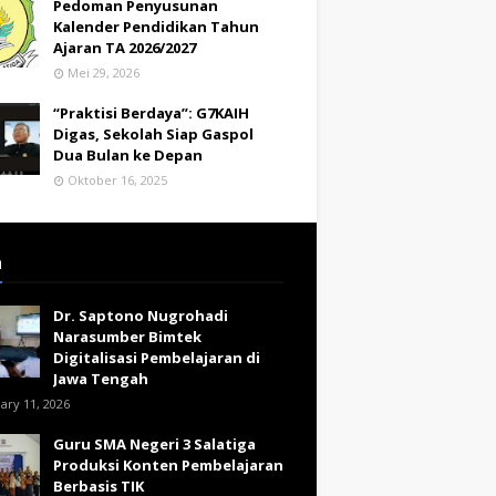
Pedoman Penyusunan
Kalender Pendidikan Tahun
Ajaran TA 2026/2027
Mei 29, 2026
“Praktisi Berdaya”: G7KAIH
Digas, Sekolah Siap Gaspol
Dua Bulan ke Depan
Oktober 16, 2025
a
Dr. Saptono Nugrohadi
Narasumber Bimtek
Digitalisasi Pembelajaran di
Jawa Tengah
ary 11, 2026
Guru SMA Negeri 3 Salatiga
Produksi Konten Pembelajaran
Berbasis TIK