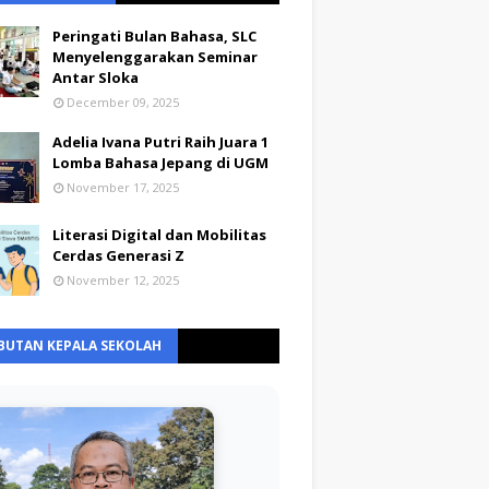
Peringati Bulan Bahasa, SLC
Menyelenggarakan Seminar
Antar Sloka
December 09, 2025
Adelia Ivana Putri Raih Juara 1
Lomba Bahasa Jepang di UGM
November 17, 2025
Literasi Digital dan Mobilitas
Cerdas Generasi Z
November 12, 2025
BUTAN KEPALA SEKOLAH