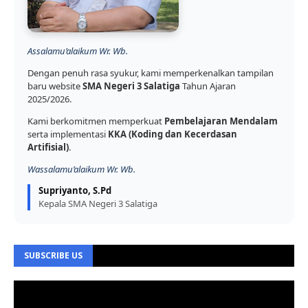
Assalamu’alaikum Wr. Wb.
Dengan penuh rasa syukur, kami memperkenalkan tampilan
baru website
SMA Negeri 3 Salatiga
Tahun Ajaran
2025/2026.
Kami berkomitmen memperkuat
Pembelajaran Mendalam
serta implementasi
KKA (Koding dan Kecerdasan
Artifisial)
.
Wassalamu’alaikum Wr. Wb.
Supriyanto, S.Pd
Kepala SMA Negeri 3 Salatiga
SUBSCRIBE US