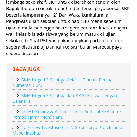
lembaga sekolah; f. SKP untuk diserahkan sendiri oleh 
Bapak Ibu guru untuk menghindari terselipnya berkas SKP 
beserta lampirannya.  2) Dari Waka kurikulum: a. 
Pengawas ujian sekolah untuk hadir 30 menit sebelum 
ujian dimulai sehingga bisa segera berkoordinasi dengan 
wali kelas bila ada siswa yang belum masuk di ujian 
sekolah; b. Soal PAT yang akan diujikan pada Juni untuk 
segera disusun; 3) Dari Ka TU: SKP bulan Maret supaya 
segera disusun
BACA JUGA
SMA Negeri 3 Salatiga Gelar IHT untuk Perkuat
Numerasi Guru
SMA Negeri 3 Salatiga dan BBGTK Jawa Tengah
Gelar IHT
📣 IHT Koding & AI Kecerdasan Artifisial KKA untuk
Pembelajaran Mendalam
Talkshow Investasi Gen Z: Gelar Karya Projek Lintas
Mapel Inspiratif