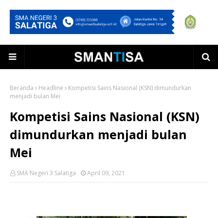
Beranda
Headline
Kompetisi Sains Nasional (KSN) dimundurkan
menjadi bulan Mei
Kompetisi Sains Nasional (KSN)
dimundurkan menjadi bulan
Mei
SMA Negeri 3 Salatiga
April 09, 2021