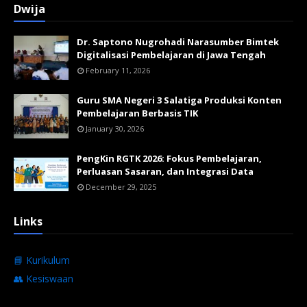
Dwija
Dr. Saptono Nugrohadi Narasumber Bimtek
Digitalisasi Pembelajaran di Jawa Tengah
February 11, 2026
Guru SMA Negeri 3 Salatiga Produksi Konten
Pembelajaran Berbasis TIK
January 30, 2026
PengKin RGTK 2026: Fokus Pembelajaran,
Perluasan Sasaran, dan Integrasi Data
December 29, 2025
Links
📘 Kurikulum
👥 Kesiswaan