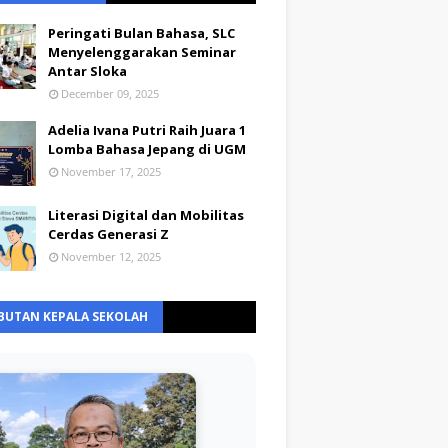
Peringati Bulan Bahasa, SLC
Menyelenggarakan Seminar
Antar Sloka
December 09, 2025
Adelia Ivana Putri Raih Juara 1
Lomba Bahasa Jepang di UGM
November 17, 2025
Literasi Digital dan Mobilitas
Cerdas Generasi Z
November 12, 2025
BUTAN KEPALA SEKOLAH