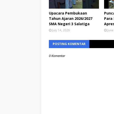
Upacara Pembukaan
Punca
Tahun Ajaran 2026/2027
Para
SMA Negeri 3 Salatiga
Apres
July 14, 2026
June
POSTING KOMENTAR
0 Komentar