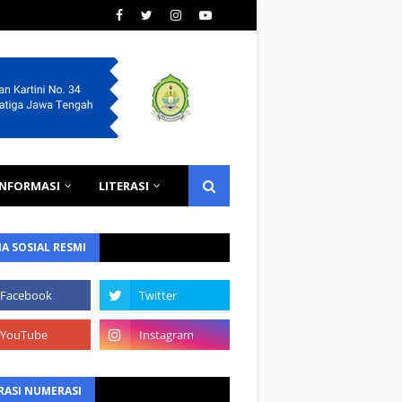
INFORMASI
LITERASI
A SOSIAL RESMI
RASI NUMERASI