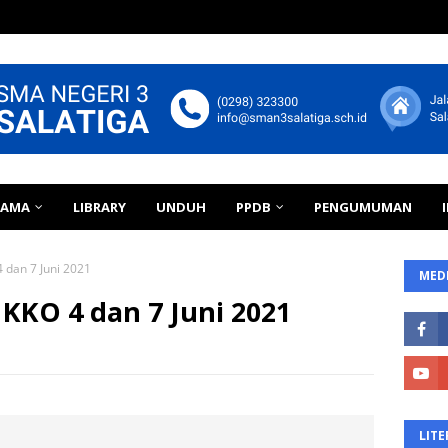
TAMA
LIBRARY
UNDUH
PPDB
PENGUMUMAN
 dan 7 Juni 2021
MEDI
 KKO 4 dan 7 Juni 2021
LITE