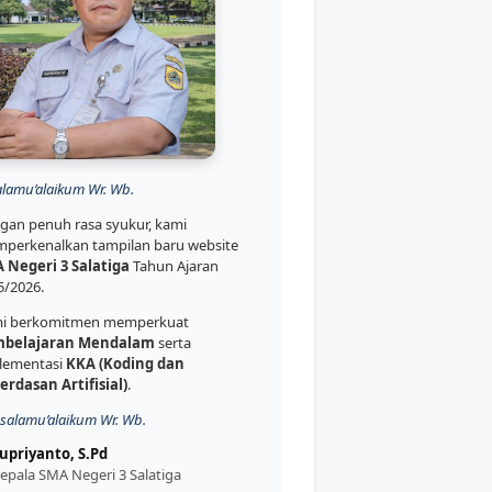
alamu’alaikum Wr. Wb.
gan penuh rasa syukur, kami
perkenalkan tampilan baru website
 Negeri 3 Salatiga
Tahun Ajaran
5/2026.
i berkomitmen memperkuat
belajaran Mendalam
serta
lementasi
KKA (Koding dan
erdasan Artifisial)
.
salamu’alaikum Wr. Wb.
upriyanto, S.Pd
epala SMA Negeri 3 Salatiga