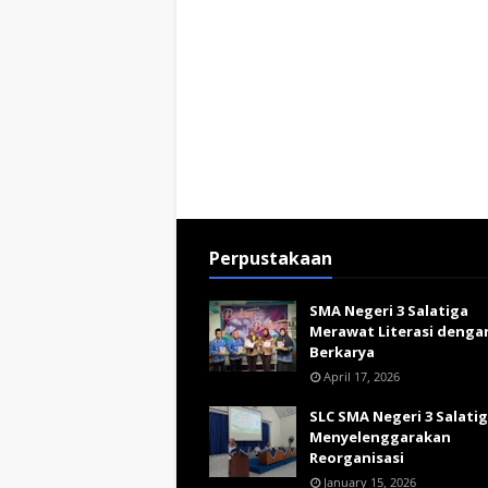
Perpustakaan
SMA Negeri 3 Salatiga
Merawat Literasi denga
Berkarya
April 17, 2026
SLC SMA Negeri 3 Salati
Menyelenggarakan
Reorganisasi
January 15, 2026