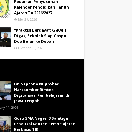
Pedoman Penyusunan
Kalender Pendidikan Tahun
Ajaran TA 2026/2027
Mei 29, 2026
“Praktisi Berdaya”: G7KAIH
Digas, Sekolah Siap Gaspol
Dua Bulan ke Depan
Oktober 16, 2025
a
Dr. Saptono Nugrohadi
Narasumber Bimtek
Digitalisasi Pembelajaran di
Jawa Tengah
ary 11, 2026
Guru SMA Negeri 3 Salatiga
Produksi Konten Pembelajaran
Berbasis TIK