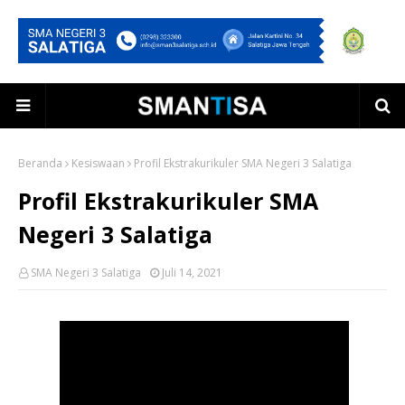
Beranda
Kesiswaan
Profil Ekstrakurikuler SMA Negeri 3 Salatiga
Profil Ekstrakurikuler SMA
Negeri 3 Salatiga
SMA Negeri 3 Salatiga
Juli 14, 2021