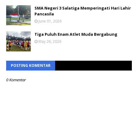
SMA Negeri 3 Salatiga Memperingati Hari Lahir
Pancasila
June 01, 2026
Tiga Puluh Enam Atlet Muda Bergabung
May 26, 2026
POSTING KOMENTAR
0 Komentar