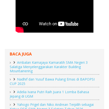
BACA JUGA
Ambalan Kamajaya Kamaratih SMA Negeri 3
Salatiga Menyelenggarakan Karakter Building
Mountainering
Nadhif dan Yusuf Bawa Pulang Emas di BAPOPSI
CUP 2025
Adelia Ivana Putri Raih Juara 1 Lomba Bahasa
Jepang di UGM
Yahogo Prigel dan Niko Andrean Terpilih sebagai
Ketua OSIS SMA Negeri 3 Salatiga Tahun 2026