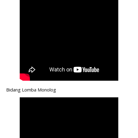
Bidang Lomba Monolog