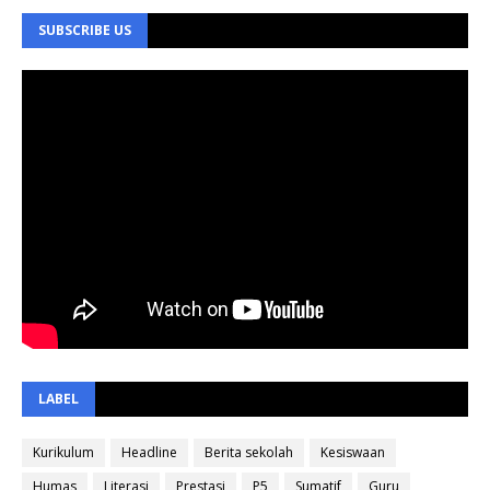
SUBSCRIBE US
LABEL
Kurikulum
Headline
Berita sekolah
Kesiswaan
Humas
Literasi
Prestasi
P5
Sumatif
Guru