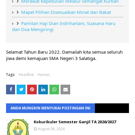
Merawat Kepedulian Melalui Semangat Kurban
Mapel Pilihan Disesuaikan Minat dan Bakat
Pamitan Haji Dian Indrihartani, Suasana Haru 
dan Doa Mengiringi
Selamat Tahun Baru 2022. Damailah kita semua seluruh 
jiwa demi kemajuan SMA Negeri 3 Salatiga.
Tags:
Headline
Humas
ANDA MUNGKIN MENYUKAI POSTINGAN INI
Kokurikuler Semester Ganjil TA 2026/2027
August 08, 2026