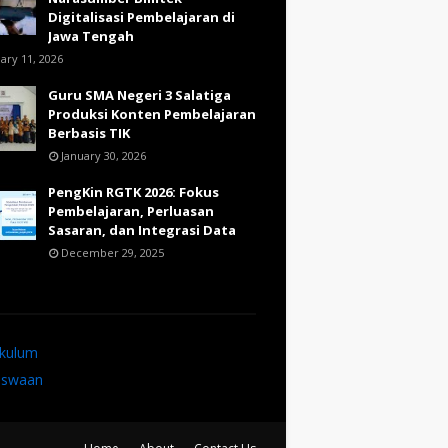
Digitalisasi Pembelajaran di
Jawa Tengah
ary 11, 2026
Guru SMA Negeri 3 Salatiga
Produksi Konten Pembelajaran
Berbasis TIK
January 30, 2026
PengKin RGTK 2026: Fokus
Pembelajaran, Perluasan
Sasaran, dan Integrasi Data
December 29, 2025
ikulum
iswaan