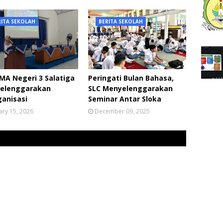
RITA SEKOLAH
BERITA SEKOLAH
MA Negeri 3 Salatiga
Peringati Bulan Bahasa,
elenggarakan
SLC Menyelenggarakan
anisasi
Seminar Antar Sloka
ary 15, 2026
December 09, 2025