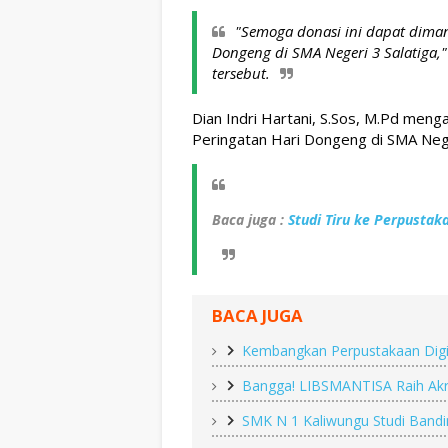
"Semoga donasi ini dapat diman
Dongeng di SMA Negeri 3 Salatiga,
tersebut.
Dian Indri Hartani, S.Sos, M.Pd menga
Peringatan Hari Dongeng di SMA Neger
Baca juga :
Studi Tiru ke Perpustak
BACA JUGA
Kembangkan Perpustakaan Digit
Bangga! LIBSMANTISA Raih Akre
SMK N 1 Kaliwungu Studi Bandi