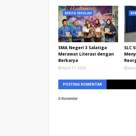
BERITA SEKOLAH
BE
SMA Negeri 3 Salatiga
SLC S
Merawat Literasi dengan
Meny
Berkarya
Reorg
April 17, 2026
Janu
POSTING KOMENTAR
0 Komentar