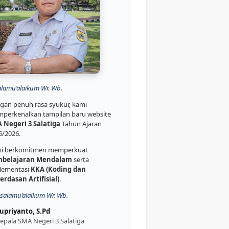
alamu’alaikum Wr. Wb.
gan penuh rasa syukur, kami
perkenalkan tampilan baru website
 Negeri 3 Salatiga
Tahun Ajaran
5/2026.
i berkomitmen memperkuat
belajaran Mendalam
serta
lementasi
KKA (Koding dan
erdasan Artifisial)
.
salamu’alaikum Wr. Wb.
upriyanto, S.Pd
epala SMA Negeri 3 Salatiga