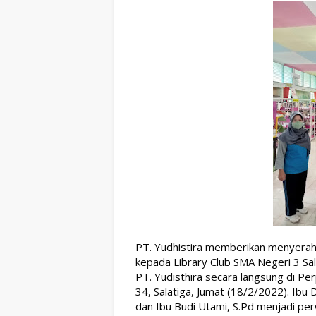
PT. Yudhistira memberikan menyerahk
kepada Library Club SMA Negeri 3 Sal
PT. Yudisthira secara langsung di Per
34, Salatiga, Jumat (18/2/2022). Ibu 
dan Ibu Budi Utami, S.Pd menjadi pe