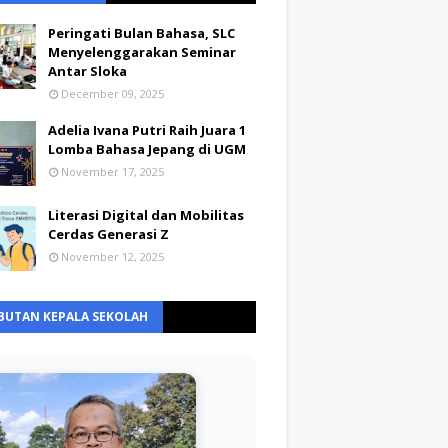
Peringati Bulan Bahasa, SLC
Menyelenggarakan Seminar
Antar Sloka
December 09, 2025
Adelia Ivana Putri Raih Juara 1
Lomba Bahasa Jepang di UGM
November 17, 2025
Literasi Digital dan Mobilitas
Cerdas Generasi Z
November 12, 2025
BUTAN KEPALA SEKOLAH