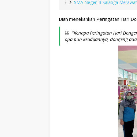
SMA Negeri 3 Salatiga Merawat
Dian menekankan Peringatan Hari Do
"Kenapa Peringatan Hari Dongeng
apa pun keadaannya, dongeng adalah