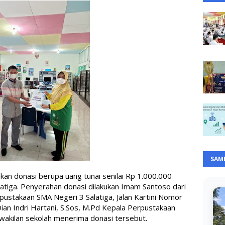
SAM
an donasi berupa uang tunai senilai Rp 1.000.000 
atiga. Penyerahan donasi dilakukan Imam Santoso dari 
pustakaan SMA Negeri 3 Salatiga, Jalan Kartini Nomor 
Dian Indri Hartani, S.Sos, M.Pd Kepala Perpustakaan 
rwakilan sekolah menerima donasi tersebut.