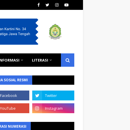
INFORMASI
LITERASI
A SOSIAL RESMI
RASI NUMERASI