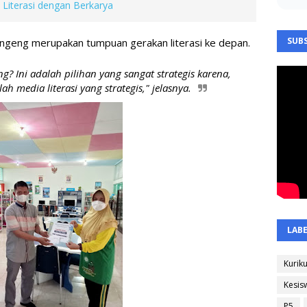
 Literasi dengan Berkarya
SUBS
ngeng merupakan tumpuan gerakan literasi ke depan.
? Ini adalah pilihan yang sangat strategis karena, 
 media literasi yang strategis," jelasnya.
LAB
Kurik
Kesis
P5