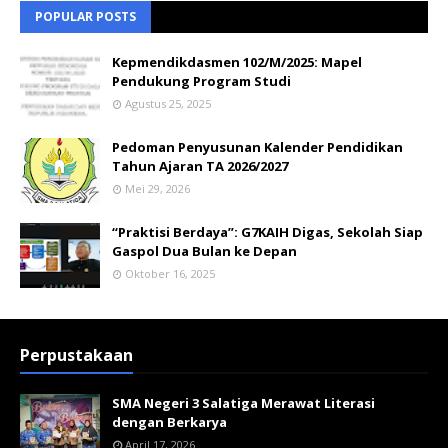
POPULAR POSTS
Kepmendikdasmen 102/M/2025: Mapel
Pendukung Program Studi
Agustus 25, 2025
Pedoman Penyusunan Kalender Pendidikan
Tahun Ajaran TA 2026/2027
Mei 29, 2026
“Praktisi Berdaya”: G7KAIH Digas, Sekolah Siap
Gaspol Dua Bulan ke Depan
Oktober 16, 2025
Perpustakaan
SMA Negeri 3 Salatiga Merawat Literasi
dengan Berkarya
April 17, 2026