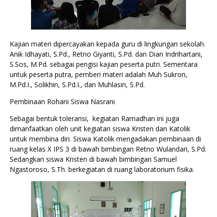
Kajian materi dipercayakan kepada guru di lingkungan sekolah. 
Anik Idhayati, S.Pd., Retno Giyanti, S.Pd. dan Dian Indrihartani, 
S.Sos, M.Pd. sebagai pengisi kajian peserta putri. Sementara 
untuk peserta putra, pemberi materi adalah Muh Sukron, 
M.Pd.I., Solikhin, S.Pd.I., dan Muhlasin, S.Pd. 
Pembinaan Rohani Siswa Nasrani
Sebagai bentuk toleransi,  kegiatan Ramadhan ini juga 
dimanfaatkan oleh unit kegiatan siswa Kristen dan Katolik 
untuk membina diri. Siswa Katolik mengadakan pembinaan di 
ruang kelas X IPS 3 di bawah bimbingan Retno Wulandari, S.Pd. 
Sedangkan siswa Kristen di bawah bimbingan Samuel 
Ngastoroso, S.Th. berkegiatan di ruang laboratorium fisika.