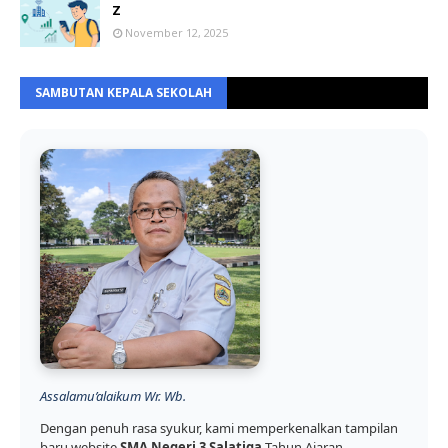
Z
November 12, 2025
SAMBUTAN KEPALA SEKOLAH
Assalamu’alaikum Wr. Wb.
Dengan penuh rasa syukur, kami memperkenalkan tampilan
baru website
SMA Negeri 3 Salatiga
Tahun Ajaran