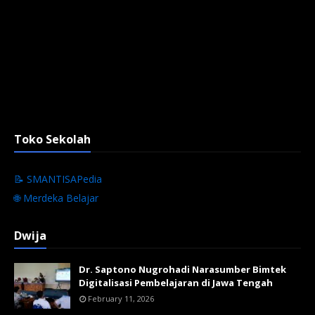
Toko Sekolah
📝 SMANTISAPedia
🌐 Merdeka Belajar
Dwija
Dr. Saptono Nugrohadi Narasumber Bimtek
Digitalisasi Pembelajaran di Jawa Tengah
February 11, 2026