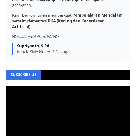
2025/2026.
Kami berkomitmen memperkuat
Pembelajaran Mendalam
serta implementasi
KKA (Koding dan Kecerdasan
Artifisial)
.
Wassalamu’alaikum Wr. Wb.
Supriyanto, S.Pd
Kepala SMA Negeri 3 Salatiga
SUBSCRIBE US