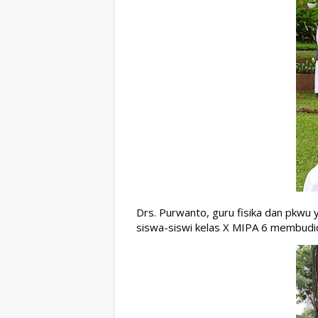
Drs. Purwanto, guru fisika dan pkwu 
siswa-siswi kelas X MIPA 6 membudid