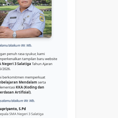
alamu’alaikum Wr. Wb.
gan penuh rasa syukur, kami
perkenalkan tampilan baru website
 Negeri 3 Salatiga
Tahun Ajaran
5/2026.
i berkomitmen memperkuat
belajaran Mendalam
serta
lementasi
KKA (Koding dan
erdasan Artifisial)
.
salamu’alaikum Wr. Wb.
upriyanto, S.Pd
epala SMA Negeri 3 Salatiga