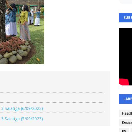
SUBS
LAB
3 Salatiga (6/09/2023)
Headl
3 Salatiga (5/09/2023)
Kesis
P5