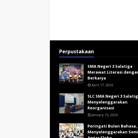
Perpustakaan
SMA Negeri 3 Salatiga
Merawat Literasi denga
Berkarya
April 17, 2026
SLC SMA Negeri 3 Salati
Menyelenggarakan
Reorganisasi
January 15, 2026
Peringati Bulan Bahasa,
Menyelenggarakan Sem
Antar Sloka