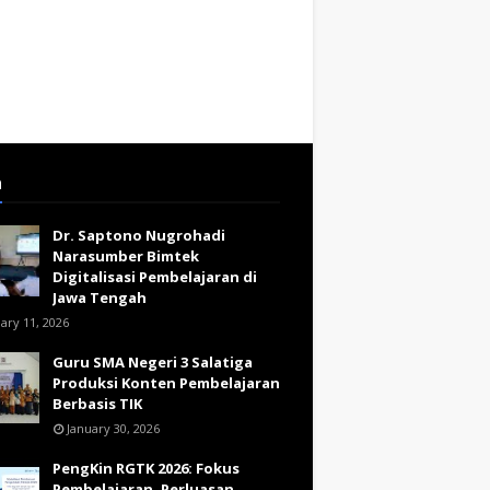
a
Dr. Saptono Nugrohadi
Narasumber Bimtek
Digitalisasi Pembelajaran di
Jawa Tengah
ary 11, 2026
Guru SMA Negeri 3 Salatiga
Produksi Konten Pembelajaran
Berbasis TIK
January 30, 2026
PengKin RGTK 2026: Fokus
Pembelajaran, Perluasan