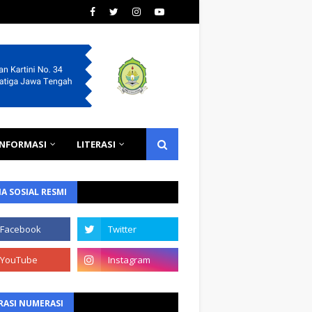
INFORMASI
LITERASI
A SOSIAL RESMI
RASI NUMERASI