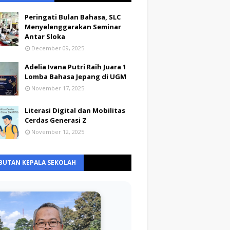
Peringati Bulan Bahasa, SLC
Menyelenggarakan Seminar
Antar Sloka
December 09, 2025
Adelia Ivana Putri Raih Juara 1
Lomba Bahasa Jepang di UGM
November 17, 2025
Literasi Digital dan Mobilitas
Cerdas Generasi Z
November 12, 2025
BUTAN KEPALA SEKOLAH