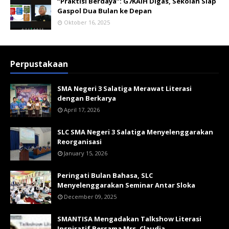
“Praktisi Berdaya”: G7KAIH Digas, Sekolah Siap
Gaspol Dua Bulan ke Depan
Oktober 16, 2025
Perpustakaan
SMA Negeri 3 Salatiga Merawat Literasi
dengan Berkarya
April 17, 2026
SLC SMA Negeri 3 Salatiga Menyelenggarakan
Reorganisasi
January 15, 2026
Peringati Bulan Bahasa, SLC
Menyelenggarakan Seminar Antar Sloka
December 09, 2025
SMANTISA Mengadakan Talkshow Literasi
Inspiratif Bersama Mrs. Claudia