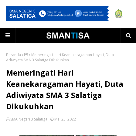
Beranda
P5
Memeringati Hari Keanekaragaman Hayati, Duta
Adiwiyata SMA 3 Salatiga Dikukuhkan
Memeringati Hari
Keanekaragaman Hayati, Duta
Adiwiyata SMA 3 Salatiga
Dikukuhkan
SMA Negeri 3 Salatiga
Mei 23, 2022