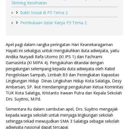
Skrining Kesehatan
Bakti Sosial di P5 Tema 2
Pembukaan Gelar Karya P5 Tema 2
Apel pagi dalam rangka peringatan Hari Keanekaragaman 
Hayati ini sekaligus untuk mengukuhkan duta adiwiyata, yaitu 
Andika Nuryadi Rafa Utomo (XI IPS 1) dan Fachrami 
Gamasinta (XI MIPA 4). Pengukuhan ditandai dengan 
pengalungan selempang kepada duta adiwiyata oleh Kabid 
Pengelolaan Sampah, Limbah B3 dan Peningkatan Kapasitas 
Lingkungan Hidup  Dinas Lingkuhan Hidup Kota Salatiga, Desy 
Ambarsari, SP. Ikut mendampingi pengukuhan Ketua Kominitas 
TUK Kota Salatiga, Kristanto Irawan Putra dan Kepala Sekolah 
Drs. Suyitno, M.Pd.
Sementara itu dalam sambutan apel, Drs. Suyitno mengajak 
kepada warga sekolah untuk menjaga lingkungan sekolah 
sehingga tekad mewujudkan SMA 3 Salatiga sebagai sekolah 
adiwiyata nasional dapat tercapai.