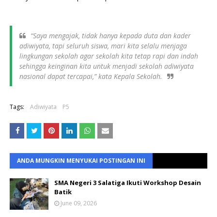
“Saya mengajak, tidak hanya kepada duta dan kader 
adiwiyata, tapi seluruh siswa, mari kita selalu menjaga 
lingkungan sekolah agar sekolah kita tetap rapi dan indah 
sehingga keinginan kita untuk menjadi sekolah adiwiyata 
nasional dapat tercapai,” kata Kepala Sekolah.
Tags:
Adiwiyata
P5
ANDA MUNGKIN MENYUKAI POSTINGAN INI
SMA Negeri 3 Salatiga Ikuti Workshop Desain
Batik
June 09, 2026