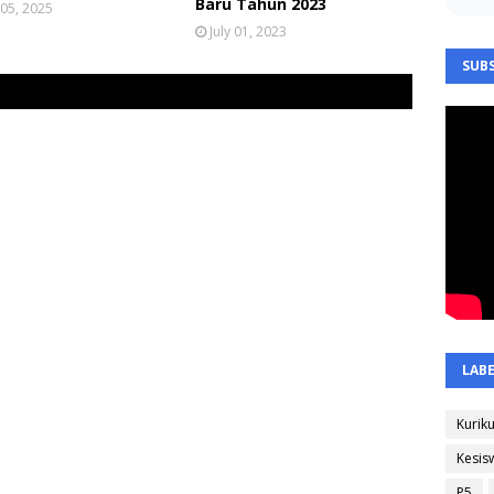
Baru Tahun 2023
05, 2025
July 01, 2023
SUBS
LAB
Kurik
Kesis
P5