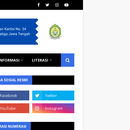
INFORMASI
LITERASI
A SOSIAL RESMI
RASI NUMERASI