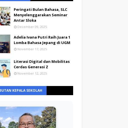
Peringati Bulan Bahasa, SLC
Menyelenggarakan Seminar
Antar Sloka
December 09, 2025
Adelia Ivana Putri Raih Juara 1
Lomba Bahasa Jepang di UGM
November 17, 2025
Literasi Digital dan Mobilitas
Cerdas Generasi Z
November 12, 2025
BUTAN KEPALA SEKOLAH