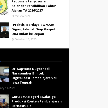
Pedoman Penyusunan
Kalender Pendidikan Tahun
Ajaran TA 2026/2027
Mei 29, 2026
“Praktisi Berdaya”: G7KAIH
Digas, Sekolah Siap Gaspol
Dua Bulan ke Depan
Oktober 16, 2025
a
Dr. Saptono Nugrohadi
Narasumber Bimtek
Digitalisasi Pembelajaran di
Jawa Tengah
ary 11, 2026
Guru SMA Negeri 3 Salatiga
Produksi Konten Pembelajaran
Berbasis TIK