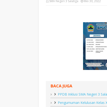
SMA Negeri 3 Salatiga
Mei 30, 2022
BACA JUGA
PPDB Inklusi SMA Negeri 3 Sal
Pengumuman Kelulusan Kelas X