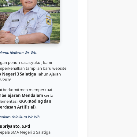
alamu’alaikum Wr. Wb.
gan penuh rasa syukur, kami
perkenalkan tampilan baru website
 Negeri 3 Salatiga
Tahun Ajaran
5/2026.
i berkomitmen memperkuat
belajaran Mendalam
serta
lementasi
KKA (Koding dan
erdasan Artifisial)
.
salamu’alaikum Wr. Wb.
upriyanto, S.Pd
epala SMA Negeri 3 Salatiga