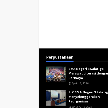
Perpustakaan
SMA Negeri 3 Salatiga
Merawat Literasi denga
Berkarya
April 17, 2026
SLC SMA Negeri 3 Salati
Menyelenggarakan
Reorganisasi
January 15, 2026