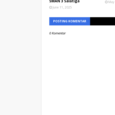
SMAN 3 Salatiga
May 
June 11, 2025
POSTING KOMENTAR
0 Komentar