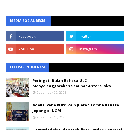
MEDIA SOSIAL RESMI
LITERASI NUMERASI
Peringati Bulan Bahasa, SLC
Menyelenggarakan Seminar Antar Sloka
December 09, 2025
Adelia Ivana Putri Raih Juara 1 Lomba Bahasa
Jepang di UGM
November 17, 2025
Literasi Digital dan Mobilitas Cerdas Generasi