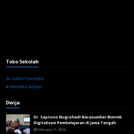
Toko Sekolah
📝 SMANTISAPedia
🌐 Merdeka Belajar
Dwija
Dr. Saptono Nugrohadi Narasumber Bimtek
Digitalisasi Pembelajaran di Jawa Tengah
February 11, 2026