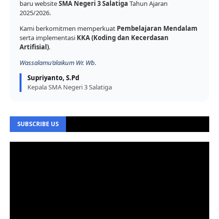
baru website
SMA Negeri 3 Salatiga
Tahun Ajaran
2025/2026.
Kami berkomitmen memperkuat
Pembelajaran Mendalam
serta implementasi
KKA (Koding dan Kecerdasan
Artifisial)
.
Wassalamu’alaikum Wr. Wb.
Supriyanto, S.Pd
Kepala SMA Negeri 3 Salatiga
SUBSCRIBE US