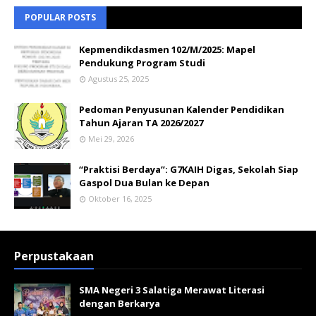
POPULAR POSTS
Kepmendikdasmen 102/M/2025: Mapel
Pendukung Program Studi
Agustus 25, 2025
Pedoman Penyusunan Kalender Pendidikan
Tahun Ajaran TA 2026/2027
Mei 29, 2026
“Praktisi Berdaya”: G7KAIH Digas, Sekolah Siap
Gaspol Dua Bulan ke Depan
Oktober 16, 2025
Perpustakaan
SMA Negeri 3 Salatiga Merawat Literasi
dengan Berkarya