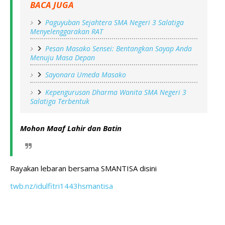
BACA JUGA
Paguyuban Sejahtera SMA Negeri 3 Salatiga
Menyelenggarakan RAT
Pesan Masako Sensei: Bentangkan Sayap Anda
Menuju Masa Depan
Sayonara Umeda Masako
Kepengurusan Dharma Wanita SMA Negeri 3
Salatiga Terbentuk
Mohon Maaf Lahir dan Batin
Rayakan lebaran bersama SMANTISA disini 
twb.nz/idulfitri1443hsmantisa