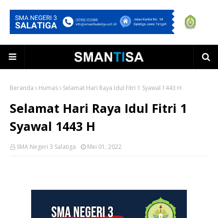
Beranda
Humas
Selamat Hari Raya Idul Fitri 1 Syawal 1443 H
Selamat Hari Raya Idul Fitri 1
Syawal 1443 H
SMA Negeri 3 Salatiga
Mei 01, 2022