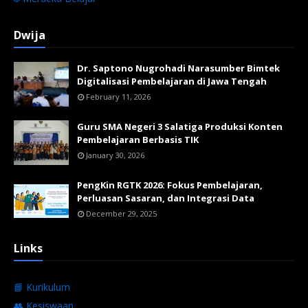
Dwija
Dr. Saptono Nugrohadi Narasumber Bimtek
Digitalisasi Pembelajaran di Jawa Tengah
February 11, 2026
Guru SMA Negeri 3 Salatiga Produksi Konten
Pembelajaran Berbasis TIK
January 30, 2026
PengKin RGTK 2026: Fokus Pembelajaran,
Perluasan Sasaran, dan Integrasi Data
December 29, 2025
Links
📘 Kurikulum
👥 Kesiswaan