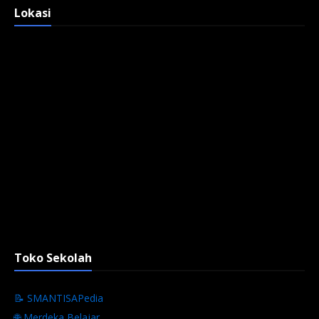
Lokasi
Toko Sekolah
📝 SMANTISAPedia
🌐 Merdeka Belajar