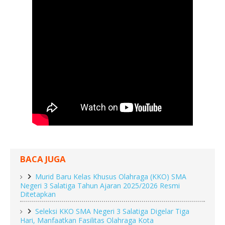
BACA JUGA
Murid Baru Kelas Khusus Olahraga (KKO) SMA
Negeri 3 Salatiga Tahun Ajaran 2025/2026 Resmi
Ditetapkan
Seleksi KKO SMA Negeri 3 Salatiga Digelar Tiga
Hari, Manfaatkan Fasilitas Olahraga Kota