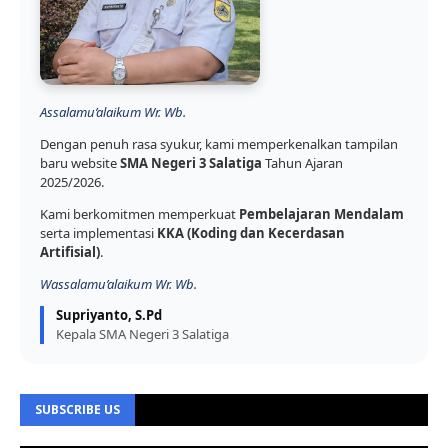
Assalamu’alaikum Wr. Wb.
Dengan penuh rasa syukur, kami memperkenalkan tampilan
baru website
SMA Negeri 3 Salatiga
Tahun Ajaran
2025/2026.
Kami berkomitmen memperkuat
Pembelajaran Mendalam
serta implementasi
KKA (Koding dan Kecerdasan
Artifisial)
.
Wassalamu’alaikum Wr. Wb.
Supriyanto, S.Pd
Kepala SMA Negeri 3 Salatiga
SUBSCRIBE US