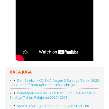
BACA JUGA
Dari Seleksi KKO SMA Negeri 3 Salatiga Tahun 2022
: Alur Pendaftaran Kelas Khusus Olahraga
Penetapan Peserta Didik Baru KKO SMA Negeri 3
Salatiga Tahun Pelajaran 2022/ 2023
SMAN 3 Salatiga Terima Kunjungan Studi Tiru