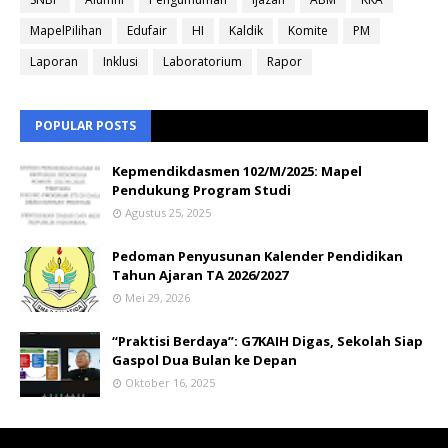
MapelPilihan
Edufair
HI
Kaldik
Komite
PM
Laporan
Inklusi
Laboratorium
Rapor
POPULAR POSTS
Kepmendikdasmen 102/M/2025: Mapel
Pendukung Program Studi
Agustus 25, 2025
Pedoman Penyusunan Kalender Pendidikan
Tahun Ajaran TA 2026/2027
Mei 29, 2026
“Praktisi Berdaya”: G7KAIH Digas, Sekolah Siap
Gaspol Dua Bulan ke Depan
Oktober 16, 2025