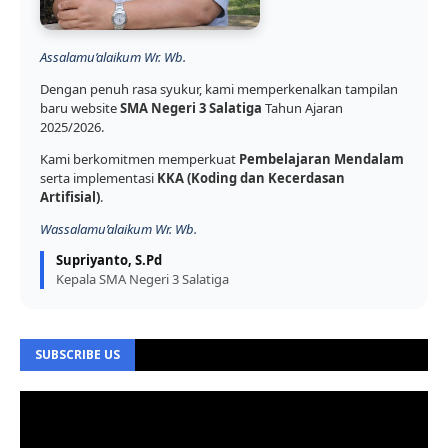
Assalamu’alaikum Wr. Wb.
Dengan penuh rasa syukur, kami memperkenalkan tampilan
baru website
SMA Negeri 3 Salatiga
Tahun Ajaran
2025/2026.
Kami berkomitmen memperkuat
Pembelajaran Mendalam
serta implementasi
KKA (Koding dan Kecerdasan
Artifisial)
.
Wassalamu’alaikum Wr. Wb.
Supriyanto, S.Pd
Kepala SMA Negeri 3 Salatiga
SUBSCRIBE US