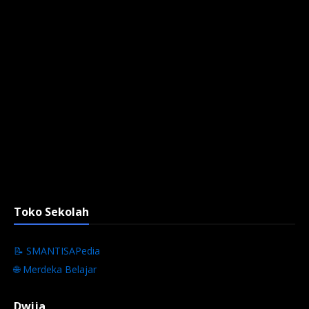
Toko Sekolah
📝 SMANTISAPedia
🌐 Merdeka Belajar
Dwija