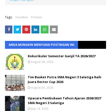
Tags:
Headline
Prestasi
ANDA MUNGKIN MENYUKAI POSTINGAN INI
Kokurikuler Semester Ganjil TA 2026/2027
August 08, 2026
Tim Basket Putra SMA Negeri 3 Salatiga Raih
Juara Rector Cup 2026
August 03, 2026
Upacara Pembukaan Tahun Ajaran 2026/2027
SMA Negeri 3 Salatiga
July 14, 2026