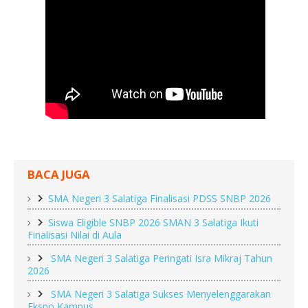
BACA JUGA
SMA Negeri 3 Salatiga Finalisasi PDSS SNBP 2026
Siswa Eligible SNBP 2026 SMAN 3 Salatiga Ikuti
Finalisasi Nilai di Aula
SMA Negeri 3 Salatiga Peringati Isra Mikraj Tahun
2026
SMA Negeri 3 Salatiga Sukses Menyelenggarakan
Ekspo Kampus