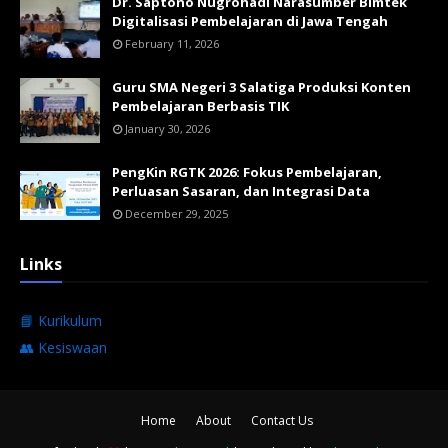
Dr. Saptono Nugrohadi Narasumber Bimtek
Digitalisasi Pembelajaran di Jawa Tengah
February 11, 2026
Guru SMA Negeri 3 Salatiga Produksi Konten
Pembelajaran Berbasis TIK
January 30, 2026
PengKin RGTK 2026: Fokus Pembelajaran,
Perluasan Sasaran, dan Integrasi Data
December 29, 2025
Links
📘 Kurikulum
👥 Kesiswaan
Home
About
Contact Us