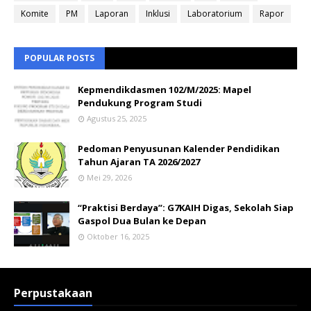
Komite
PM
Laporan
Inklusi
Laboratorium
Rapor
POPULAR POSTS
Kepmendikdasmen 102/M/2025: Mapel
Pendukung Program Studi
Agustus 25, 2025
Pedoman Penyusunan Kalender Pendidikan
Tahun Ajaran TA 2026/2027
Mei 29, 2026
“Praktisi Berdaya”: G7KAIH Digas, Sekolah Siap
Gaspol Dua Bulan ke Depan
Oktober 16, 2025
Perpustakaan