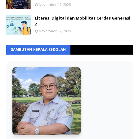
November 17, 2025
Literasi Digital dan Mobilitas Cerdas Generasi
Z
November 12, 2025
SAMBUTAN KEPALA SEKOLAH