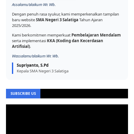
Assalamu’alaikum Wr. Wb.
Dengan penuh rasa syukur, kami memperkenalkan tampilan
baru website
SMA Negeri 3 Salatiga
Tahun Ajaran
2025/2026.
Kami berkomitmen memperkuat
Pembelajaran Mendalam
serta implementasi
KKA (Koding dan Kecerdasan
Artifisial)
.
Wassalamu’alaikum Wr. Wb.
Supriyanto, S.Pd
Kepala SMA Negeri 3 Salatiga
SUBSCRIBE US