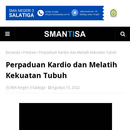
Beranda
Prestasi
Perpaduan Kardio dan Melatih Kekuatan Tubuh
Perpaduan Kardio dan Melatih
Kekuatan Tubuh
SMA Negeri 3 Salatiga
Agustus 15, 2022