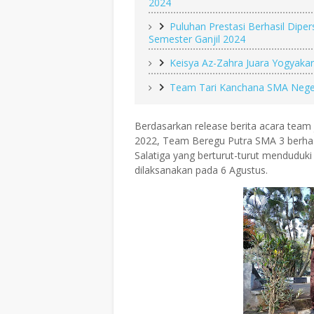
2024
Puluhan Prestasi Berhasil Dipe
Semester Ganjil 2024
Keisya Az-Zahra Juara Yogyaka
Team Tari Kanchana SMA Negeri
Berdasarkan release berita acara team
2022, Team Beregu Putra SMA 3 berha
Salatiga yang berturut-turut menduduki
dilaksanakan pada 6 Agustus.