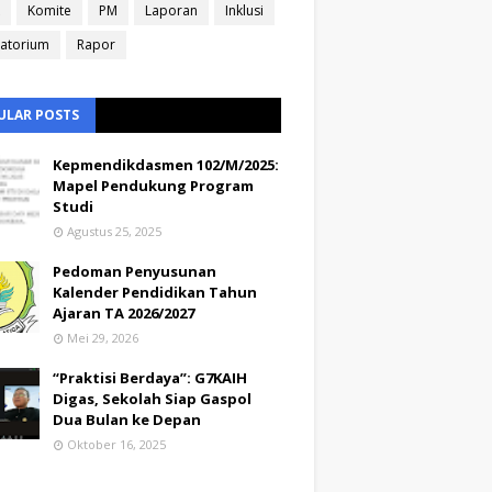
Komite
PM
Laporan
Inklusi
atorium
Rapor
ULAR POSTS
Kepmendikdasmen 102/M/2025:
Mapel Pendukung Program
Studi
Agustus 25, 2025
Pedoman Penyusunan
Kalender Pendidikan Tahun
Ajaran TA 2026/2027
Mei 29, 2026
“Praktisi Berdaya”: G7KAIH
Digas, Sekolah Siap Gaspol
Dua Bulan ke Depan
Oktober 16, 2025