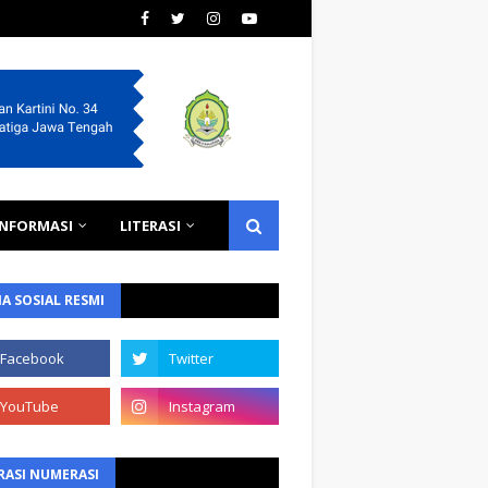
INFORMASI
LITERASI
A SOSIAL RESMI
RASI NUMERASI