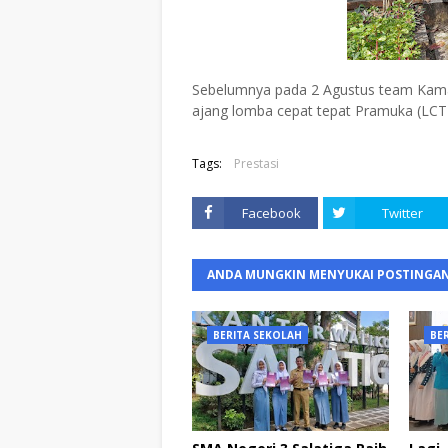
Sebelumnya pada 2 Agustus team Kamaj
ajang lomba cepat tepat Pramuka (LCTP
Tags:
Prestasi
Facebook
Twitter
ANDA MUNGKIN MENYUKAI POSTINGAN
BERITA SEKOLAH
BE