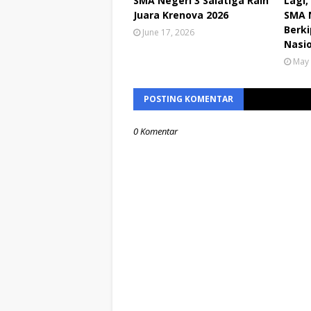
SMA Negeri 3 Salatiga Raih
Lagi,
Juara Krenova 2026
SMA N
Berki
June 17, 2026
Nasi
May 
POSTING KOMENTAR
0 Komentar