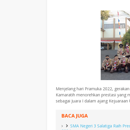
Menjelang hari Pramuka 2022, gerakan
Kamaratih menorehkan prestasi yang 
sebagai Juara I dalam ajang Kejuara
BACA JUGA
SMA Negeri 3 Salatiga Raih Pred