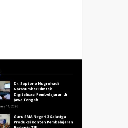
a
Dr. Saptono Nugrohadi
Narasumber Bimtek
Digitalisasi Pembelajaran di
Jawa Tengah
ary 11, 2026
Guru SMA Negeri 3 Salatiga
Produksi Konten Pembelajaran
Berbasis TIK