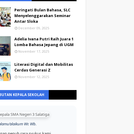
Peringati Bulan Bahasa, SLC
Menyelenggarakan Seminar
Antar Sloka
December 09, 2025
Adelia Ivana Putri Raih Juara 1
Lomba Bahasa Jepang di UGM
November 17, 2025
Literasi Digital dan Mobilitas
Cerdas Generasi Z
November 12, 2025
BUTAN KEPALA SEKOLAH
alamu’alaikum Wr. Wb.
gan penuh rasa syukur, kami