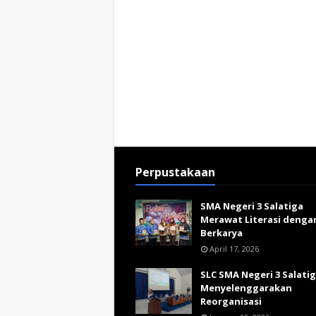
Perpustakaan
SMA Negeri 3 Salatiga
Merawat Literasi denga
Berkarya
April 17, 2026
SLC SMA Negeri 3 Salati
Menyelenggarakan
Reorganisasi