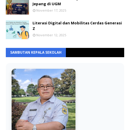
Jepang di UGM
November 17, 2025
Literasi Digital dan Mobilitas Cerdas Generasi
Z
November 12, 2025
SAMBUTAN KEPALA SEKOLAH