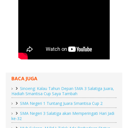
BACA JUGA
Sinoeng: Kalau Tahun Depan SMA 3 Salatiga Juara,
Hadiah Smantisa Cup Saya Tambah
SMA Negeri 1 Tuntang Juara Smantisa Cup 2
SMA Negeri 3 Salatiga akan Memperingati Hari Jadi
ke-32