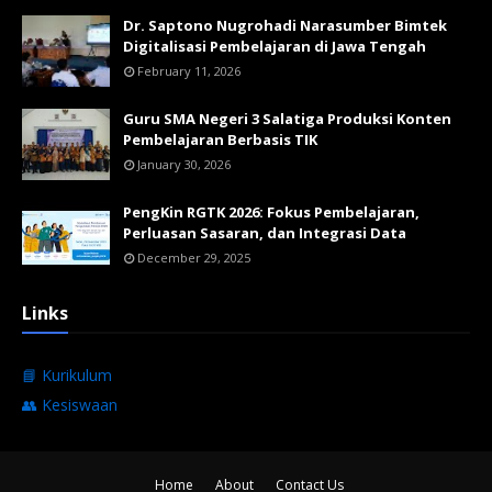
Dr. Saptono Nugrohadi Narasumber Bimtek
Digitalisasi Pembelajaran di Jawa Tengah
February 11, 2026
Guru SMA Negeri 3 Salatiga Produksi Konten
Pembelajaran Berbasis TIK
January 30, 2026
PengKin RGTK 2026: Fokus Pembelajaran,
Perluasan Sasaran, dan Integrasi Data
December 29, 2025
Links
📘 Kurikulum
👥 Kesiswaan
Home
About
Contact Us