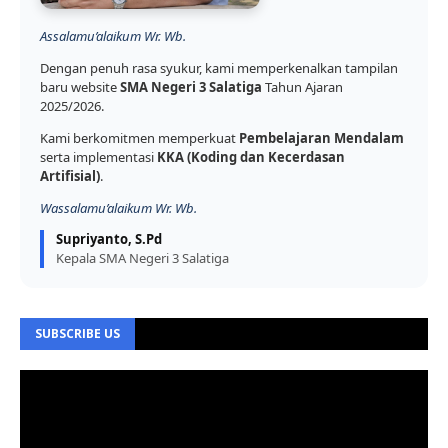
Assalamu’alaikum Wr. Wb.
Dengan penuh rasa syukur, kami memperkenalkan tampilan
baru website
SMA Negeri 3 Salatiga
Tahun Ajaran
2025/2026.
Kami berkomitmen memperkuat
Pembelajaran Mendalam
serta implementasi
KKA (Koding dan Kecerdasan
Artifisial)
.
Wassalamu’alaikum Wr. Wb.
Supriyanto, S.Pd
Kepala SMA Negeri 3 Salatiga
SUBSCRIBE US