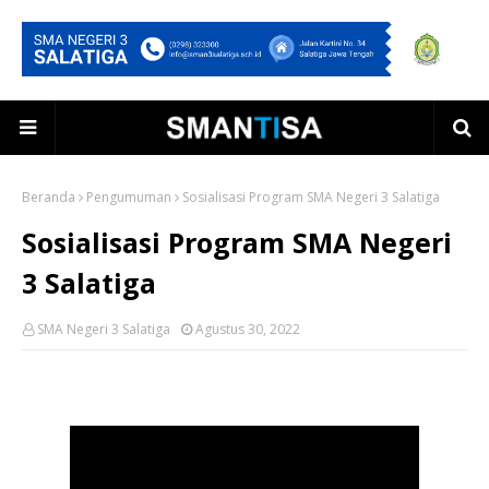
Beranda
Pengumuman
Sosialisasi Program SMA Negeri 3 Salatiga
Sosialisasi Program SMA Negeri
3 Salatiga
SMA Negeri 3 Salatiga
Agustus 30, 2022