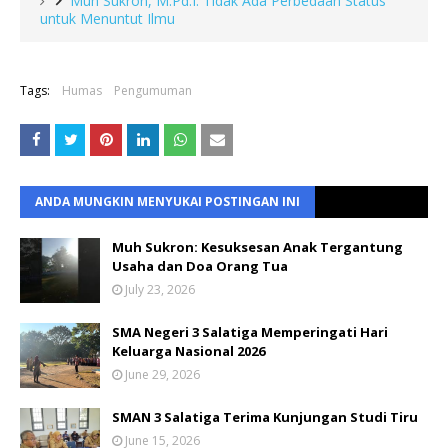
Muh Sukron, M.Pd.I: Tidak Ada Perbedaan Status
untuk Menuntut Ilmu
Tags:
Humas
Pengumuman
ANDA MUNGKIN MENYUKAI POSTINGAN INI
Muh Sukron: Kesuksesan Anak Tergantung
Usaha dan Doa Orang Tua
July 23, 2026
SMA Negeri 3 Salatiga Memperingati Hari
Keluarga Nasional 2026
June 29, 2026
SMAN 3 Salatiga Terima Kunjungan Studi Tiru
June 15, 2026