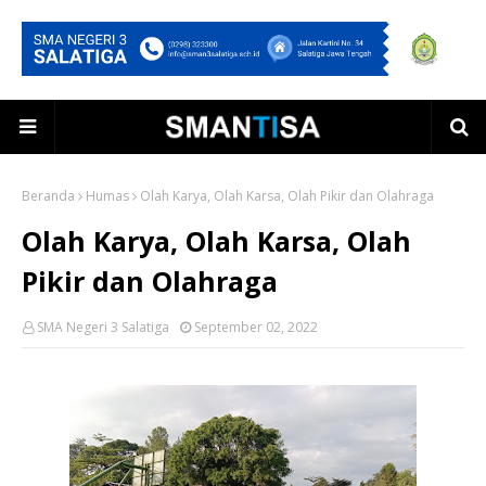
Beranda
Humas
Olah Karya, Olah Karsa, Olah Pikir dan Olahraga
Olah Karya, Olah Karsa, Olah
Pikir dan Olahraga
SMA Negeri 3 Salatiga
September 02, 2022