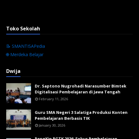
Toko Sekolah
📝 SMANTISAPedia
🌐 Merdeka Belajar
Dwija
Dr. Saptono Nugrohadi Narasumber Bimtek
Digitalisasi Pembelajaran di Jawa Tengah
February 11, 2026
Guru SMA Negeri 3 Salatiga Produksi Konten
Pembelajaran Berbasis TIK
January 30, 2026
PengKin RGTK 2026: Fokus Pembelajaran,