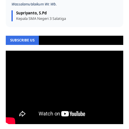
Wassalamu’alaikum Wr. Wb.
Supriyanto, S.Pd
Kepala SMA Negeri 3 Salatiga
SUBSCRIBE US