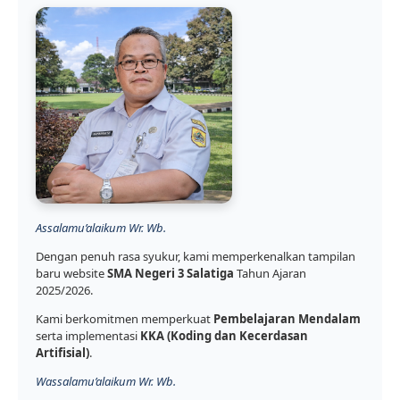
Assalamu’alaikum Wr. Wb.
Dengan penuh rasa syukur, kami memperkenalkan tampilan
baru website
SMA Negeri 3 Salatiga
Tahun Ajaran
2025/2026.
Kami berkomitmen memperkuat
Pembelajaran Mendalam
serta implementasi
KKA (Koding dan Kecerdasan
Artifisial)
.
Wassalamu’alaikum Wr. Wb.