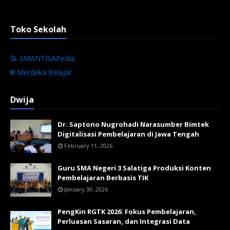
Toko Sekolah
📝 SMANTISAPedia
🌐 Merdeka Belajar
Dwija
Dr. Saptono Nugrohadi Narasumber Bimtek
Digitalisasi Pembelajaran di Jawa Tengah
February 11, 2026
Guru SMA Negeri 3 Salatiga Produksi Konten
Pembelajaran Berbasis TIK
January 30, 2026
PengKin RGTK 2026: Fokus Pembelajaran,
Perluasan Sasaran, dan Integrasi Data