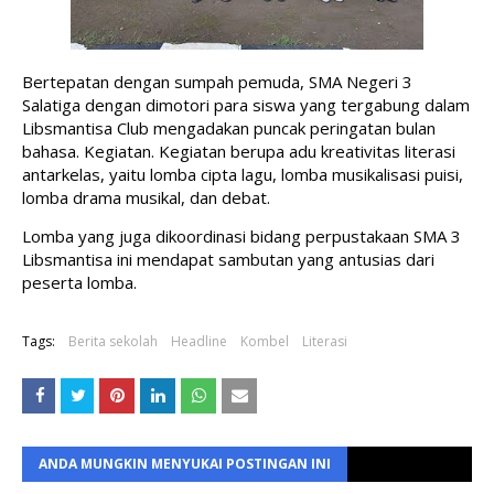
Bertepatan dengan sumpah pemuda, SMA Negeri 3 
Salatiga dengan dimotori para siswa yang tergabung dalam 
Libsmantisa Club mengadakan puncak peringatan bulan 
bahasa. Kegiatan. Kegiatan berupa adu kreativitas literasi 
antarkelas, yaitu lomba cipta lagu, lomba musikalisasi puisi, 
lomba drama musikal, dan debat.
Lomba yang juga dikoordinasi bidang perpustakaan SMA 3 
Libsmantisa ini mendapat sambutan yang antusias dari 
peserta lomba.
Tags:
Berita sekolah
Headline
Kombel
Literasi
ANDA MUNGKIN MENYUKAI POSTINGAN INI