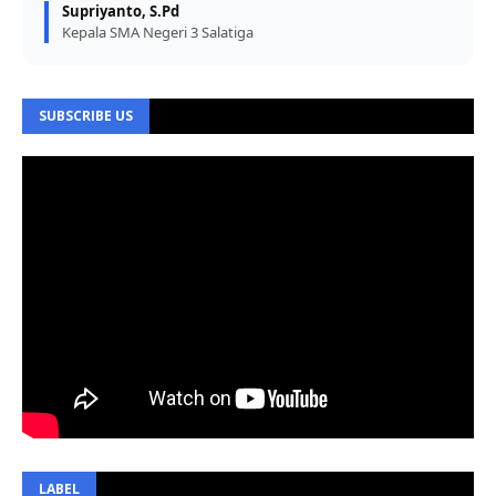
Supriyanto, S.Pd
Kepala SMA Negeri 3 Salatiga
SUBSCRIBE US
LABEL