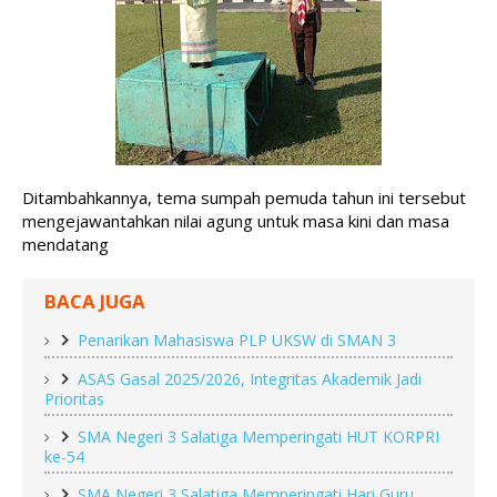
Ditambahkannya, tema sumpah pemuda tahun ini tersebut  
mengejawantahkan nilai agung untuk masa kini dan masa 
mendatang
BACA JUGA
Penarikan Mahasiswa PLP UKSW di SMAN 3
ASAS Gasal 2025/2026, Integritas Akademik Jadi
Prioritas
SMA Negeri 3 Salatiga Memperingati HUT KORPRI
ke-54
SMA Negeri 3 Salatiga Memperingati Hari Guru