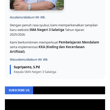
Assalamu’alaikum Wr. Wb.
Dengan penuh rasa syukur, kami memperkenalkan tampilan
baru website
SMA Negeri 3 Salatiga
Tahun Ajaran
2025/2026.
Kami berkomitmen memperkuat
Pembelajaran Mendalam
serta implementasi
KKA (Koding dan Kecerdasan
Artifisial)
.
Wassalamu’alaikum Wr. Wb.
Supriyanto, S.Pd
Kepala SMA Negeri 3 Salatiga
SUBSCRIBE US