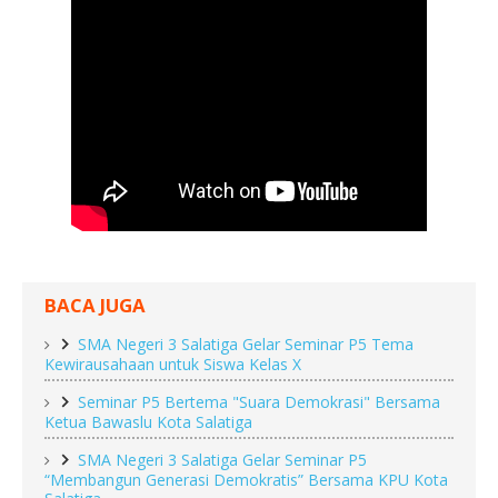
BACA JUGA
SMA Negeri 3 Salatiga Gelar Seminar P5 Tema
Kewirausahaan untuk Siswa Kelas X
Seminar P5 Bertema "Suara Demokrasi" Bersama
Ketua Bawaslu Kota Salatiga
SMA Negeri 3 Salatiga Gelar Seminar P5
“Membangun Generasi Demokratis” Bersama KPU Kota