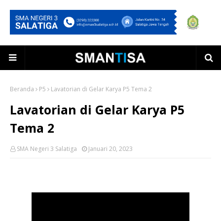
Beranda
P5
Lavatorian di Gelar Karya P5 Tema 2
Lavatorian di Gelar Karya P5
Tema 2
SMA Negeri 3 Salatiga
Januari 20, 2023