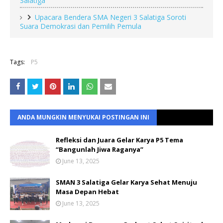
Salatiga
Upacara Bendera SMA Negeri 3 Salatiga Soroti
Suara Demokrasi dan Pemilih Pemula
Tags:
P5
ANDA MUNGKIN MENYUKAI POSTINGAN INI
Refleksi dan Juara Gelar Karya P5 Tema
“Bangunlah Jiwa Raganya”
June 13, 2025
SMAN 3 Salatiga Gelar Karya Sehat Menuju
Masa Depan Hebat
June 13, 2025