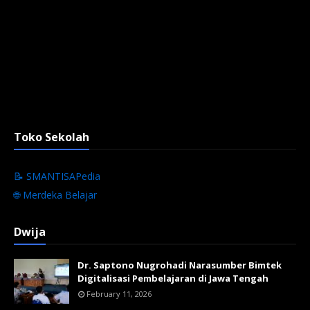
Toko Sekolah
📝 SMANTISAPedia
🌐 Merdeka Belajar
Dwija
Dr. Saptono Nugrohadi Narasumber Bimtek
Digitalisasi Pembelajaran di Jawa Tengah
February 11, 2026