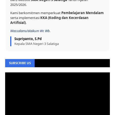
2025/2026.
Kami berkomitmen memperkuat
Pembelajaran Mendalam
serta implementasi
KKA (Koding dan Kecerdasan
Artifisial)
.
Wassalamu’alaikum Wr. Wb.
Supriyanto, S.Pd
Kepala SMA Negeri 3 Salatiga
SUBSCRIBE US