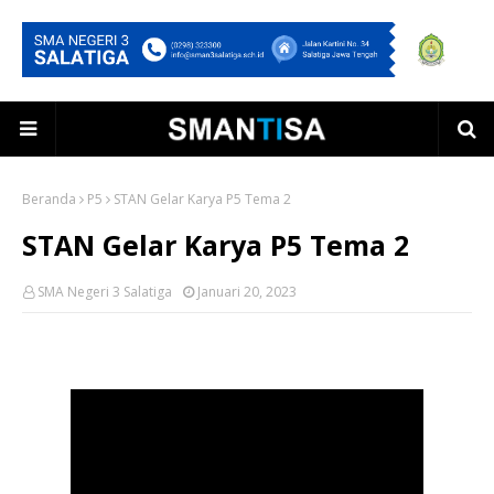
Beranda
P5
STAN Gelar Karya P5 Tema 2
STAN Gelar Karya P5 Tema 2
SMA Negeri 3 Salatiga
Januari 20, 2023