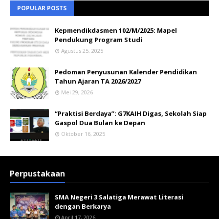
POPULAR POSTS
Kepmendikdasmen 102/M/2025: Mapel
Pendukung Program Studi
Agustus 25, 2025
Pedoman Penyusunan Kalender Pendidikan
Tahun Ajaran TA 2026/2027
Mei 29, 2026
“Praktisi Berdaya”: G7KAIH Digas, Sekolah Siap
Gaspol Dua Bulan ke Depan
Oktober 16, 2025
Perpustakaan
SMA Negeri 3 Salatiga Merawat Literasi
dengan Berkarya
April 17, 2026