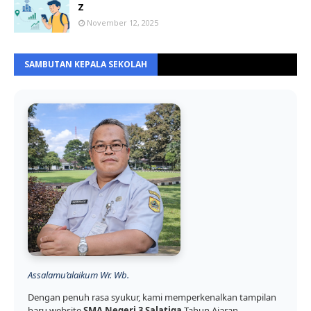
Z
November 12, 2025
SAMBUTAN KEPALA SEKOLAH
Assalamu’alaikum Wr. Wb.
Dengan penuh rasa syukur, kami memperkenalkan tampilan
baru website
SMA Negeri 3 Salatiga
Tahun Ajaran