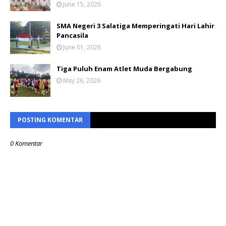
June 15, 2026
SMA Negeri 3 Salatiga Memperingati Hari Lahir
Pancasila
June 01, 2026
Tiga Puluh Enam Atlet Muda Bergabung
May 26, 2026
POSTING KOMENTAR
0 Komentar