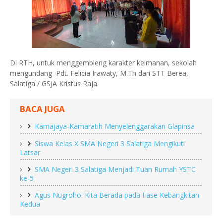
Di RTH, untuk menggembleng karakter keimanan, sekolah
mengundang Pdt. Felicia Irawaty, M.Th dari STT Berea,
Salatiga / GSJA Kristus Raja.
BACA JUGA
Kamajaya-Kamaratih Menyelenggarakan Glapinsa
Siswa Kelas X SMA Negeri 3 Salatiga Mengikuti
Latsar
SMA Negeri 3 Salatiga Menjadi Tuan Rumah YSTC
ke-5
Agus Nugroho: Kita Berada pada Fase Kebangkitan
Kedua