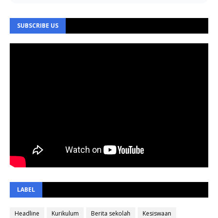
SUBSCRIBE US
LABEL
Headline
Kurikulum
Berita sekolah
Kesiswaan