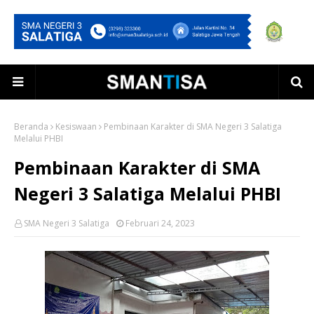
Beranda
Kesiswaan
Pembinaan Karakter di SMA Negeri 3 Salatiga
Melalui PHBI
Pembinaan Karakter di SMA
Negeri 3 Salatiga Melalui PHBI
SMA Negeri 3 Salatiga
Februari 24, 2023